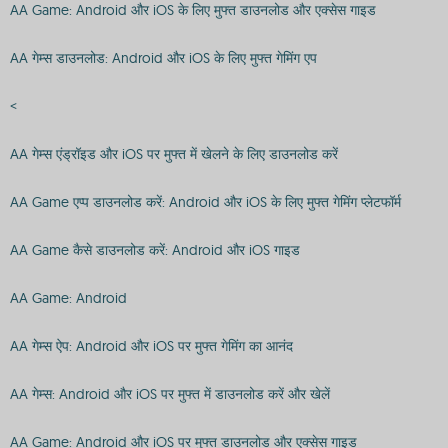
AA Game: Android और iOS के लिए मुफ्त डाउनलोड और एक्सेस गाइड
AA गेम्स डाउनलोड: Android और iOS के लिए मुफ्त गेमिंग एप
<
AA गेम्स एंड्रॉइड और iOS पर मुफ्त में खेलने के लिए डाउनलोड करें
AA Game एप्प डाउनलोड करें: Android और iOS के लिए मुफ्त गेमिंग प्लेटफॉर्म
AA Game कैसे डाउनलोड करें: Android और iOS गाइड
AA Game: Android
AA गेम्स ऐप: Android और iOS पर मुफ्त गेमिंग का आनंद
AA गेम्स: Android और iOS पर मुफ्त में डाउनलोड करें और खेलें
AA Game: Android और iOS पर मुफ्त डाउनलोड और एक्सेस गाइड