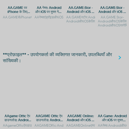
AA.GAME पर
AA गेम्स: Android
AA.GAME:Stor -
AA.GAME:Stor -
iPhone के लिए
और iOS पर मुफ्त गेमिंग
Android और iOS पर
Android और iOS पर
Android ऐप्स कैसे
का आनंद
मुफ्त गेम डाउनलोड करें
गेमिंग एक्सेस का
AA.GAMEसेiPhoneपरGenshinImpactAPKडाउनलोडकैसेकरेंAA.GAMEसेiPhoneपरGenshi
AAगेम्सएंड्रॉइडऔरiOSपरमुफ्तमेंखेलनेकेलिएAAGameएप्पडाउनलोड:An
AA.GAMEस्टोर:AndroidऔरiOSकेलिएऐप्सऔरगेम
AA.GAME:Stor-
डाउनलोड करें
बेहतरीन प्लेटफॉर्म
AndroidऔरiOSकेलिएAPKडाउ
AndroidऔरiOSकेलिएमु
AndroidऔरiOSपरगेमिंग
**प्रोफ़ाइल** - उपयोगकर्ता की व्यक्तिगत जानकारी, उपलब्धियाँ और
सांख्यिकी।
AAgame Offic ऐप
AAGAME Offic ऐप
AAGAME Online:
AA Game: Android
डाउनलोड: Android
डाउनलोड: Android
Android और iOS पर
और iOS पर मुफ्त
और iOS प्लेटफ़ॉर्म पर
और iOS प्लेटफ़ॉर्म
मुफ्त डाउनलोड
डाउनलोड और एक्सेस
AAgameOfficऐपडाउनलोड:AndroidऔरiOSप्लेटफ़ॉर्मपरएक्सेसगाइडAAgameOfficऐपडाउनलोड:
AAGAMEOffic:AndroidऔरAppleडाउनलोडगाइडAAGAMEOfficऐप:A
AAGAMEOnlineएप्पडाउनलोड:AndroidऔरiOSप
AAगेम्स:AndroidऔरiOS
गेमिंग एक्सेस
गाइड
गाइड