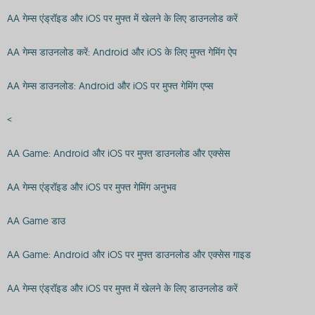
AA गेम्स एंड्रॉइड और iOS पर मुफ्त में खेलने के लिए डाउनलोड करें
AA गेम्स डाउनलोड करें: Android और iOS के लिए मुफ्त गेमिंग ऐप
AA गेम्स डाउनलोड: Android और iOS पर मुफ्त गेमिंग एप्स
<
AA Game: Android और iOS पर मुफ्त डाउनलोड और एक्सेस
AA गेम्स एंड्रॉइड और iOS पर मुफ्त गेमिंग अनुभव
AA Game डाउ
AA Game: Android और iOS पर मुफ्त डाउनलोड और एक्सेस गाइड
AA गेम्स एंड्रॉइड और iOS पर मुफ्त में खेलने के लिए डाउनलोड करें