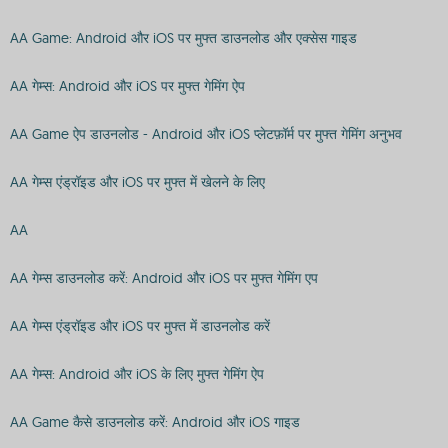
AA Game: Android और iOS पर मुफ्त डाउनलोड और एक्सेस गाइड
AA गेम्स: Android और iOS पर मुफ्त गेमिंग ऐप
AA Game ऐप डाउनलोड - Android और iOS प्लेटफ़ॉर्म पर मुफ्त गेमिंग अनुभव
AA गेम्स एंड्रॉइड और iOS पर मुफ्त में खेलने के लिए
AA
AA गेम्स डाउनलोड करें: Android और iOS पर मुफ्त गेमिंग एप
AA गेम्स एंड्रॉइड और iOS पर मुफ्त में डाउनलोड करें
AA गेम्स: Android और iOS के लिए मुफ्त गेमिंग ऐप
AA Game कैसे डाउनलोड करें: Android और iOS गाइड