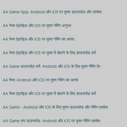
AA Game App: Android और iOS पर मुफ्त डाउनलोड और एक्सेस
AA गेम्स एंड्रॉइड और iOS पर मुफ्त गेमिंग अनुभव
AA गेम्स एंड्रॉइड और iOS पर मुफ्त गेमिंग का आनंद
AA गेम्स एंड्रॉइड और iOS पर मुफ्त में खेलने के लिए डाउनलोड करें
AA Game डाउनलोड करें: Android और iOS के लिए मुफ्त गेमिंग ऐप
AA गेम्स: Android और iOS पर मुफ्त गेमिंग का आनंद
AA गेम्स एंड्रॉइड और iOS पर मुफ्त में खेलने के लिए डाउनलोड करें
AA Game - Android और iOS के लिए मुफ्त डाउनलोड और गेमिंग एक्सेस
AA Game एप्प डाउनलोड: Android और iOS पर मुफ्त गेमिंग एक्सेस