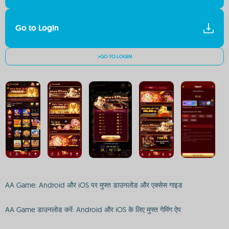
Go to Login
>GO TO LOGIN
AA Game: Android और iOS पर मुफ्त डाउनलोड और एक्सेस गाइड
AA Game डाउनलोड करें: Android और iOS के लिए मुफ्त गेमिंग ऐप