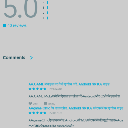
5.0
4
3
2
1
40 reviews
Comments
AA.GAME मोबाइल पर कैसे एक्सेस करें: Android और iOS गाइड
1769914783
AA.GAME:Mobiपरगेमिंगऐप्सडाउनलोडकरें-AndroidऔरiOSकेलिएएक्सेस
269
Reply
AAgame Offic ऐप डाउनलोड: Android और iOS प्लेटफ़ॉर्म पर एक्सेस गाइड
1771057876
AAgameOfficऐपडाउनलोड:AndroidऔरiOSप्लेटफ़ॉर्मकेलिएपूरीगाइडAAga
meOfficऐपडाउनलोड:Androidऔरi