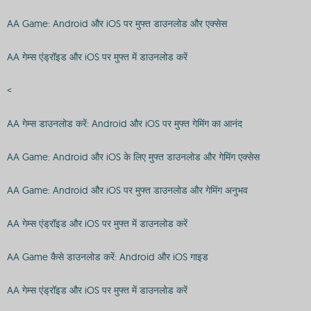
AA Game: Android और iOS पर मुफ्त डाउनलोड और एक्सेस
AA गेम्स एंड्रॉइड और iOS पर मुफ्त में डाउनलोड करें
<
AA गेम्स डाउनलोड करें: Android और iOS पर मुफ्त गेमिंग का आनंद
AA Game: Android और iOS के लिए मुफ्त डाउनलोड और गेमिंग एक्सेस
AA Game: Android और iOS पर मुफ्त डाउनलोड और गेमिंग अनुभव
AA गेम्स एंड्रॉइड और iOS पर मुफ्त में डाउनलोड करें
AA Game कैसे डाउनलोड करें: Android और iOS गाइड
AA गेम्स एंड्रॉइड और iOS पर मुफ्त में डाउनलोड करें