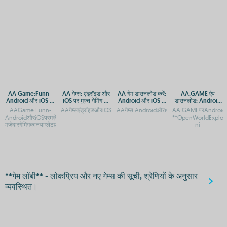
AA Game:Funn -
AA गेम्स: एंड्रॉइड और
AA गेम डाउनलोड करें:
AA.GAME ऐप
Android और iOS पर
iOS पर मुफ्त गेमिंग का
Android और iOS के
डाउनलोड: Android
मज़ेदार गेमिंग अनुभव
आनंद
लिए मुफ्त गेमिंग ऐप
और iOS प्लेटफ़ॉर्म पर
AAGame:Funn-
AAगेम्सएंड्रॉइडऔरiOSपरमुफ्तमेंडाउनलोडकरेंAAGameऐपडाउनलोड:Androidऔ
AAगेम्स:AndroidऔरiOSपरमुफ्तगेमिंगएप्सAAगेम्सए
AA.GAMEपरAndroidऔर
एक्सेस गाइड
AndroidऔरiOSपरमज़ेदारगेमिंगअनुभवAAGame:Funn-
**OpenWorldExplora
मज़ेदारगेमिंगकानयाप्लेटफ़ॉर्म,An
ni
**गेम लॉबी** - लोकप्रिय और नए गेम्स की सूची, श्रेणियों के अनुसार
व्यवस्थित।