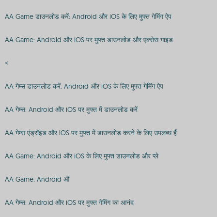
AA Game डाउनलोड करें: Android और iOS के लिए मुफ्त गेमिंग ऐप
AA Game: Android और iOS पर मुफ्त डाउनलोड और एक्सेस गाइड
<
AA गेम्स डाउनलोड करें: Android और iOS के लिए मुफ्त गेमिंग ऐप
AA गेम्स: Android और iOS पर मुफ्त में डाउनलोड करें
AA गेम्स एंड्रॉइड और iOS पर मुफ्त में डाउनलोड करने के लिए उपलब्ध हैं
AA Game: Android और iOS के लिए मुफ्त डाउनलोड और प्ले
AA Game: Android औ
AA गेम्स: Android और iOS पर मुफ्त गेमिंग का आनंद