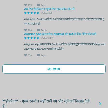
753
Reply
AA गेम्स एंड्रॉइड पर: मुफ्त गेम्स डाउनलोड और प्ले
1771734326
AAGame:AndroidऔरiOSपरडाउनलोडऔरएक्सेसगाइडAAगेम्सएंड्रॉइडपर:मु
फ्तडाउनलोडऔ
790
Reply
AAgame App डाउनलोड: Android और iOS के लिए गेमिंग प्लेटफॉर्म
1772420883
AAgameAppडाउनलोड:AndroidऔरiOSकेलिएमुफ्तगेमिंगप्लेटफॉर्मAAgame
Appडाउनलोड:AndroidऔरiOSकेलि
339
Reply
SEE MORE
**होमपेज** - मुख्य स्क्रीन जहाँ सभी गेम और सुविधाएँ दिखाई देती
हैं।