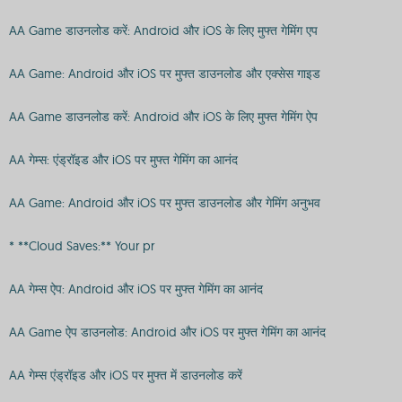
AA Game डाउनलोड करें: Android और iOS के लिए मुफ्त गेमिंग एप
AA Game: Android और iOS पर मुफ्त डाउनलोड और एक्सेस गाइड
AA Game डाउनलोड करें: Android और iOS के लिए मुफ्त गेमिंग ऐप
AA गेम्स: एंड्रॉइड और iOS पर मुफ्त गेमिंग का आनंद
AA Game: Android और iOS पर मुफ्त डाउनलोड और गेमिंग अनुभव
* **Cloud Saves:** Your pr
AA गेम्स ऐप: Android और iOS पर मुफ्त गेमिंग का आनंद
AA Game ऐप डाउनलोड: Android और iOS पर मुफ्त गेमिंग का आनंद
AA गेम्स एंड्रॉइड और iOS पर मुफ्त में डाउनलोड करें