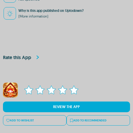
Why is this app published on Uptodown?
(More information)
Rate this App
REVIEW THE APP
ADD TO WISHLIST
ADD TO RECOMMENDED