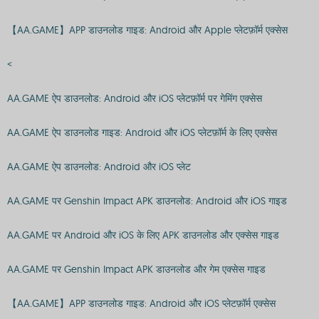
【AA.GAME】APP डाउनलोड गाइड: Android और Apple प्लेटफ़ॉर्म एक्सेस
<
AA.GAME ऐप डाउनलोड: Android और iOS प्लेटफ़ॉर्म पर गेमिंग एक्सेस
AA.GAME ऐप डाउनलोड गाइड: Android और iOS प्लेटफ़ॉर्म के लिए एक्सेस
AA.GAME ऐप डाउनलोड: Android और iOS प्लेट
AA.GAME पर Genshin Impact APK डाउनलोड: Android और iOS गाइड
AA.GAME पर Android और iOS के लिए APK डाउनलोड और एक्सेस गाइड
AA.GAME पर Genshin Impact APK डाउनलोड और गेम एक्सेस गाइड
【AA.GAME】APP डाउनलोड गाइड: Android और iOS प्लेटफ़ॉर्म एक्सेस