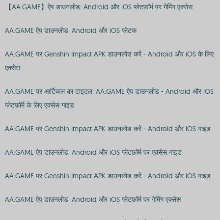
【AA.GAME】ऐप डाउनलोड: Android और iOS प्लेटफ़ॉर्म पर गेमिंग एक्सेस
AA.GAME ऐप डाउनलोड: Android और iOS प्लेटफ
AA.GAME पर Genshin Impact APK डाउनलोड करें - Android और iOS के लिए
एक्सेस
AA.GAME पर आर्टिकल का टाइटल: AA.GAME ऐप डाउनलोड - Android और iOS
प्लेटफ़ॉर्म के लिए एक्सेस गाइड
AA.GAME पर Genshin Impact APK डाउनलोड करें - Android और iOS गाइड
AA.GAME ऐप डाउनलोड: Android और iOS प्लेटफ़ॉर्म पर एक्सेस गाइड
AA.GAME पर Genshin Impact APK डाउनलोड करें - Android और iOS गाइड
AA.GAME ऐप डाउनलोड: Android और iOS प्लेटफ़ॉर्म पर गेमिंग एक्सेस