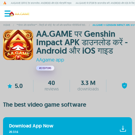
AAGAME OFFIC ऐप डाउनलोड: ANDROID और IOS प्लेटफ़ॉर्म गाइड
AA.GAME से STOR ऐप डाउनलोड करें: ANDROID और IOS के लिए 
HOME
/
**दोस्त और सामाजिक** - मित्रों को जोड़ें, चैट करें और सामाजिक गतिविधियाँ देखें।
/
AA.GAME पर GENSHIN IMPACT APK डाउनलो
AA.GAME पर Genshin
Impact APK डाउनलोड करें -
Android और iOS गाइड
AAgame app
#2
EDITORS
40
3.3 M
5.0
reviews
downloads
The best video game software
Download App Now
20.3.1.6