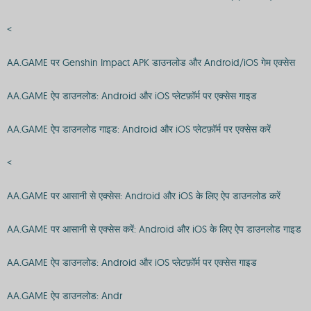
<
AA.GAME पर Genshin Impact APK डाउनलोड और Android/iOS गेम एक्सेस
AA.GAME ऐप डाउनलोड: Android और iOS प्लेटफ़ॉर्म पर एक्सेस गाइड
AA.GAME ऐप डाउनलोड गाइड: Android और iOS प्लेटफ़ॉर्म पर एक्सेस करें
<
AA.GAME पर आसानी से एक्सेस: Android और iOS के लिए ऐप डाउनलोड करें
AA.GAME पर आसानी से एक्सेस करें: Android और iOS के लिए ऐप डाउनलोड गाइड
AA.GAME ऐप डाउनलोड: Android और iOS प्लेटफ़ॉर्म पर एक्सेस गाइड
AA.GAME ऐप डाउनलोड: Andr