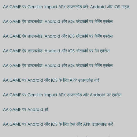
AA.GAME पर Genshin Impact APK डाउनलोड करें: Android और iOS गाइड
AA.GAME ऐप डाउनलोड: Android और iOS प्लेटफ़ॉर्म पर गेमिंग एक्सेस
AA.GAME ऐप डाउनलोड: Android और iOS प्लेटफ़ॉर्म पर गेमिंग एक्सेस
AA.GAME ऐप डाउनलोड: Android और iOS प्लेटफ़ॉर्म पर गेम एक्सेस
AA.GAME ऐप डाउनलोड: Android और iOS प्लेटफ़ॉर्म पर गेमिंग एक्सेस
AA.GAME पर Android और iOS के लिए APP डाउनलोड करें
AA.GAME पर Genshin Impact APK डाउनलोड और Android पर एक्सेस
AA.GAME पर Android औ
AA.GAME पर Android और iOS के लिए ऐप्स और APK डाउनलोड करें