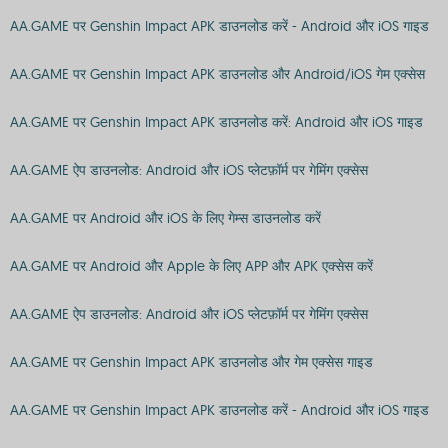
AA.GAME पर Genshin Impact APK डाउनलोड करें - Android और iOS गाइड
AA.GAME पर Genshin Impact APK डाउनलोड और Android/iOS गेम एक्सेस
AA.GAME पर Genshin Impact APK डाउनलोड करें: Android और iOS गाइड
AA.GAME ऐप डाउनलोड: Android और iOS प्लेटफ़ॉर्म पर गेमिंग एक्सेस
AA.GAME पर Android और iOS के लिए गेम्स डाउनलोड करें
AA.GAME पर Android और Apple के लिए APP और APK एक्सेस करें
AA.GAME ऐप डाउनलोड: Android और iOS प्लेटफ़ॉर्म पर गेमिंग एक्सेस
AA.GAME पर Genshin Impact APK डाउनलोड और गेम एक्सेस गाइड
AA.GAME पर Genshin Impact APK डाउनलोड करें - Android और iOS गाइड