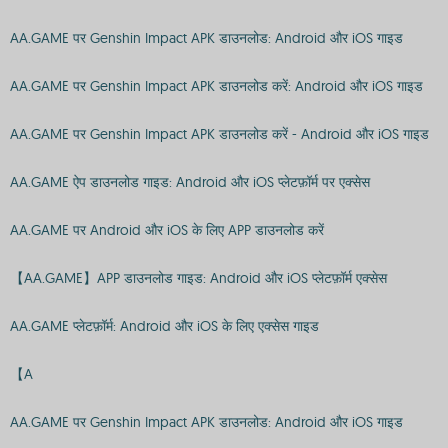
AA.GAME पर Genshin Impact APK डाउनलोड: Android और iOS गाइड
AA.GAME पर Genshin Impact APK डाउनलोड करें: Android और iOS गाइड
AA.GAME पर Genshin Impact APK डाउनलोड करें - Android और iOS गाइड
AA.GAME ऐप डाउनलोड गाइड: Android और iOS प्लेटफ़ॉर्म पर एक्सेस
AA.GAME पर Android और iOS के लिए APP डाउनलोड करें
【AA.GAME】APP डाउनलोड गाइड: Android और iOS प्लेटफ़ॉर्म एक्सेस
AA.GAME प्लेटफ़ॉर्म: Android और iOS के लिए एक्सेस गाइड
【A
AA.GAME पर Genshin Impact APK डाउनलोड: Android और iOS गाइड