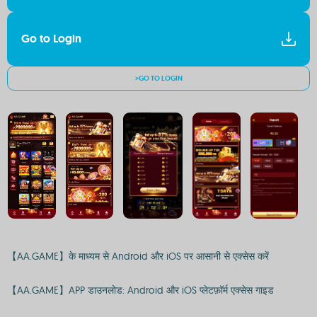
Go to Login
>GO TO LOGIN
【AA.GAME】के माध्यम से Android और iOS पर आसानी से एक्सेस करें
【AA.GAME】APP डाउनलोड: Android और iOS प्लेटफ़ॉर्म एक्सेस गाइड