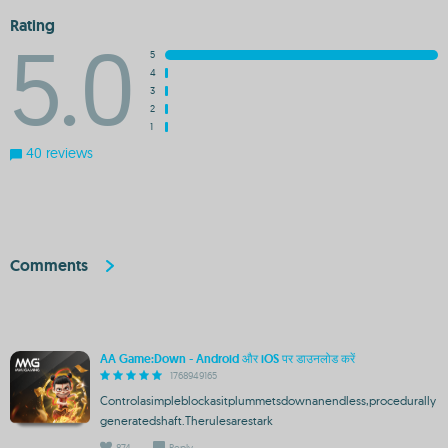
Rating
5.0
5
4
3
2
1
40 reviews
Comments
AA Game:Down - Android और iOS पर डाउनलोड करें
1768949165
Controlasimpleblockasitplummetsdownanendless,procedurally
generatedshaft.Therulesarestark
874
Reply