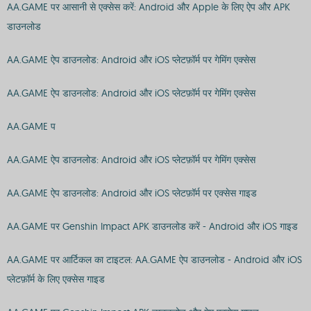
AA.GAME पर आसानी से एक्सेस करें: Android और Apple के लिए ऐप और APK
डाउनलोड
AA.GAME ऐप डाउनलोड: Android और iOS प्लेटफ़ॉर्म पर गेमिंग एक्सेस
AA.GAME ऐप डाउनलोड: Android और iOS प्लेटफ़ॉर्म पर गेमिंग एक्सेस
AA.GAME प
AA.GAME ऐप डाउनलोड: Android और iOS प्लेटफ़ॉर्म पर गेमिंग एक्सेस
AA.GAME ऐप डाउनलोड: Android और iOS प्लेटफ़ॉर्म पर एक्सेस गाइड
AA.GAME पर Genshin Impact APK डाउनलोड करें - Android और iOS गाइड
AA.GAME पर आर्टिकल का टाइटल: AA.GAME ऐप डाउनलोड - Android और iOS
प्लेटफ़ॉर्म के लिए एक्सेस गाइड