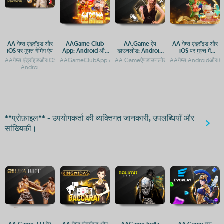
AA गेम्स एंड्रॉइड और
AAGame Club
AA.Game ऐप
AA गेम्स एंड्रॉइड और
iOS पर मुफ्त गेमिंग ऐप
App: Android और
डाउनलोड: Android
iOS पर मुफ्त में
iOS पर डाउनलोड करें
और iOS प्लेटफ़ॉर्म पर
डाउनलोड करने के लिए
AAगेम्स:एंड्रॉइडऔरiOSपरमुफ्तगेमिंगकाआनंदAAगेम्सएंड्रॉइडऔरiOSपरमुफ्तगेमिंगऐपAAGame-
AAGameClubApp:AndroidऔरiOSपरमुफ्तडाउनलोडAAGameClub:A
AA.Gameऐपडाउनलोडगाइड:AndroidऔरiOSप्लेट
AAगेम्स:AndroidऔरiOSप
गेमिंग एक्सेस
उपलब्ध हैं
Androi
**प्रोफ़ाइल** - उपयोगकर्ता की व्यक्तिगत जानकारी, उपलब्धियाँ और
सांख्यिकी।