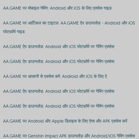
AA.GAME पर मोबाइल गेमिंग: Android और iOS के लिए एक्सेस गाइड
AA.GAME पर आर्टिकल का टाइटल: AA.GAME ऐप डाउनलोड - Android और iOS
प्लेटफ़ॉर्म गाइड
AA.GAME ऐप डाउनलोड: Android और iOS प्लेटफ़ॉर्म पर गेमिंग एक्सेस
AA.GAME ऐप डाउनलोड: Android और iOS प्लेटफ़ॉर्म पर गेमिंग एक्सेस
AA.GAME पर आसानी से एक्सेस करें: Android और iOS के लिए ऐ
AA.GAME ऐप डाउनलोड: Android और iOS प्लेटफ़ॉर्म पर गेमिंग एक्सेस
AA.GAME ऐप डाउनलोड: Android और iOS प्लेटफ़ॉर्म पर गेमिंग एक्सेस
AA.GAME पर Android और Apple डिवाइस के लिए ऐप्स और APK एक्सेस करें
AA.GAME पर Genshin Impact APK डाउनलोड और Android/iOS गेमिंग एक्सेस