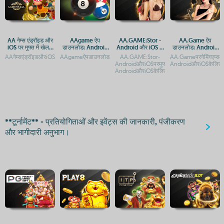
AA गेम्स एंड्रॉइड और
AAgame ऐप
AA.GAME:Stor -
AA.Game ऐप
iOS पर मुफ्त में खेलने
डाउनलोड: Android
Android और iOS के
डाउनलोड: Android
के लिए
और iOS प्लेटफ़ॉर्म पर
लिए ऐप डाउनलोड गाइड
और iOS प्लेटफ़ॉर्म पर
AAगेम्सएंड्रॉइडऔरiOSपरमुफ्तमेंडाउनलोडकरेंAAGame:AndroidऔरiOSकेलिएमुफ्तडाउनलोडऔरप्ले
AAgameऐपडाउनलोड:AndroidऔरiOSप्लेटफ़ॉर्मपरगेमिंगएक्सेस
AA.GAME:Stor-
AA.Gameपरगेमिंगएप्स
गेमिंग एक्सेस
गेमिंग एक्सेस
AndroidऔरiOSपरमुफ्तगेम्सडाउनलोडकरेंAA.GA
AndroidऔरiOSकेलिए**
AndroidऔरiOSकेलिएमुफ्तऐपडाउ
**टूर्नामेंट** - प्रतियोगिताओं और इवेंट्स की जानकारी, पंजीकरण
और भागीदारी अनुभाग।