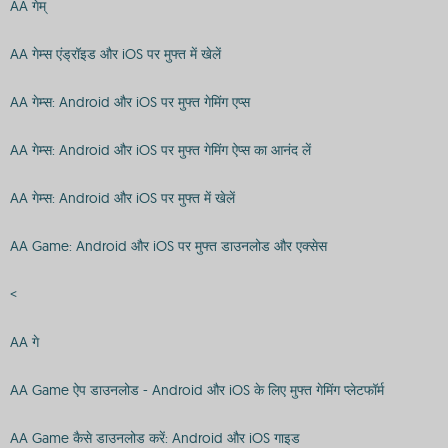
AA गेम्
AA गेम्स एंड्रॉइड और iOS पर मुफ्त में खेलें
AA गेम्स: Android और iOS पर मुफ्त गेमिंग एप्स
AA गेम्स: Android और iOS पर मुफ्त गेमिंग ऐप्स का आनंद लें
AA गेम्स: Android और iOS पर मुफ्त में खेलें
AA Game: Android और iOS पर मुफ्त डाउनलोड और एक्सेस
<
AA गे
AA Game ऐप डाउनलोड - Android और iOS के लिए मुफ्त गेमिंग प्लेटफॉर्म
AA Game कैसे डाउनलोड करें: Android और iOS गाइड