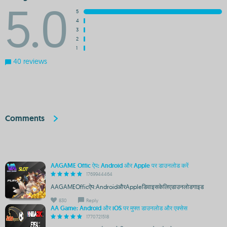
5.0
5
4
3
2
1
40 reviews
Comments
AAGAME Offic ऐप: Android और Apple पर डाउनलोड करें
1769944464
AAGAMEOfficऐप:AndroidऔरAppleडिवाइसकेलिएडाउनलोडगाइड
830
Reply
AA Game: Android और iOS पर मुफ्त डाउनलोड और एक्सेस
1770721518