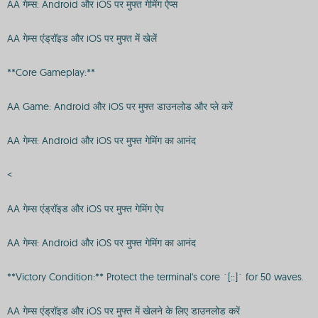
AA गेम्स: Android और iOS पर मुफ्त गेमिंग ऐप्स
AA गेम्स एंड्रॉइड और iOS पर मुफ्त में खेलें
**Core Gameplay:**
AA Game: Android और iOS पर मुफ्त डाउनलोड और प्ले करें
AA गेम्स: Android और iOS पर मुफ्त गेमिंग का आनंद
<
AA गेम्स एंड्रॉइड और iOS पर मुफ्त गेमिंग ऐप
AA गेम्स: Android और iOS पर मुफ्त गेमिंग का आनंद
**Victory Condition:** Protect the terminal's core `[::]` for 50 waves.
AA गेम्स एंड्रॉइड और iOS पर मुफ्त में खेलने के लिए डाउनलोड करें