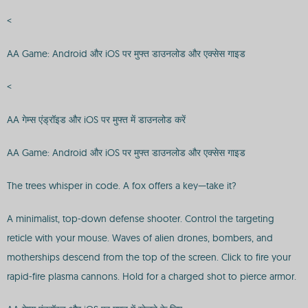
<
AA Game: Android और iOS पर मुफ्त डाउनलोड और एक्सेस गाइड
<
AA गेम्स एंड्रॉइड और iOS पर मुफ्त में डाउनलोड करें
AA Game: Android और iOS पर मुफ्त डाउनलोड और एक्सेस गाइड
The trees whisper in code. A fox offers a key—take it?
A minimalist, top-down defense shooter. Control the targeting
reticle with your mouse. Waves of alien drones, bombers, and
motherships descend from the top of the screen. Click to fire your
rapid-fire plasma cannons. Hold for a charged shot to pierce armor.