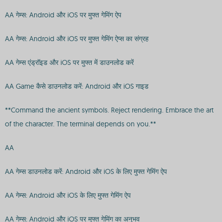
AA गेम्स: Android और iOS पर मुफ्त गेमिंग ऐप
AA गेम्स: Android और iOS पर मुफ्त गेमिंग ऐप्स का संग्रह
AA गेम्स एंड्रॉइड और iOS पर मुफ्त में डाउनलोड करें
AA Game कैसे डाउनलोड करें: Android और iOS गाइड
**Command the ancient symbols. Reject rendering. Embrace the art
of the character. The terminal depends on you.**
AA
AA गेम्स डाउनलोड करें: Android और iOS के लिए मुफ्त गेमिंग ऐप
AA गेम्स: Android और iOS के लिए मुफ्त गेमिंग ऐप
AA गेम्स: Android और iOS पर मुफ्त गेमिंग का अनुभव