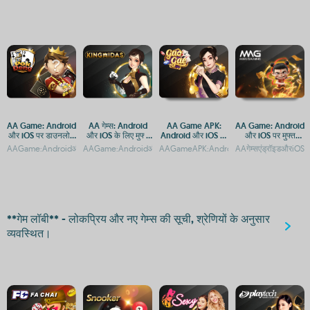
AA Game: Android
AA गेम्स: Android
AA Game APK:
AA Game: Android
और iOS पर डाउनलोड
और iOS के लिए मुफ्त
Android और iOS पर
और iOS पर मुफ्त
करने का तरीका
गेमिंग ऐप्स
डाउनलोड और एक्सेस
डाउनलोड और एक्सेस
AAGame:AndroidऔरiOSपरडाउनलोडऔरएक्सेसगाइडAAगेम्सAndroidऔरiOSपरमुफ्तगेम्सकाआनंदले
AAGame:AndroidऔरiOSपरमुफ्तडाउनलोडऔरएक्सेसगाइडAAGame:And
AAGameAPK:AndroidऔरiOSपरमुफ्तडाउनल
AAगेम्सएंड्रॉइडऔरiOS
गाइड
गाइड
**गेम लॉबी** - लोकप्रिय और नए गेम्स की सूची, श्रेणियों के अनुसार
व्यवस्थित।