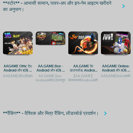
**स्टोर** - आभासी सामान, पावर-अप और इन-गेम आइटम खरीदने
का अनुभाग।
AAGAME Offic ऐप:
AA.GAME:Stor -
AA.GAME ऐप
AAGAME Online:
Android और iOS पर
Android और iOS के
डाउनलोड: Android
Android और iOS के
मुफ्त डाउनलोड
लिए मुफ्त गेम डाउनलोड
और iOS प्लेटफ़ॉर्म पर
लिए APP डाउनलोड
AAGAMEOfficऐपडाउनलोड:AndroidऔरiOSप्लेटफ़ॉर्मगाइडAAGAMEOfficऐप:AndroidऔरAppl
AA.GAME:Stor-
【AA.GAME】
AAGAMEOnlinएक्सेस
गेमिंग एक्सेस
करें
AndroidऔरiOSपरमुफ्तगेम्सडाउनलोडकरेंAA.GAME:SAA.GAME:Storपर
केमाध्यमसेAndroidऔरiOSडिवाइसपरगेमएक्सेसक
**रैंकिंग** - वैश्विक और मित्र रैंकिंग, लीडरबोर्ड प्रदर्शन।