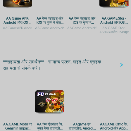
AA Game APK:
AA गेम्स एंड्रॉइड और
AA गेम्स एंड्रॉइड और
AA.GAME:Stor -
Android और iOS पर
iOS पर मुफ्त में खेलने
iOS पर मुफ्त में
Android और iOS के
डाउनलोड और इंस्टॉल
के लिए डाउनलोड करें
डाउनलोड करने के लिए
लिए मुफ्त ऐप डाउनलोड
AAGameAPK:AndroidऔरiOSपरडाउनलोडऔरएक्सेसगाइडAAGameAPK:AndroidऔरiOSकेलिए
AAGame:AndroidऔरiOSपरमुफ्तडाउनलोडऔरप्लेकरेंAAगेमAAगेम्स:Andr
AAGame:AndroidऔरiOSकेलिएमुफ्तडाउनलोड
AA.GAME:Stor-
करने का तरीका
उपलब्ध हैं
करें
AndroidऔरiOSपरमुफ्तऐप
**सहायता और समर्थन** - सामान्य प्रश्न, गाइड और ग्राहक
सहायता से संपर्क करें।
AA.GAME:Mobi पर
AA गेम्स एंड्रॉइड ऐप:
AAgame ऐप
AAGAME Offic ऐप:
Genshin Impact
मुफ्त गेम्स डाउनलोड
डाउनलोड: Android
Android और Apple