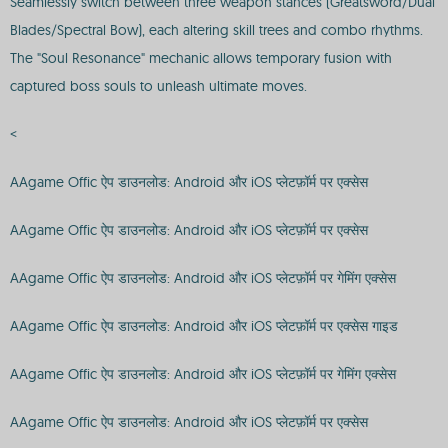
Seamlessly switch between three weapon stances (Greatsword/Dual
Blades/Spectral Bow), each altering skill trees and combo rhythms.
The "Soul Resonance" mechanic allows temporary fusion with
captured boss souls to unleash ultimate moves.
<
AAgame Offic ऐप डाउनलोड: Android और iOS प्लेटफ़ॉर्म पर एक्सेस
AAgame Offic ऐप डाउनलोड: Android और iOS प्लेटफ़ॉर्म पर एक्सेस
AAgame Offic ऐप डाउनलोड: Android और iOS प्लेटफ़ॉर्म पर गेमिंग एक्सेस
AAgame Offic ऐप डाउनलोड: Android और iOS प्लेटफ़ॉर्म पर एक्सेस गाइड
AAgame Offic ऐप डाउनलोड: Android और iOS प्लेटफ़ॉर्म पर गेमिंग एक्सेस
AAgame Offic ऐप डाउनलोड: Android और iOS प्लेटफ़ॉर्म पर एक्सेस