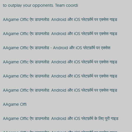
to outplay your opponents. Team coordi
AAgame Offic ऐप डाउनलोड: Android और iOS प्लेटफ़ॉर्म पर एक्सेस गाइड
AAgame Offic ऐप डाउनलोड: Android और iOS प्लेटफ़ॉर्म पर एक्सेस गाइड
AAgame Offic ऐप डाउनलोड - Android और iOS प्लेटफ़ॉर्म पर एक्सेस
AAgame Offic ऐप डाउनलोड: Android और iOS प्लेटफ़ॉर्म पर एक्सेस गाइड
AAgame Offic ऐप डाउनलोड: Android और iOS प्लेटफ़ॉर्म पर एक्सेस गाइड
AAgame Offic ऐप डाउनलोड: Android और iOS प्लेटफ़ॉर्म पर एक्सेस गाइड
AAgame Offi
AAgame Offic ऐप डाउनलोड: Android और iOS प्लेटफ़ॉर्म के लिए पूरी गाइड