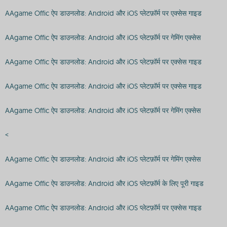
AAgame Offic ऐप डाउनलोड: Android और iOS प्लेटफ़ॉर्म पर एक्सेस गाइड
AAgame Offic ऐप डाउनलोड: Android और iOS प्लेटफ़ॉर्म पर गेमिंग एक्सेस
AAgame Offic ऐप डाउनलोड: Android और iOS प्लेटफ़ॉर्म पर एक्सेस गाइड
AAgame Offic ऐप डाउनलोड: Android और iOS प्लेटफ़ॉर्म पर एक्सेस गाइड
AAgame Offic ऐप डाउनलोड: Android और iOS प्लेटफ़ॉर्म पर गेमिंग एक्सेस
<
AAgame Offic ऐप डाउनलोड: Android और iOS प्लेटफ़ॉर्म पर गेमिंग एक्सेस
AAgame Offic ऐप डाउनलोड: Android और iOS प्लेटफ़ॉर्म के लिए पूरी गाइड
AAgame Offic ऐप डाउनलोड: Android और iOS प्लेटफ़ॉर्म पर एक्सेस गाइड