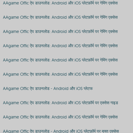
AAgame Offic ऐप डाउनलोड: Android और iOS प्लेटफ़ॉर्म पर गेमिंग एक्सेस
AAgame Offic ऐप डाउनलोड: Android और iOS प्लेटफ़ॉर्म पर गेमिंग एक्सेस
AAgame Offic ऐप डाउनलोड: Android और iOS प्लेटफ़ॉर्म पर गेमिंग एक्सेस
AAgame Offic ऐप डाउनलोड: Android और iOS प्लेटफ़ॉर्म पर गेमिंग एक्सेस
AAgame Offic ऐप डाउनलोड: Android और iOS प्लेटफ़ॉर्म पर गेमिंग एक्सेस
AAgame Offic ऐप डाउनलोड: Android और iOS प्लेटफ़ॉर्म पर गेमिंग एक्सेस
AAgame Offic ऐप डाउनलोड - Android और iOS प्लेटफ
AAgame Offic ऐप डाउनलोड: Android और iOS प्लेटफ़ॉर्म पर एक्सेस गाइड
AAgame Offic ऐप डाउनलोड: Android और iOS प्लेटफ़ॉर्म पर गेमिंग एक्सेस
AAgame Offic ऐप डाउनलोड - Android और iOS प्लेटफ़ॉर्म पर मुफ्त एक्सेस