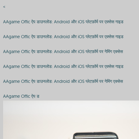
<
AAgame Offic ऐप डाउनलोड: Android और iOS प्लेटफ़ॉर्म पर एक्सेस गाइड
AAgame Offic ऐप डाउनलोड: Android और iOS प्लेटफ़ॉर्म पर एक्सेस गाइड
AAgame Offic ऐप डाउनलोड: Android और iOS प्लेटफ़ॉर्म पर गेमिंग एक्सेस
AAgame Offic ऐप डाउनलोड: Android और iOS प्लेटफ़ॉर्म पर एक्सेस गाइड
AAgame Offic ऐप डाउनलोड: Android और iOS प्लेटफ़ॉर्म पर गेमिंग एक्सेस
AAgame Offic ऐप ड