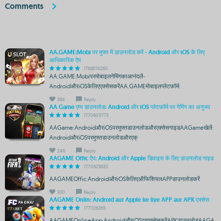
Comments
AA.GAME:Mobi पर मुफ्त में डाउनलोड करें - Android और iOS के लिए
आधिकारिक ऐप
1768674260
AA.GAME:Mobiपरमोबाइलगेमिंगकाआनंदलें-
AndroidऔरiOSकेलिएएक्सेसकरेंAA.GAMEमोबाइलप्लेटफ़ॉर्म:
594
Reply
AA Game एप्प डाउनलोड: Android और iOS प्लेटफ़ॉर्म पर गेमिंग का अनुभव
1770605773
AAGame:AndroidऔरiOSपरमुफ्तडाउनलोडऔरएक्सेसगाइडAAGameखेलें:
AndroidऔरiOSपरमुफ्तडाउनलोडऔरएक्
246
Reply
AAGAME Offic ऐप: Android और Apple डिवाइस के लिए डाउनलोड गाइड
1770823633
AAGAMEOffic:AndroidऔरiOSकेलिएऑफिशियलAPPडाउनलोडकरें
930
Reply
AAGAME Onlin: Android aur Apple ke liye APP aur APK एक्सेस
1771126265
AAGAMEOnlineApp:AndroidऔरiOSपरएक्सेसकरेंAPKडाउनलोडAAGA