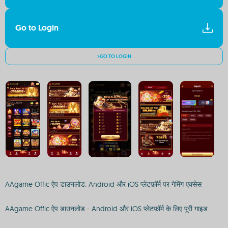
Go to Login
>GO TO LOGIN
AAgame Offic ऐप डाउनलोड: Android और iOS प्लेटफ़ॉर्म पर गेमिंग एक्सेस
AAgame Offic ऐप डाउनलोड - Android और iOS प्लेटफ़ॉर्म के लिए पूरी गाइड