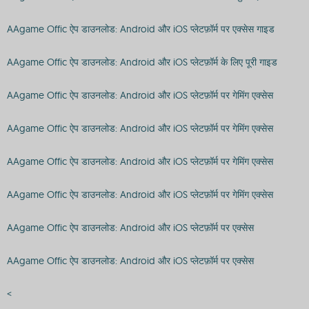
AAgame Offic ऐप डाउनलोड: Android और iOS प्लेटफ़ॉर्म पर एक्सेस गाइड
AAgame Offic ऐप डाउनलोड: Android और iOS प्लेटफ़ॉर्म के लिए पूरी गाइड
AAgame Offic ऐप डाउनलोड: Android और iOS प्लेटफ़ॉर्म पर गेमिंग एक्सेस
AAgame Offic ऐप डाउनलोड: Android और iOS प्लेटफ़ॉर्म पर गेमिंग एक्सेस
AAgame Offic ऐप डाउनलोड: Android और iOS प्लेटफ़ॉर्म पर गेमिंग एक्सेस
AAgame Offic ऐप डाउनलोड: Android और iOS प्लेटफ़ॉर्म पर गेमिंग एक्सेस
AAgame Offic ऐप डाउनलोड: Android और iOS प्लेटफ़ॉर्म पर एक्सेस
AAgame Offic ऐप डाउनलोड: Android और iOS प्लेटफ़ॉर्म पर एक्सेस
<