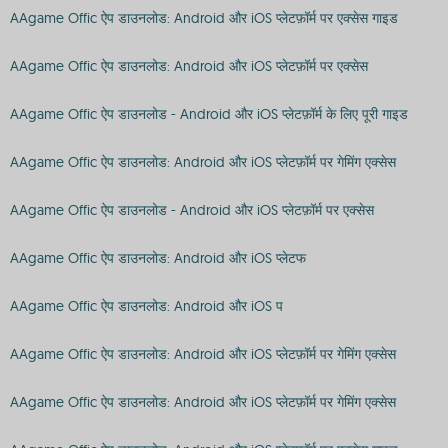
AAgame Offic ऐप डाउनलोड: Android और iOS प्लेटफ़ॉर्म पर एक्सेस गाइड
AAgame Offic ऐप डाउनलोड: Android और iOS प्लेटफ़ॉर्म पर एक्सेस
AAgame Offic ऐप डाउनलोड - Android और iOS प्लेटफ़ॉर्म के लिए पूरी गाइड
AAgame Offic ऐप डाउनलोड: Android और iOS प्लेटफ़ॉर्म पर गेमिंग एक्सेस
AAgame Offic ऐप डाउनलोड - Android और iOS प्लेटफ़ॉर्म पर एक्सेस
AAgame Offic ऐप डाउनलोड: Android और iOS प्लेटफ
AAgame Offic ऐप डाउनलोड: Android और iOS प
AAgame Offic ऐप डाउनलोड: Android और iOS प्लेटफ़ॉर्म पर गेमिंग एक्सेस
AAgame Offic ऐप डाउनलोड: Android और iOS प्लेटफ़ॉर्म पर गेमिंग एक्सेस