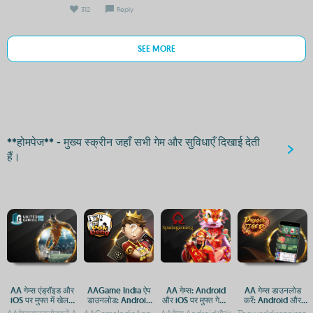
312
Reply
SEE MORE
**होमपेज** - मुख्य स्क्रीन जहाँ सभी गेम और सुविधाएँ दिखाई देती
हैं।
AA गेम्स एंड्रॉइड और
AAGame India ऐप
AA गेम्स: Android
AA गेम्स डाउनलोड
iOS पर मुफ्त में खेलने
डाउनलोड: Android
और iOS पर मुफ्त गेमिंग
करें: Android और
के लिए डाउनलोड करें
और iOS प्लेटफॉर्म पर
ऐप्स
iOS के लिए मुफ्त गेमिंग