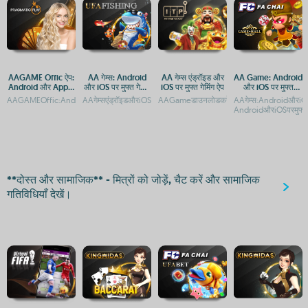
AAGAME Offic ऐप:
AA गेम्स: Android
AA गेम्स एंड्रॉइड और
AA Game: Android
Android और Apple
और iOS पर मुफ्त गेमिंग
iOS पर मुफ्त गेमिंग ऐप
और iOS पर मुफ्त
पर डाउनलोड करें
का आनंद
डाउनलोड और एक्सेस
AAGAMEOffic:AndroidऔरiOSकेलिएऐपडाउनलोडगाइडAAGAMEOffic:AndroidऔरAppleकेल
AAगेम्सएंड्रॉइडऔरiOSपरमुफ्तमेंडाउनलोडकरेंAAगेम्सएंड्रॉइडऔरiOSपरमुफ्तमे
AAGameडाउनलोडकरें:AndroidऔरiOSकेलिएमुफ्तग
AAगेम्स:AndroidऔरiO
गाइड
AndroidऔरiOSपरमुफ
**दोस्त और सामाजिक** - मित्रों को जोड़ें, चैट करें और सामाजिक
गतिविधियाँ देखें।