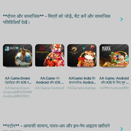
**दोस्त और सामाजिक** - मित्रों को जोड़ें, चैट करें और सामाजिक
गतिविधियाँ देखें।
AA Game:Down
AA.Game पर
AAGame India ऐप
AA Game: Android
एंड्रॉइड और iOS पर
Android और iOS के
डाउनलोड: Android
और iOS के लिए मुफ्त
डाउनलोड कैसे करें
लिए मुफ्त गेम्स
और iOS प्लेटफ़ॉर्म पर
डाउनलोड और एक्सेस
AAGame:Down-
AA.Game:AndroidऔरiOSपरगेमिंगप्लेटफ़ॉर्मकाएक्सेसAA.Gameऐपडाउनल
AAGameIndiaApp:AndroidऔरiOSपरडाउनलो
AAगेम्स:AndroidऔरiOSप
डाउनलोड करें
एक्सेस
गाइड
AndroidऔरiOSपरडाउनलोडकरेंAAGame:Down-
AndroidऔरiOSपरडाउनलोडकरेंAAGame:Down-
An
**स्टोर** - आभासी सामान, पावर-अप और इन-गेम आइटम खरीदने