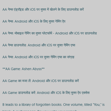
AA गेम्स एंड्रॉइड और iOS पर मुफ्त में खेलने के लिए डाउनलोड करें
AA गेम्स: Android और iOS के लिए मुफ्त गेमिंग ऐप
AA गेम्स: मोबाइल गेमिंग का मुफ्त प्लेटफॉर्म - Android और iOS पर डाउनलोड
AA गेम्स डाउनलोड: Android और iOS पर मुफ्त गेमिंग एप्स
AA गेम्स: Android और iOS पर मुफ्त गेमिंग एप्स का संग्रह
**AA Game: Ashen Abyss**
AA Game का मजा लें: Android और iOS पर डाउनलोड करें
AA Game डाउनलोड करें: Android और iOS के लिए मुफ्त ऐप एक्सेस
B leads to a library of forgotten books. One volume, titled "You," is