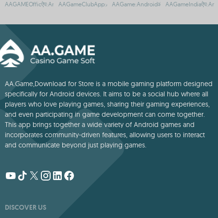
पर मुफ्त डाउनलोड
Android और iOS
डाउनलोड करें
iOS पर डाउनलोड करें
AAGAMEOfficऐप:AndroidऔरiOSपरडाउनलोडकरेंAAGAMEOffic:AndroidऔरiOSकेलिएऐपड
AAGameClubApp:AndroidऔरiOSपरमुफ्तडाउनलोडAAGameClubAp
AAGame:AndroidऔरiOSपरमुफ्तडाउनलोडऔरएक्से
AAGameIndiaऐप:Andr
प्लेटफ़ॉर्म गाइड
AA.Game,Download for Store is a mobile gaming platform designed
specifically for Android devices. It aims to be a social hub where all
players who love playing games, sharing their gaming experiences,
and even participating in game development can come together.
This app brings together a wide variety of Android games and
incorporates community-driven features, allowing users to interact
and communicate beyond just playing games.
DISCOVER US