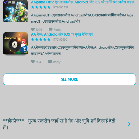
AAgame Offic ऐप डाउनलोड: Android और iOS प्लेटफ़ॉर्म पर एक्सेस गाइड
1772090339
AAgameOfficऐपडाउनलोड:AndroidऔरiOSप्लेटफ़ॉर्मपरगेमिंगएक्सेसAAga
meOfficऐपडाउनलोड:Androidऔर
1076
Reply
AA गेम्स: Android और iOS पर मुफ्त गेमिंग ऐप
1772195590
AAगेम्सएंड्रॉइडऔरiOSपरमुफ्तगेमिंगएप्सAAगेम्स:AndroidऔरiOSपरमुफ्तगेमिंग
काआनंदAAगेम्सकामज़
904
Reply
SEE MORE
**होमपेज** - मुख्य स्क्रीन जहाँ सभी गेम और सुविधाएँ दिखाई देती
हैं।