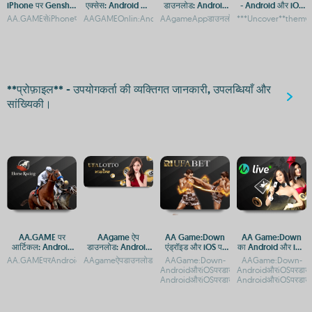
iPhone पर Genshin
एक्सेस: Android और
डाउनलोड: Android
- Android और iOS
Impact डाउनलोड और
Apple के लिए APP
और iOS के लिए गेमिंग
पर मुफ्त गेमिंग
AA.GAMEसेiPhoneपरGenshinImpactAPKडाउनलोडऔरइंस्टॉलगाइडAA.GAMEसेiPhoneपरG
AAGAMEOnlin:AndroidऔरAppleप्लेटफ़ॉर्मपरएक्सेसकरेंAAGAMEOn
AAgameAppडाउनलोड:AndroidऔरiOSकेलिएगेमि
***Uncover**themys
अपडेट कैसे करें
और APK डाउनलोड
प्लेटफ़ॉर्म
**प्रोफ़ाइल** - उपयोगकर्ता की व्यक्तिगत जानकारी, उपलब्धियाँ और
सांख्यिकी।
AA.GAME पर
AAgame ऐप
AA Game:Down
AA Game:Down
आर्टिकल: Android
डाउनलोड: Android
एंड्रॉइड और iOS पर
का Android और iOS
और iOS के लिए ऐप्स
और iOS प्लेटफ़ॉर्म पर
डाउनलोड कैसे करें
ऐप डाउनलोड करें
AA.GAMEपरAndroidऔरiOSकेलिएऐप्सऔरAPKडाउनलोडकरेंAA.GAMEपरआसानीसेएक्सेसकरें:A
AAgameऐपडाउनलोड:AndroidऔरiOSप्लेटफ़ॉर्मपरगेमिंगएक्सेसAAgameऐ
AAGame:Down-
AAGame:Down-
और APK डाउनलोड
गेमिंग एक्सेस
AndroidऔरiOSपरडाउनलोडकरेंAAGame:Do
AndroidऔरiOSपरडाउ
करें
AndroidऔरiOSपरडाउनलोडकैसेकरेंAAGame
AndroidऔरiOSपरडाउ