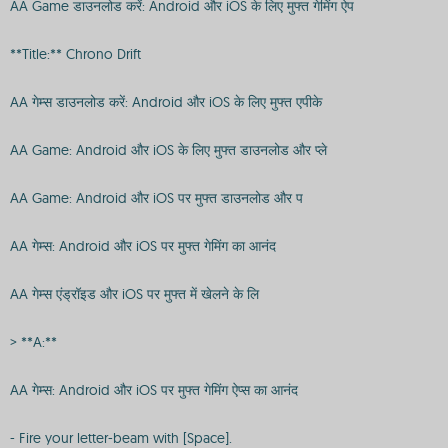
AA Game डाउनलोड करें: Android और iOS के लिए मुफ्त गेमिंग ऐप
**Title:** Chrono Drift
AA गेम्स डाउनलोड करें: Android और iOS के लिए मुफ्त एपीके
AA Game: Android और iOS के लिए मुफ्त डाउनलोड और प्ले
AA Game: Android और iOS पर मुफ्त डाउनलोड और प
AA गेम्स: Android और iOS पर मुफ्त गेमिंग का आनंद
AA गेम्स एंड्रॉइड और iOS पर मुफ्त में खेलने के लि
> **A:**
AA गेम्स: Android और iOS पर मुफ्त गेमिंग ऐप्स का आनंद
- Fire your letter-beam with [Space].