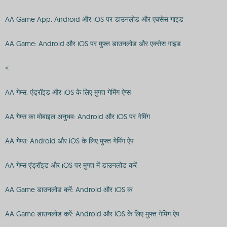
AA Game App: Android और iOS पर डाउनलोड और एक्सेस गाइड
AA Game: Android और iOS पर मुफ्त डाउनलोड और एक्सेस गाइड
<
AA गेम्स: एंड्रॉइड और iOS के लिए मुफ्त गेमिंग ऐप्स
AA गेम्स का मोबाइल अनुभव: Android और iOS पर गेमिंग
AA गेम्स: Android और iOS के लिए मुफ्त गेमिंग ऐप
AA गेम्स एंड्रॉइड और iOS पर मुफ्त में डाउनलोड करें
AA Game डाउनलोड करें: Android और iOS क
AA Game डाउनलोड करें: Android और iOS के लिए मुफ्त गेमिंग ऐप