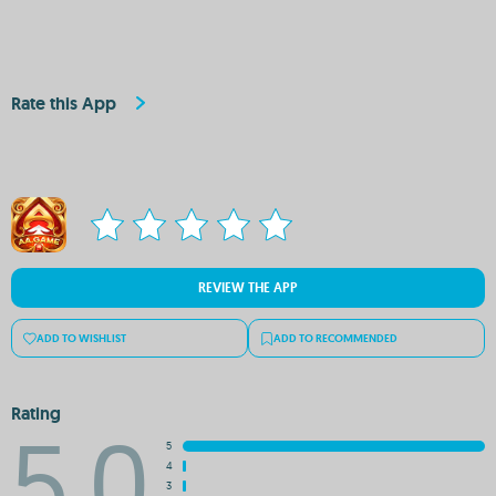
Rate this App
REVIEW THE APP
ADD TO WISHLIST
ADD TO RECOMMENDED
Rating
5.0
5
4
3