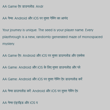
AA Game ऐप डाउनलोड: Andr
AA गेम्स: Android और iOS पर मुफ्त गेमिंग का आनंद
Your journey is unique. The seed is your player name. Every
playthrough is a new, randomly generated maze of monospaced
mystery.
AA Game ऐप: Android और iOS पर मुफ्त डाउनलोड और एक्सेस
AA Game: Android और iOS के लिए मुफ्त डाउनलोड और प्ले
AA Game: Android और iOS पर मुफ्त गेमिंग ऐप डाउनलोड करें
AA गेम्स डाउनलोड करें: Android और iOS पर मुफ्त गेमिंग ऐप
AA गेम्स एंड्रॉइड और iOS प