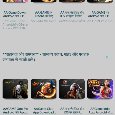
AA Game:Down -
AA.GAME पर
AA गेम्स एंड्रॉइड और
AA.GAME पर
Android और iOS पर
iPhone के लिए
iOS पर मुफ्त में खेलने
Android और iOS के
डाउनलोड और इंस्टॉल
Android ऐप्स कैसे
के लिए डाउनलोड करें
लिए मोबाइल गेम्स
AAGame:Down-
AA.GAMEपरiPhoneकेलिएऐप्सऔरगेम्सकाआनंदलेंAA.GAMEसेiPhoneपर
AAगेम्स:AndroidऔरiOSपरमुफ्तगेमिंगऐप्सAAगेम्
AA.GAMEपरGenshinI
करने का तरीका
डाउनलोड करें
डाउनलोड करें
AndroidऔरiOSपरडाउनलोडकरेंAAGame:Down-
AndroidऔरiOSपरडाउनलोडकरेंAAGame:Down-
An
**सहायता और समर्थन** - सामान्य प्रश्न, गाइड और ग्राहक
सहायता से संपर्क करें।
AAGAME Offic ऐप:
AAGame Club
AA गेम्स एंड्रॉइड और
AAGame India
Android और Apple
App Download:
iOS पर मुफ्त में
App: Android और