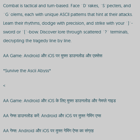
Combat is tactical and turn-based. Face `D`rakes, `S`pecters, and
`G`olems, each with unique ASCII patterns that hint at their attacks.
Learn their rhythms, dodge with precision, and strike with your `)`-
sword or `(`-bow. Discover lore through scattered `?` terminals,
decrypting the tragedy line by line.
AA Game: Android और iOS पर मुफ्त डाउनलोड और एक्सेस
*Survive the Ascii Abyss*
<
AA Game: Android और iOS के लिए मुफ्त डाउनलोड और गेमप्ले गाइड
AA गेम्स डाउनलोड करें: Android और iOS पर मुफ्त गेमिंग एप्स
AA गेम्स: Android और iOS पर मुफ्त गेमिंग ऐप्स का संग्रह