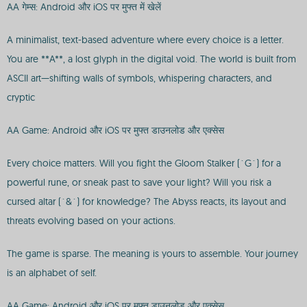
AA गेम्स: Android और iOS पर मुफ्त में खेलें
A minimalist, text-based adventure where every choice is a letter.
You are **A**, a lost glyph in the digital void. The world is built from
ASCII art—shifting walls of symbols, whispering characters, and
cryptic
AA Game: Android और iOS पर मुफ्त डाउनलोड और एक्सेस
Every choice matters. Will you fight the Gloom Stalker (`G`) for a
powerful rune, or sneak past to save your light? Will you risk a
cursed altar (`&`) for knowledge? The Abyss reacts, its layout and
threats evolving based on your actions.
The game is sparse. The meaning is yours to assemble. Your journey
is an alphabet of self.
AA Game: Android और iOS पर मुफ्त डाउनलोड और एक्सेस