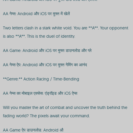
AA गेम्स: Android और iOS पर मुफ्त में खेलें
Two letters clash in a stark white void. You are **A**. Your opponent
is also **A**. This is the duel of identity.
AA Game: Android और iOS पर मुफ्त डाउनलोड और प्ले
AA गेम्स ऐप: Android और iOS पर मुफ्त गेमिंग का आनंद
**Genre:** Action Racing / Time-Bending
AA गेम्स का मोबाइल एक्सेस: एंड्रॉइड और iOS ऐप्स
Will you master the art of combat and uncover the truth behind the
fading world? The pixels await your command.
AA Game ऐप डाउनलोड: Android औ