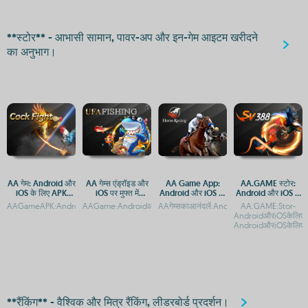
**स्टोर** - आभासी सामान, पावर-अप और इन-गेम आइटम खरीदने
का अनुभाग।
AA गेम: Android और
AA गेम्स एंड्रॉइड और
AA Game App:
AA.GAME स्टोर:
iOS के लिए APK
iOS पर मुफ्त में
Android और iOS पर
Android और iOS के
डाउनलोड
डाउनलोड करें
मुफ्त डाउनलोड और
लिए ऐप डाउनलोड गाइड
AAGameAPK:AndroidऔरiOSपरडाउनलोडकरेंAAGameAPK:AndroidऔरiOSपरडाउनलोडऔरए
AAGame:AndroidऔरiOSपरमुफ्तडाउनलोडऔरएक्सेसगाइडAAगेम्स:Android
AAगेम्सकाआनंदलें:AndroidऔरiOSपरमुफ्तडाउनलोड
AA.GAME:Stor-
एक्सेस
AndroidऔरiOSकेलिएमुफ्
AndroidऔरiOSकेलिएऐ
**रैंकिंग** - वैश्विक और मित्र रैंकिंग, लीडरबोर्ड प्रदर्शन।