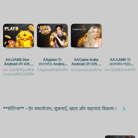
AA.GAME:Stor -
AAgame ऐप
AAGame India:
AA.GAME ऐप
Android और iOS के
डाउनलोड: Android
Android और iOS पर
डाउनलोड गाइड:
लिए मुफ्त गेम एक्सेस
और iOS प्लेटफ़ॉर्म पर
ऐप डाउनलोड करें
Android और iOS
AA.GAMEसेStorऐपडाउनलोडकरें:AndroidऔरiOSकेलिएपूरीगाइडAA.GAME:Storऐप-
AAgameऐपडाउनलोड:AndroidऔरiOSप्लेटफ़ॉर्मपरगेमिंगएक्सेसAAgameऐ
AAGameIndiaऐप:AndroidऔरiOSपरडाउनलोड
AA.GAMEपरआसानीसेएक
गेमिंग एक्सेस
प्लेटफ़ॉर्म पर एक्सेस
AndroidऔरiOSकेलिएमुफ्
**सेटिंग्स** - ऐप समायोजन, सूचनाएँ, खाता और सहायता विकल्प।