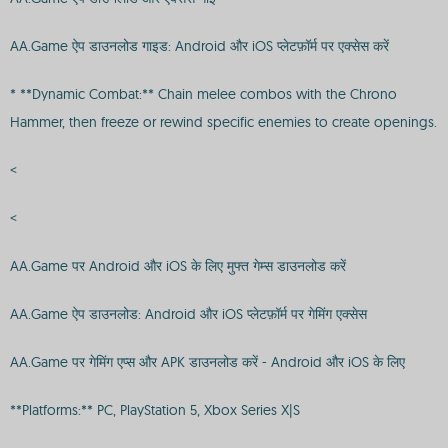
AA.Game ऐप डाउनलोड गाइड: Android और iOS प्लेटफ़ॉर्म पर एक्सेस करें
* **Dynamic Combat:** Chain melee combos with the Chrono
Hammer, then freeze or rewind specific enemies to create openings.
<
<
AA.Game पर Android और iOS के लिए मुफ्त गेम्स डाउनलोड करें
AA.Game ऐप डाउनलोड: Android और iOS प्लेटफ़ॉर्म पर गेमिंग एक्सेस
AA.Game पर गेमिंग एप्स और APK डाउनलोड करें - Android और iOS के लिए
**Platforms:** PC, PlayStation 5, Xbox Series X|S