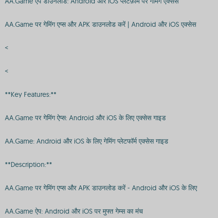
AA.Game ऐप डाउनलोड: Android और iOS प्लेटफ़ॉर्म पर गेमिंग एक्सेस
AA.Game पर गेमिंग एप्स और APK डाउनलोड करें | Android और iOS एक्सेस
<
<
**Key Features:**
AA.Game पर गेमिंग ऐप्स: Android और iOS के लिए एक्सेस गाइड
AA.Game: Android और iOS के लिए गेमिंग प्लेटफॉर्म एक्सेस गाइड
**Description:**
AA.Game पर गेमिंग एप्स और APK डाउनलोड करें - Android और iOS के लिए
AA.Game ऐप: Android और iOS पर मुफ्त गेम्स का मंच