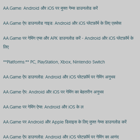
AA.Game: Android और iOS पर मुफ्त गेम्स डाउनलोड करें
AA.Game ऐप डाउनलोड गाइड: Android और iOS प्लेटफ़ॉर्म के लिए एक्सेस
AA.Game पर गेमिंग एप्स और APK डाउनलोड करें - Android और iOS प्लेटफ़ॉर्म के
लिए
**Platforms:** PC, PlayStation, Xbox, Nintendo Switch
AA.Game ऐप डाउनलोड: Android और iOS प्लेटफ़ॉर्म पर गेमिंग अनुभव
AA.Game ऐप: Android और iOS पर गेमिंग का बेहतरीन अनुभव
AA.Game पर गेमिंग ऐप्स: Android और iOS के ल
AA.Game पर Android और Apple डिवाइस के लिए मुफ्त गेम्स डाउनलोड करें
AA.Game ऐप डाउनलोड: Android और iOS प्लेटफ़ॉर्म पर गेमिंग का आनंद