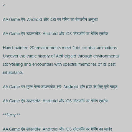
<
AA.Game ऐप: Android और iOS पर गेमिंग का बेहतरीन अनुभव
AA.Game ऐप डाउनलोड: Android और iOS प्लेटफ़ॉर्म पर गेमिंग एक्सेस
Hand-painted 2D environments meet fluid combat animations.
Uncover the tragic history of Aethelgard through environmental
storytelling and encounters with spectral memories of its past
inhabitants.
AA.Game पर मुफ्त गेम्स डाउनलोड करें: Android और iOS के लिए पूरी गाइड
AA.Game ऐप डाउनलोड: Android और iOS प्लेटफॉर्म पर गेमिंग एक्सेस
**Story:**
AA.Game ऐप डाउनलोड: Android और iOS प्लेटफॉर्म पर गेमिंग का आनंद