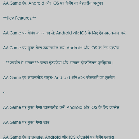
AA.Game ऐप: Android और iOS पर गेमिंग का बेहतरीन अनुभव
**Key Features:**
AA.Game पर गेमिंग का आनंद लें: Android और iOS के लिए ऐप डाउनलोड करें
AA.Game पर मुफ्त गेम्स डाउनलोड करें: Android और iOS के लिए एक्सेस
- **उपयोग में आसान**: सरल इंटरफ़ेस और आसान इंस्टॉलेशन प्रक्रिया।
AA.Game ऐप डाउनलोड गाइड: Android और iOS प्लेटफ़ॉर्म पर एक्सेस
<
AA.Game पर मुफ्त गेम्स डाउनलोड करें: Android और iOS के लिए एक्सेस
AA.Game पर मुफ्त गेम्स डाउ
AA.Game ऐप डाउनलोड: Android और iOS प्लेटफ़ॉर्म पर गेमिंग एक्सेस