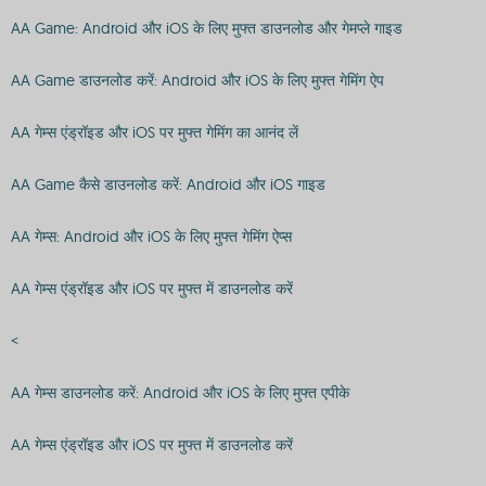
AA Game: Android और iOS के लिए मुफ्त डाउनलोड और गेमप्ले गाइड
AA Game डाउनलोड करें: Android और iOS के लिए मुफ्त गेमिंग ऐप
AA गेम्स एंड्रॉइड और iOS पर मुफ्त गेमिंग का आनंद लें
AA Game कैसे डाउनलोड करें: Android और iOS गाइड
AA गेम्स: Android और iOS के लिए मुफ्त गेमिंग ऐप्स
AA गेम्स एंड्रॉइड और iOS पर मुफ्त में डाउनलोड करें
<
AA गेम्स डाउनलोड करें: Android और iOS के लिए मुफ्त एपीके
AA गेम्स एंड्रॉइड और iOS पर मुफ्त में डाउनलोड करें