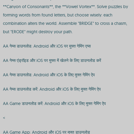
**Canyon of Consonants**, the **Vowel Vortex**. Solve puzzles by
forming words from found letters, but choose wisely: each
combination alters the world. Assemble "BRIDGE" to cross a chasm,
but "ERODE" might destroy your path.
AA गेम्स डाउनलोड: Android और iOS पर मुफ्त गेमिंग एप्स
AA गेम्स एंड्रॉइड और iOS पर मुफ्त में खेलने के लिए डाउनलोड करें
AA गेम्स डाउनलोड: Android और iOS के लिए मुफ्त गेमिंग ऐप
AA गेम्स डाउनलोड करें: Android और iOS के लिए मुफ्त गेमिंग ऐप
AA Game डाउनलोड करें: Android और iOS के लिए मुफ्त गेमिंग ऐप
<
AA Game App: Android और iOS पर मुफ्त डाउनलोड