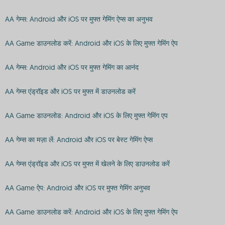
AA गेम्स: Android और iOS पर मुफ्त गेमिंग ऐप्स का अनुभव
AA Game डाउनलोड करें: Android और iOS के लिए मुफ्त गेमिंग ऐप
AA गेम्स: Android और iOS पर मुफ्त गेमिंग का आनंद
AA गेम्स एंड्रॉइड और iOS पर मुफ्त में डाउनलोड करें
AA Game डाउनलोड: Android और iOS के लिए मुफ्त गेमिंग एप
AA गेम्स का मज़ा लें: Android और iOS पर बेस्ट गेमिंग ऐप्स
AA गेम्स एंड्रॉइड और iOS पर मुफ्त में खेलने के लिए डाउनलोड करें
AA Game ऐप: Android और iOS पर मुफ्त गेमिंग अनुभव
AA Game डाउनलोड करें: Android और iOS के लिए मुफ्त गेमिंग ऐप