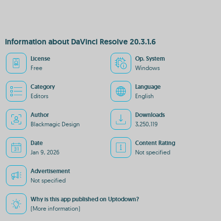
Information about DaVinci Resolve 20.3.1.6
License
Op. System
Free
Windows
Category
Language
Editors
English
Author
Downloads
Blackmagic Design
3,250,119
Date
Content Rating
Jan 9, 2026
Not specified
Advertisement
Not specified
Why is this app published on Uptodown?
(More information)