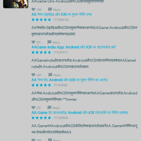
AAGame:Onli-AndroidऔरiOSकेलिएमुफ्तगेमिंगऐप
799
Reply
AA गेम्स एंड्रॉइड और iOS पर मुफ्त गेमिंग एप्स
1770880164
AAगेम्सऐप:एंड्रॉइडऔरiOSपरमुफ्तगेम्सकाआनंदAAGame:AndroidऔरiOSपर
मुफ्तडाउनलोडऔरएक्सेसगाइडWi
551
Reply
AAGame India App: Android और iOS पर डाउनलोड करें
1770975171
AAGameIndiaऐपडाउनलोड:AndroidऔरiOSप्लेटफॉर्मपरएक्सेसAAGameI
ndiaऐप:AndroidऔरiOSपरडाउनलोडकर
467
Reply
AA गेम्स ऐप: Android और iOS पर मुफ्त गेमिंग का आनंद
1771018169
AAगेम्स:AndroidऔरiOSपरमुफ्तगेमिंगकाआनंदAAGameडाउनलोड:Android
औरiOSपरमुफ्तगेमिंगएप-**Immer
215
Reply
AA.Game ऐप डाउनलोड: Android और iOS प्लेटफ़ॉर्म पर गेमिंग एक्सेस
1771359536
AA.GameपरAndroidऔरiOSकेलिएगेम्सडाउनलोडकरेंAA.Gameपरगेमिंगअनु
भव:ऐप्सऔरप्लेटफॉर्मएक्सेसAA.
585
Reply