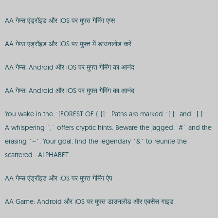
AA गेम्स एंड्रॉइड और iOS पर मुफ्त गेमिंग एप्स
AA गेम्स एंड्रॉइड और iOS पर मुफ्त में डाउनलोड करें
AA गेम्स: Android और iOS पर मुफ्त गेमिंग का आनंद
AA गेम्स: Android और iOS पर मुफ्त गेमिंग का आनंद
You wake in the `[FOREST OF { }]`. Paths are marked `( )` and `[ ]`.
A whispering `,` offers cryptic hints. Beware the jagged `#` and the
erasing `~`. Your goal: find the legendary `&` to reunite the
scattered `ALPHABET`.
AA गेम्स एंड्रॉइड और iOS पर मुफ्त गेमिंग ऐप
AA Game: Android और iOS पर मुफ्त डाउनलोड और एक्सेस गाइड