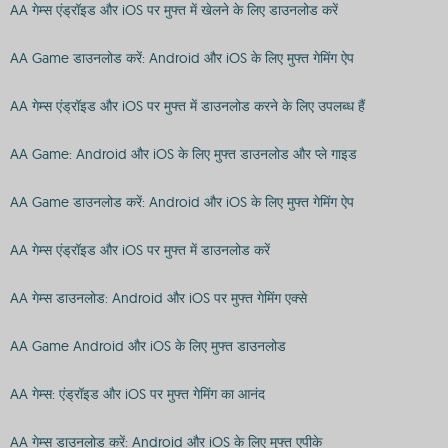
AA गेम्स एंड्रॉइड और iOS पर मुफ्त में खेलने के लिए डाउनलोड करें
AA Game डाउनलोड करें: Android और iOS के लिए मुफ्त गेमिंग ऐप
AA गेम्स एंड्रॉइड और iOS पर मुफ्त में डाउनलोड करने के लिए उपलब्ध हैं
AA Game: Android और iOS के लिए मुफ्त डाउनलोड और प्ले गाइड
AA Game डाउनलोड करें: Android और iOS के लिए मुफ्त गेमिंग ऐप
AA गेम्स एंड्रॉइड और iOS पर मुफ्त में डाउनलोड करें
AA गेम्स डाउनलोड: Android और iOS पर मुफ्त गेमिंग एक्से
AA Game Android और iOS के लिए मुफ्त डाउनलोड
AA गेम्स: एंड्रॉइड और iOS पर मुफ्त गेमिंग का आनंद
AA गेम्स डाउनलोड करें: Android और iOS के लिए मुफ्त एपीके