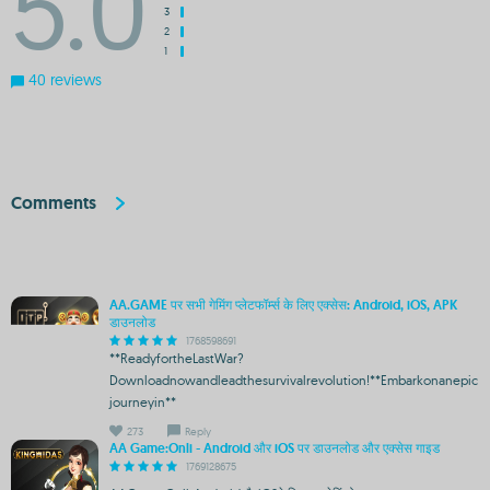
5.0
3
2
1
40 reviews
Comments
AA.GAME पर सभी गेमिंग प्लेटफॉर्म्स के लिए एक्सेस: Android, iOS, APK
डाउनलोड
1768598691
**ReadyfortheLastWar?
Downloadnowandleadthesurvivalrevolution!**Embarkonanepic
journeyin**
273
Reply
AA Game:Onli - Android और iOS पर डाउनलोड और एक्सेस गाइड
1769128675