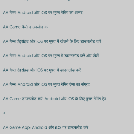
AA गेम्स: Android और iOS पर मुफ्त गेमिंग का आनंद
AA Game कैसे डाउनलोड क
AA गेम्स एंड्रॉइड और iOS पर मुफ्त में खेलने के लिए डाउनलोड करें
AA गेम्स: Android और iOS पर मुफ्त में डाउनलोड करें और खेलें
AA गेम्स एंड्रॉइड और iOS पर मुफ्त में डाउनलोड करें
AA गेम्स: Android और iOS पर मुफ्त गेमिंग ऐप्स का संग्रह
AA Game डाउनलोड करें: Android और iOS के लिए मुफ्त गेमिंग ऐप
<
AA Game App: Android और iOS पर डाउनलोड करें