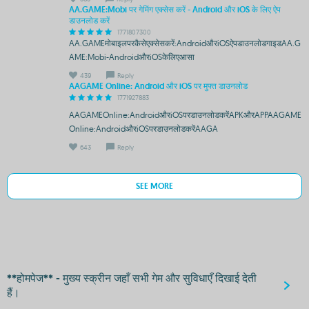
AA.GAME:Mobi पर गेमिंग एक्सेस करें - Android और iOS के लिए ऐप
डाउनलोड करें
1771807300
AA.GAMEमोबाइलपरकैसेएक्सेसकरें:AndroidऔरiOSऐपडाउनलोडगाइडAA.G
AME:Mobi-AndroidऔरiOSकेलिएआसा
439
Reply
AAGAME Online: Android और iOS पर मुफ्त डाउनलोड
1771927883
AAGAMEOnline:AndroidऔरiOSपरडाउनलोडकरेंAPKऔरAPPAAGAME
Online:AndroidऔरiOSपरडाउनलोडकरेंAAGA
643
Reply
SEE MORE
**होमपेज** - मुख्य स्क्रीन जहाँ सभी गेम और सुविधाएँ दिखाई देती
हैं।