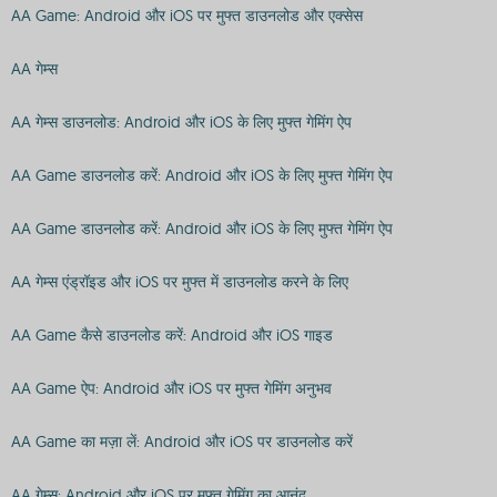
AA Game: Android और iOS पर मुफ्त डाउनलोड और एक्सेस
AA गेम्स
AA गेम्स डाउनलोड: Android और iOS के लिए मुफ्त गेमिंग ऐप
AA Game डाउनलोड करें: Android और iOS के लिए मुफ्त गेमिंग ऐप
AA Game डाउनलोड करें: Android और iOS के लिए मुफ्त गेमिंग ऐप
AA गेम्स एंड्रॉइड और iOS पर मुफ्त में डाउनलोड करने के लिए
AA Game कैसे डाउनलोड करें: Android और iOS गाइड
AA Game ऐप: Android और iOS पर मुफ्त गेमिंग अनुभव
AA Game का मज़ा लें: Android और iOS पर डाउनलोड करें
AA गेम्स: Android और iOS पर मुफ्त गेमिंग का आनंद