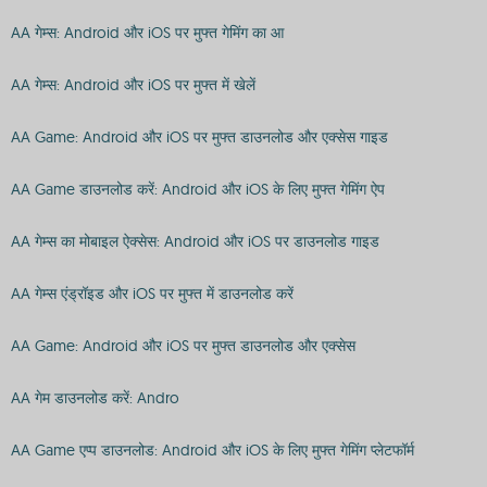
AA गेम्स: Android और iOS पर मुफ्त गेमिंग का आ
AA गेम्स: Android और iOS पर मुफ्त में खेलें
AA Game: Android और iOS पर मुफ्त डाउनलोड और एक्सेस गाइड
AA Game डाउनलोड करें: Android और iOS के लिए मुफ्त गेमिंग ऐप
AA गेम्स का मोबाइल ऐक्सेस: Android और iOS पर डाउनलोड गाइड
AA गेम्स एंड्रॉइड और iOS पर मुफ्त में डाउनलोड करें
AA Game: Android और iOS पर मुफ्त डाउनलोड और एक्सेस
AA गेम डाउनलोड करें: Andro
AA Game एप्प डाउनलोड: Android और iOS के लिए मुफ्त गेमिंग प्लेटफॉर्म