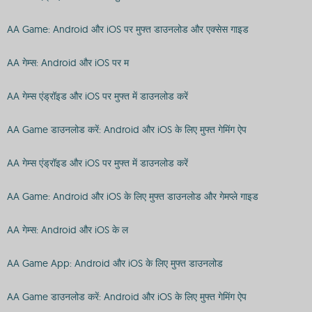
AA Game: Android और iOS पर मुफ्त डाउनलोड और एक्सेस गाइड
AA गेम्स: Android और iOS पर म
AA गेम्स एंड्रॉइड और iOS पर मुफ्त में डाउनलोड करें
AA Game डाउनलोड करें: Android और iOS के लिए मुफ्त गेमिंग ऐप
AA गेम्स एंड्रॉइड और iOS पर मुफ्त में डाउनलोड करें
AA Game: Android और iOS के लिए मुफ्त डाउनलोड और गेमप्ले गाइड
AA गेम्स: Android और iOS के ल
AA Game App: Android और iOS के लिए मुफ्त डाउनलोड
AA Game डाउनलोड करें: Android और iOS के लिए मुफ्त गेमिंग ऐप