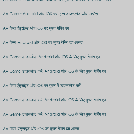
AA Game: Android और iOS पर मुफ्त डाउनलोड और एक्सेस
AA गेम्स एंड्रॉइड और iOS पर मुफ्त गेमिंग ऐप
AA गेम्स: Android और iOS पर मुफ्त गेमिंग का आनंद
AA Game डाउनलोड: Android और iOS के लिए मुफ्त गेमिंग एप
AA Game डाउनलोड करें: Android और iOS के लिए मुफ्त गेमिंग ऐप
AA गेम्स एंड्रॉइड और iOS पर मुफ्त में डाउनलोड करें
AA Game डाउनलोड करें: Android और iOS के लिए मुफ्त गेमिंग ऐप
AA Game डाउनलोड करें: Android और iOS के लिए मुफ्त गेमिंग ऐप
AA गेम्स: एंड्रॉइड और iOS पर मुफ्त गेमिंग का आनंद