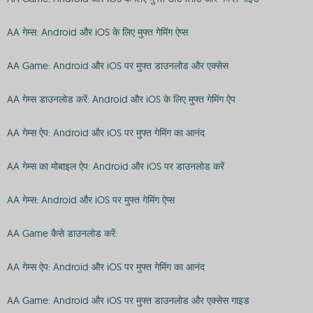
AA गेम्स: Android और iOS के लिए मुफ्त गेमिंग ऐप्स
AA Game: Android और iOS पर मुफ्त डाउनलोड और एक्सेस
AA गेम्स डाउनलोड करें: Android और iOS के लिए मुफ्त गेमिंग ऐप
AA गेम्स ऐप: Android और iOS पर मुफ्त गेमिंग का आनंद
AA गेम्स का मोबाइल ऐप: Android और iOS पर डाउनलोड करें
AA गेम्स: Android और iOS पर मुफ्त गेमिंग ऐप्स
AA Game कैसे डाउनलोड करें:
AA गेम्स ऐप: Android और iOS पर मुफ्त गेमिंग का आनंद
AA Game: Android और iOS पर मुफ्त डाउनलोड और एक्सेस गाइड