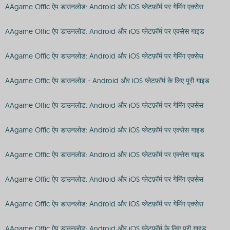
AAgame Offic ऐप डाउनलोड: Android और iOS प्लेटफ़ॉर्म पर गेमिंग एक्सेस
AAgame Offic ऐप डाउनलोड: Android और iOS प्लेटफ़ॉर्म पर एक्सेस गाइड
AAgame Offic ऐप डाउनलोड: Android और iOS प्लेटफ़ॉर्म पर गेमिंग एक्सेस
AAgame Offic ऐप डाउनलोड - Android और iOS प्लेटफ़ॉर्म के लिए पूरी गाइड
AAgame Offic ऐप डाउनलोड: Android और iOS प्लेटफ़ॉर्म पर गेमिंग एक्सेस
AAgame Offic ऐप डाउनलोड: Android और iOS प्लेटफ़ॉर्म पर एक्सेस गाइड
AAgame Offic ऐप डाउनलोड: Android और iOS प्लेटफ़ॉर्म पर एक्सेस गाइड
AAgame Offic ऐप डाउनलोड: Android और iOS प्लेटफ़ॉर्म पर गेमिंग एक्सेस
AAgame Offic ऐप डाउनलोड: Android और iOS प्लेटफ़ॉर्म पर गेमिंग एक्सेस
AAgame Offic ऐप डाउनलोड: Android और iOS प्लेटफ़ॉर्म के लिए पूरी गाइड