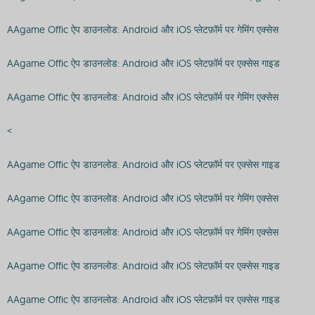
AAgame Offic ऐप डाउनलोड: Android और iOS प्लेटफ़ॉर्म पर गेमिंग एक्सेस
AAgame Offic ऐप डाउनलोड: Android और iOS प्लेटफ़ॉर्म पर एक्सेस गाइड
AAgame Offic ऐप डाउनलोड: Android और iOS प्लेटफ़ॉर्म पर गेमिंग एक्सेस
<
AAgame Offic ऐप डाउनलोड: Android और iOS प्लेटफ़ॉर्म पर एक्सेस गाइड
AAgame Offic ऐप डाउनलोड: Android और iOS प्लेटफ़ॉर्म पर गेमिंग एक्सेस
AAgame Offic ऐप डाउनलोड: Android और iOS प्लेटफ़ॉर्म पर गेमिंग एक्सेस
AAgame Offic ऐप डाउनलोड: Android और iOS प्लेटफ़ॉर्म पर एक्सेस गाइड
AAgame Offic ऐप डाउनलोड: Android और iOS प्लेटफ़ॉर्म पर एक्सेस गाइड