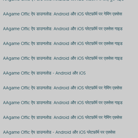
AAgame Offic ऐप डाउनलोड: Android और iOS प्लेटफ़ॉर्म पर गेमिंग एक्सेस
AAgame Offic ऐप डाउनलोड: Android और iOS प्लेटफ़ॉर्म पर एक्सेस गाइड
AAgame Offic ऐप डाउनलोड: Android और iOS प्लेटफ़ॉर्म पर एक्सेस गाइड
AAgame Offic ऐप डाउनलोड: Android और iOS प्लेटफ़ॉर्म पर एक्सेस गाइड
AAgame Offic ऐप डाउनलोड - Android और iOS
AAgame Offic ऐप डाउनलोड: Android और iOS प्लेटफ़ॉर्म पर गेमिंग एक्सेस
AAgame Offic ऐप डाउनलोड: Android और iOS प्लेटफ़ॉर्म पर एक्सेस गाइड
AAgame Offic ऐप डाउनलोड: Android और iOS प्लेटफ़ॉर्म पर गेमिंग एक्सेस
AAgame Offic ऐप डाउनलोड - Android और iOS प्लेटफ़ॉर्म पर एक्सेस