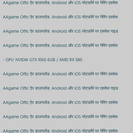
AAgame Offic ऐप डाउनलोड: Android और iOS प्लेटफ़ॉर्म पर गेमिंग एक्सेस
AAgame Offic ऐप डाउनलोड: Android और iOS प्लेटफ़ॉर्म पर गेमिंग एक्सेस
AAgame Offic ऐप डाउनलोड: Android और iOS प्लेटफ़ॉर्म पर एक्सेस गाइड
AAgame Offic ऐप डाउनलोड: Android और iOS प्लेटफ़ॉर्म पर गेमिंग एक्सेस
- GPU: NVIDIA GTX 1060 6GB / AMD RX 580
AAgame Offic ऐप डाउनलोड: Android और iOS प्लेटफ़ॉर्म पर गेमिंग एक्सेस
AAgame Offic ऐप डाउनलोड: Android और iOS प्लेटफ़ॉर्म पर एक्सेस गाइड
AAgame Offic ऐप डाउनलोड: Android और iOS प्लेटफ़ॉर्म पर गेमिंग एक्सेस
AAgame Offic ऐप डाउनलोड: Android और iOS प्लेटफ़ॉर्म पर गेमिंग एक्सेस
AAgame Offic ऐप डाउनलोड: Android और iOS प्लेटफ़ॉर्म पर गेमिंग एक्सेस