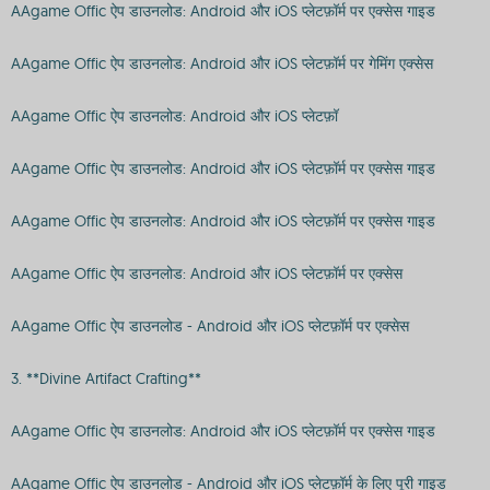
AAgame Offic ऐप डाउनलोड: Android और iOS प्लेटफ़ॉर्म पर एक्सेस गाइड
AAgame Offic ऐप डाउनलोड: Android और iOS प्लेटफ़ॉर्म पर गेमिंग एक्सेस
AAgame Offic ऐप डाउनलोड: Android और iOS प्लेटफ़ॉ
AAgame Offic ऐप डाउनलोड: Android और iOS प्लेटफ़ॉर्म पर एक्सेस गाइड
AAgame Offic ऐप डाउनलोड: Android और iOS प्लेटफ़ॉर्म पर एक्सेस गाइड
AAgame Offic ऐप डाउनलोड: Android और iOS प्लेटफ़ॉर्म पर एक्सेस
AAgame Offic ऐप डाउनलोड - Android और iOS प्लेटफ़ॉर्म पर एक्सेस
3. **Divine Artifact Crafting**
AAgame Offic ऐप डाउनलोड: Android और iOS प्लेटफ़ॉर्म पर एक्सेस गाइड
AAgame Offic ऐप डाउनलोड - Android और iOS प्लेटफ़ॉर्म के लिए पूरी गाइड