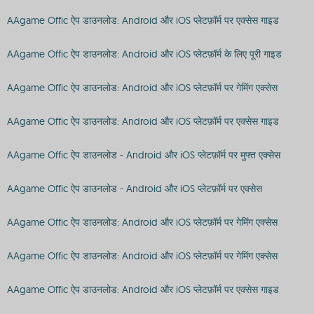
AAgame Offic ऐप डाउनलोड: Android और iOS प्लेटफ़ॉर्म पर एक्सेस गाइड
AAgame Offic ऐप डाउनलोड: Android और iOS प्लेटफ़ॉर्म के लिए पूरी गाइड
AAgame Offic ऐप डाउनलोड: Android और iOS प्लेटफ़ॉर्म पर गेमिंग एक्सेस
AAgame Offic ऐप डाउनलोड: Android और iOS प्लेटफ़ॉर्म पर एक्सेस गाइड
AAgame Offic ऐप डाउनलोड - Android और iOS प्लेटफ़ॉर्म पर मुफ्त एक्सेस
AAgame Offic ऐप डाउनलोड - Android और iOS प्लेटफ़ॉर्म पर एक्सेस
AAgame Offic ऐप डाउनलोड: Android और iOS प्लेटफ़ॉर्म पर गेमिंग एक्सेस
AAgame Offic ऐप डाउनलोड: Android और iOS प्लेटफ़ॉर्म पर गेमिंग एक्सेस
AAgame Offic ऐप डाउनलोड: Android और iOS प्लेटफ़ॉर्म पर एक्सेस गाइड