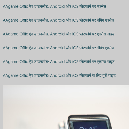
AAgame Offic ऐप डाउनलोड: Android और iOS प्लेटफ़ॉर्म पर एक्सेस
AAgame Offic ऐप डाउनलोड: Android और iOS प्लेटफ़ॉर्म पर गेमिंग एक्सेस
AAgame Offic ऐप डाउनलोड: Android और iOS प्लेटफ़ॉर्म पर एक्सेस गाइड
AAgame Offic ऐप डाउनलोड: Android और iOS प्लेटफ़ॉर्म पर गेमिंग एक्सेस
AAgame Offic ऐप डाउनलोड: Android और iOS प्लेटफ़ॉर्म पर एक्सेस गाइड
AAgame Offic ऐप डाउनलोड: Android और iOS प्लेटफ़ॉर्म के लिए पूरी गाइड