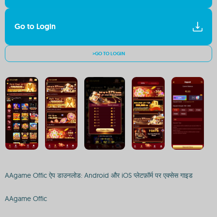
Go to Login
>GO TO LOGIN
AAgame Offic ऐप डाउनलोड: Android और iOS प्लेटफ़ॉर्म पर एक्सेस गाइड
AAgame Offic