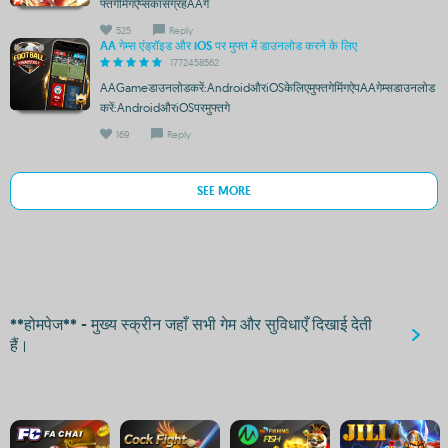
फ्तगेमिंगऐप्सकासंग्रहAAगे
525
Reply
AA गेम्स एंड्रॉइड और iOS पर मुफ्त में डाउनलोड करने के लिए
1772458562
AAGameडाउनलोडकरें:AndroidऔरiOSकेलिएमुफ्तगेमिंगऐपAAगेम्सडाउनलोड
करें:AndroidऔरiOSपरमुफ्तगे
169
Reply
SEE MORE
**होमपेज** - मुख्य स्क्रीन जहाँ सभी गेम और सुविधाएँ दिखाई देती
हैं।