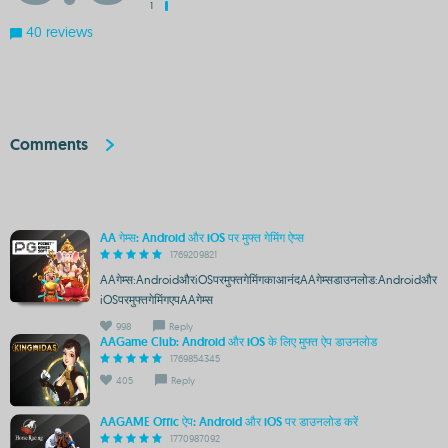
1
40 reviews
Comments
AA गेम्स: Android और iOS पर मुफ्त गेमिंग ऐप्स
1769209821
AAगेम्स:AndroidऔरiOSपरमुफ्तगेमिंगकाआनंदAAगेम्सडाउनलोड:Androidऔर
iOSपरमुफ्तगेमिंगएपAAगेम्स
998
Reply
AAGame Club: Android और iOS के लिए मुफ्त ऐप डाउनलोड
1769854345
405
Reply
AAGAME Offic ऐप: Android और iOS पर डाउनलोड करें
1770987092