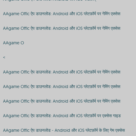
AAgame Offic ऐप डाउनलोड: Android और iOS प्लेटफ़ॉर्म पर गेमिंग एक्सेस
AAgame Offic ऐप डाउनलोड: Android और iOS प्लेटफ़ॉर्म पर गेमिंग एक्सेस
AAgame O
<
AAgame Offic ऐप डाउनलोड: Android और iOS प्लेटफ़ॉर्म पर गेमिंग एक्सेस
AAgame Offic ऐप डाउनलोड: Android और iOS प्लेटफ़ॉर्म पर गेमिंग एक्सेस
AAgame Offic ऐप डाउनलोड: Android और iOS प्लेटफ़ॉर्म पर गेमिंग एक्सेस
AAgame Offic ऐप डाउनलोड: Android और iOS प्लेटफ़ॉर्म पर एक्सेस गाइड
AAgame Offic ऐप डाउनलोड - Android और iOS प्लेटफ़ॉर्म के लिए गेम एक्सेस