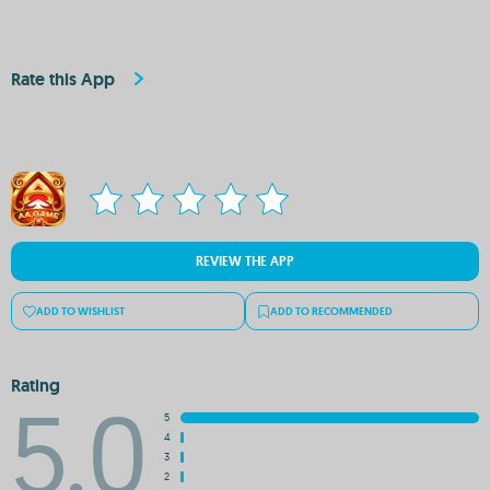
Rate this App
REVIEW THE APP
ADD TO WISHLIST
ADD TO RECOMMENDED
Rating
5.0
5
4
3
2