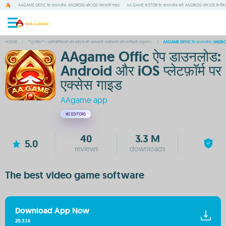
AAGAME OFFIC ऐप डाउनलोड: ANDROID और IOS प्लेटफ़ॉर्म गाइड
AA.GAME से STOR ऐप डाउनलोड करें: ANDROID और IOS के लिए 
HOME
/
**टूर्नामेंट** - प्रतियोगिताओं और इवेंट्स की जानकारी, पंजीकरण और भागीदारी अनुभाग।
/
AAGAME OFFIC ऐप डाउनलोड: ANDROID और
AAgame Offic ऐप डाउनलोड:
Android और iOS प्लेटफ़ॉर्म पर
एक्सेस गाइड
AAgame app
#2
EDITORS
40
3.3 M
5.0
reviews
downloads
The best video game software
Download App Now
20.3.1.6