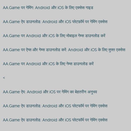
AA.Game पर गेमिंग: Android और iOS के लिए एक्सेस गाइड
AA.Game ऐप डाउनलोड: Android और iOS प्लेटफ़ॉर्म पर गेमिंग एक्सेस
AA.Game पर Android और iOS के लिए मोबाइल गेम्स डाउनलोड करें
AA.Game पर ऐप्स और गेम्स डाउनलोड करें: Android और iOS के लिए मुफ्त एक्सेस
AA.Game पर Android और iOS के लिए गेम्स डाउनलोड करें
<
AA.Game ऐप: Android और iOS पर गेमिंग का बेहतरीन अनुभव
AA.Game ऐप डाउनलोड: Android और iOS प्लेटफॉर्म पर गेमिंग एक्सेस
AA.Game ऐप डाउनलोड: Android और iOS प्लेटफॉर्म पर गेमिंग एक्सेस