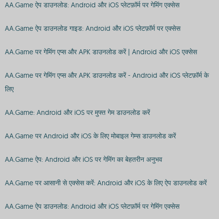
AA.Game ऐप डाउनलोड: Android और iOS प्लेटफ़ॉर्म पर गेमिंग एक्सेस
AA.Game ऐप डाउनलोड गाइड: Android और iOS प्लेटफ़ॉर्म पर एक्सेस
AA.Game पर गेमिंग एप्स और APK डाउनलोड करें | Android और iOS एक्सेस
AA.Game पर गेमिंग एप्स और APK डाउनलोड करें - Android और iOS प्लेटफ़ॉर्म के
लिए
AA.Game: Android और iOS पर मुफ्त गेम डाउनलोड करें
AA.Game पर Android और iOS के लिए मोबाइल गेम्स डाउनलोड करें
AA.Game ऐप: Android और iOS पर गेमिंग का बेहतरीन अनुभव
AA.Game पर आसानी से एक्सेस करें: Android और iOS के लिए ऐप डाउनलोड करें
AA.Game ऐप डाउनलोड: Android और iOS प्लेटफ़ॉर्म पर गेमिंग एक्सेस