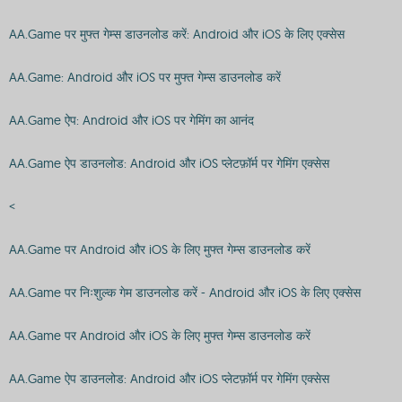
AA.Game पर मुफ्त गेम्स डाउनलोड करें: Android और iOS के लिए एक्सेस
AA.Game: Android और iOS पर मुफ्त गेम्स डाउनलोड करें
AA.Game ऐप: Android और iOS पर गेमिंग का आनंद
AA.Game ऐप डाउनलोड: Android और iOS प्लेटफ़ॉर्म पर गेमिंग एक्सेस
<
AA.Game पर Android और iOS के लिए मुफ्त गेम्स डाउनलोड करें
AA.Game पर निःशुल्क गेम डाउनलोड करें - Android और iOS के लिए एक्सेस
AA.Game पर Android और iOS के लिए मुफ्त गेम्स डाउनलोड करें
AA.Game ऐप डाउनलोड: Android और iOS प्लेटफ़ॉर्म पर गेमिंग एक्सेस