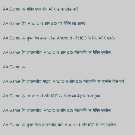
AA.Game पर गेमिंग एप्स और APK डाउनलोड करें
AA.Game ऐप: Android और iOS पर गेमिंग का आनंद
AA.Game पर मुफ्त गेम डाउनलोड: Android और iOS के लिए APK एक्सेस
AA.Game ऐप डाउनलोड: Android और iOS प्लेटफ़ॉर्म पर गेमिंग एक्सेस
AA.Game पर
AA.Game ऐप डाउनलोड गाइड: Android और iOS प्लेटफ़ॉर्म पर एक्सेस कैसे करें
AA.Game ऐप: Android और iOS पर गेमिंग का बेहतरीन अनुभव
AA.Game ऐप डाउनलोड: Android और iOS प्लेटफॉर्म पर गेमिंग एक्सेस
AA.Game पर मुफ्त गेम्स डाउनलोड करें: Android और iOS के लिए एक्सेस