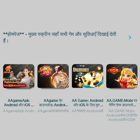
**होमपेज** - मुख्य स्क्रीन जहाँ सभी गेम और सुविधाएँ दिखाई देती
हैं।
AAgameApk:
AAgame ऐप
AA Game: Android
AA.GAME:Mobi पर
Android और iOS के
डाउनलोड: Android
और iOS के लिए मुफ्त
गेमिंग ऐप्स डाउनलोड
लिए बेस्ट गेमिंग ऐप्स का
और iOS प्लेटफ़ॉर्म पर
डाउनलोड और प्ले
करें - Android और
AAgameApk:AndroidऔरiOSकेलिएमुफ्तगेमडाउनलोडAAgameApk:AndroidऔरiOSकेलिएमुफ्त
AAgameऐपडाउनलोड:AndroidऔरiOSप्लेटफ़ॉर्मपरगेमिंगएक्सेसAAgameऐ
AAगेम्सऐप:AndroidऔरiOSपरमुफ्तगेमिंगकाआ
AA.GAME:Mobi-
एक्सेस
गेमिंग एक्सेस
iOS के लिए
AndroidऔरiOSकेलिएऐ
AndroidऔरiOSक