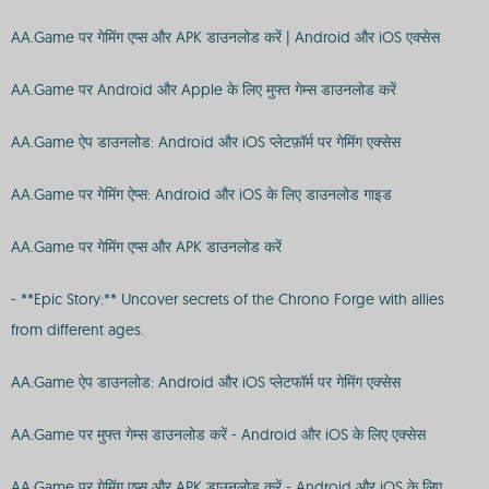
AA.Game पर गेमिंग एप्स और APK डाउनलोड करें | Android और iOS एक्सेस
AA.Game पर Android और Apple के लिए मुफ्त गेम्स डाउनलोड करें
AA.Game ऐप डाउनलोड: Android और iOS प्लेटफ़ॉर्म पर गेमिंग एक्सेस
AA.Game पर गेमिंग ऐप्स: Android और iOS के लिए डाउनलोड गाइड
AA.Game पर गेमिंग एप्स और APK डाउनलोड करें
- **Epic Story:** Uncover secrets of the Chrono Forge with allies
from different ages.
AA.Game ऐप डाउनलोड: Android और iOS प्लेटफॉर्म पर गेमिंग एक्सेस
AA.Game पर मुफ्त गेम्स डाउनलोड करें - Android और iOS के लिए एक्सेस
AA.Game पर गेमिंग एप्स और APK डाउनलोड करें - Android और iOS के लिए