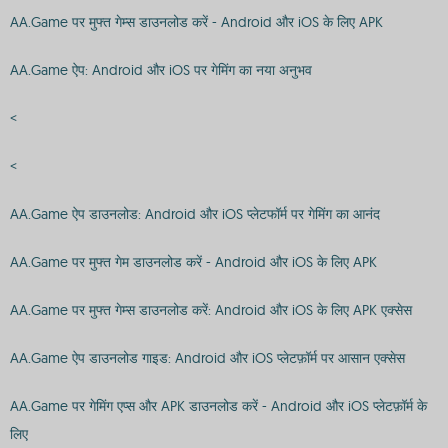
AA.Game पर मुफ्त गेम्स डाउनलोड करें - Android और iOS के लिए APK
AA.Game ऐप: Android और iOS पर गेमिंग का नया अनुभव
<
<
AA.Game ऐप डाउनलोड: Android और iOS प्लेटफॉर्म पर गेमिंग का आनंद
AA.Game पर मुफ्त गेम डाउनलोड करें - Android और iOS के लिए APK
AA.Game पर मुफ्त गेम्स डाउनलोड करें: Android और iOS के लिए APK एक्सेस
AA.Game ऐप डाउनलोड गाइड: Android और iOS प्लेटफ़ॉर्म पर आसान एक्सेस
AA.Game पर गेमिंग एप्स और APK डाउनलोड करें - Android और iOS प्लेटफ़ॉर्म के
लिए