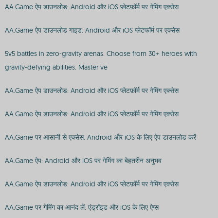
AA.Game ऐप डाउनलोड: Android और iOS प्लेटफ़ॉर्म पर गेमिंग एक्सेस
AA.Game ऐप डाउनलोड गाइड: Android और iOS प्लेटफॉर्म पर एक्सेस
5v5 battles in zero-gravity arenas. Choose from 30+ heroes with
gravity-defying abilities. Master ve
AA.Game ऐप डाउनलोड: Android और iOS प्लेटफ़ॉर्म पर गेमिंग एक्सेस
AA.Game ऐप डाउनलोड: Android और iOS प्लेटफ़ॉर्म पर गेमिंग एक्सेस
AA.Game पर आसानी से एक्सेस: Android और iOS के लिए ऐप डाउनलोड करें
AA.Game ऐप: Android और iOS पर गेमिंग का बेहतरीन अनुभव
AA.Game ऐप डाउनलोड: Android और iOS प्लेटफ़ॉर्म पर गेमिंग एक्सेस
AA.Game पर गेमिंग का आनंद लें: एंड्रॉइड और iOS के लिए ऐप्स