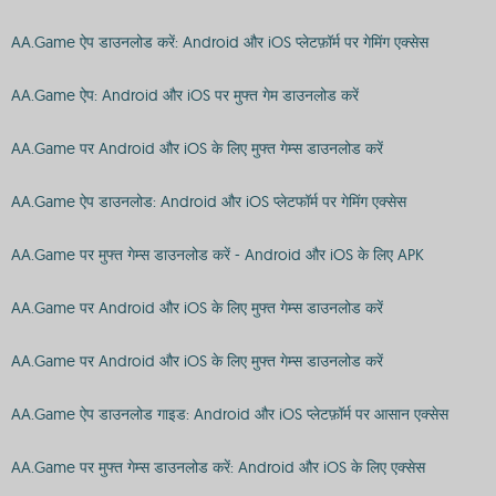
AA.Game ऐप डाउनलोड करें: Android और iOS प्लेटफ़ॉर्म पर गेमिंग एक्सेस
AA.Game ऐप: Android और iOS पर मुफ्त गेम डाउनलोड करें
AA.Game पर Android और iOS के लिए मुफ्त गेम्स डाउनलोड करें
AA.Game ऐप डाउनलोड: Android और iOS प्लेटफॉर्म पर गेमिंग एक्सेस
AA.Game पर मुफ्त गेम्स डाउनलोड करें - Android और iOS के लिए APK
AA.Game पर Android और iOS के लिए मुफ्त गेम्स डाउनलोड करें
AA.Game पर Android और iOS के लिए मुफ्त गेम्स डाउनलोड करें
AA.Game ऐप डाउनलोड गाइड: Android और iOS प्लेटफ़ॉर्म पर आसान एक्सेस
AA.Game पर मुफ्त गेम्स डाउनलोड करें: Android और iOS के लिए एक्सेस