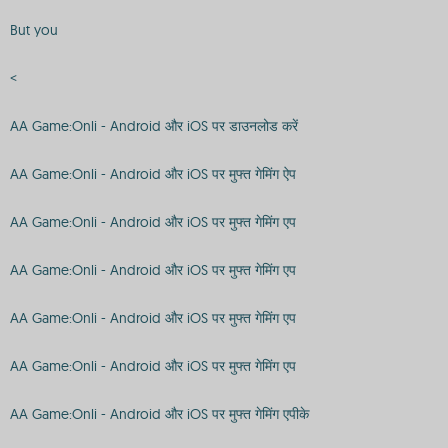
But you
<
AA Game:Onli - Android और iOS पर डाउनलोड करें
AA Game:Onli - Android और iOS पर मुफ्त गेमिंग ऐप
AA Game:Onli - Android और iOS पर मुफ्त गेमिंग एप
AA Game:Onli - Android और iOS पर मुफ्त गेमिंग एप
AA Game:Onli - Android और iOS पर मुफ्त गेमिंग एप
AA Game:Onli - Android और iOS पर मुफ्त गेमिंग एप
AA Game:Onli - Android और iOS पर मुफ्त गेमिंग एपीके