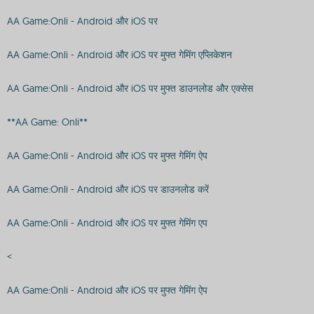
AA Game:Onli - Android और iOS पर
AA Game:Onli - Android और iOS पर मुफ्त गेमिंग एप्लिकेशन
AA Game:Onli - Android और iOS पर मुफ्त डाउनलोड और एक्सेस
**AA Game: Onli**
AA Game:Onli - Android और iOS पर मुफ्त गेमिंग ऐप
AA Game:Onli - Android और iOS पर डाउनलोड करें
AA Game:Onli - Android और iOS पर मुफ्त गेमिंग एप
<
AA Game:Onli - Android और iOS पर मुफ्त गेमिंग ऐप