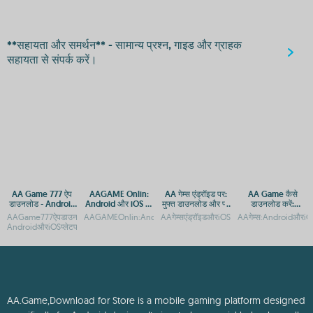
**सहायता और समर्थन** - सामान्य प्रश्न, गाइड और ग्राहक
सहायता से संपर्क करें।
AA Game 777 ऐप
AAGAME Onlin:
AA गेम्स एंड्रॉइड पर:
AA Game कैसे
डाउनलोड - Android
Android और iOS पर
मुफ्त डाउनलोड और प्ले
डाउनलोड करें:
और iOS प्लेटफॉर्म पर
ऐप एक्सेस गाइड
गाइड
Android और iOS
AAGame777ऐपडाउनलोड-
AAGAMEOnlin:AndroidaurApplekeliyeekaasaanaccessgamin
AAगेम्सएंड्रॉइडऔरiOSकेलिएडाउनलोडगाइडA
AAगेम्स:AndroidऔरiOS
गेमिंग एक्सेस
गाइड
AndroidऔरiOSप्लेटफॉर्मपरएक्सेसAAGame777ऐपडाउनलोड:AndroidऔरiOSप्लेAAGa