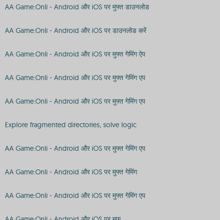
AA Game:Onli - Android और iOS पर मुफ्त डाउनलोड
AA Game:Onli - Android और iOS पर डाउनलोड करें
AA Game:Onli - Android और iOS पर मुफ्त गेमिंग ऐप
AA Game:Onli - Android और iOS पर मुफ्त गेमिंग एप
AA Game:Onli - Android और iOS पर मुफ्त गेमिंग एप
Explore fragmented directories, solve logic
AA Game:Onli - Android और iOS पर मुफ्त गेमिंग एप
AA Game:Onli - Android और iOS पर मुफ्त गेमिंग
AA Game:Onli - Android और iOS पर मुफ्त गेमिंग एप
AA Game:Onli - Android और iOS पर मुफ्