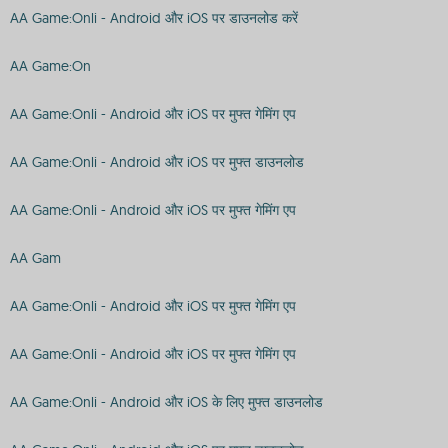
AA Game:Onli - Android और iOS पर डाउनलोड करें
AA Game:On
AA Game:Onli - Android और iOS पर मुफ्त गेमिंग एप
AA Game:Onli - Android और iOS पर मुफ्त डाउनलोड
AA Game:Onli - Android और iOS पर मुफ्त गेमिंग एप
AA Gam
AA Game:Onli - Android और iOS पर मुफ्त गेमिंग एप
AA Game:Onli - Android और iOS पर मुफ्त गेमिंग एप
AA Game:Onli - Android और iOS के लिए मुफ्त डाउनलोड