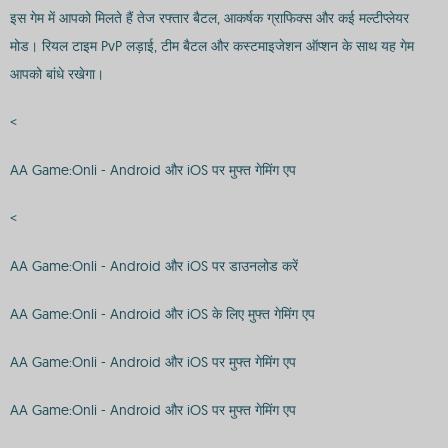
इस गेम में आपको मिलते हैं तेज रफ्तार बैटल, आकर्षक ग्राफिक्स और कई मल्टीप्लेयर
मोड। रियल टाइम PvP लड़ाई, टीम बैटल और कस्टमाइजेशन ऑप्शन के साथ यह गेम
आपको बांधे रखेगा।
<
AA Game:Onli - Android और iOS पर मुफ्त गेमिंग एप
<
AA Game:Onli - Android और iOS पर डाउनलोड करें
AA Game:Onli - Android और iOS के लिए मुफ्त गेमिंग एप
AA Game:Onli - Android और iOS पर मुफ्त गेमिंग एप
AA Game:Onli - Android और iOS पर मुफ्त गेमिंग एप