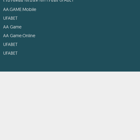
UFABET
เว็บไซต์อย่างเป็นทางการของ UFABET
AA.GAME:Mobile
UFABET
AA Game
AA Game:Online
UFABET
UFABET