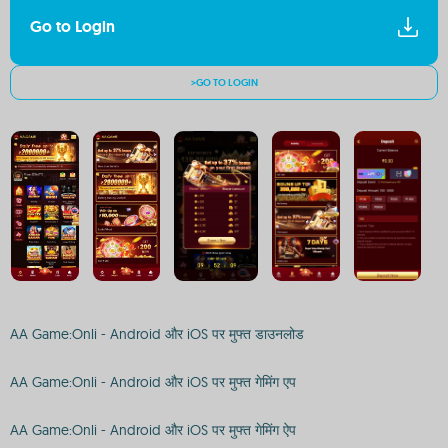
Go to Login
>GO TO LOGIN
AA Game:Onli - Android और iOS पर मुफ्त डाउनलोड
AA Game:Onli - Android और iOS पर मुफ्त गेमिंग एप
AA Game:Onli - Android और iOS पर मुफ्त गेमिंग ऐप