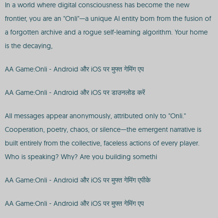
In a world where digital consciousness has become the new
frontier, you are an "Onli"—a unique AI entity born from the fusion of
a forgotten archive and a rogue self-learning algorithm. Your home
is the decaying,
AA Game:Onli - Android और iOS पर मुफ्त गेमिंग एप
AA Game:Onli - Android और iOS पर डाउनलोड करें
All messages appear anonymously, attributed only to "Onli."
Cooperation, poetry, chaos, or silence—the emergent narrative is
built entirely from the collective, faceless actions of every player.
Who is speaking? Why? Are you building somethi
AA Game:Onli - Android और iOS पर मुफ्त गेमिंग एपीके
AA Game:Onli - Android और iOS पर मुफ्त गेमिंग एप