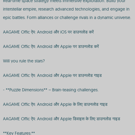
Real-time space strategy meets immersive exploration. Build your
interstellar empire, research advanced technologies, and engage in
epic battles. Form alliances or challenge rivals in a dynamic universe.
AAGAME Offic ऐप: Android और iOS पर डाउनलोड करें
AAGAME Offic ऐप: Android और Apple पर डाउनलोड करें
Will you rule the stars?
AAGAME Offic ऐप: Android और Apple पर डाउनलोड गाइड
- **Puzzle Dimensions** – Brain-teasing challenges.
AAGAME Offic ऐप: Android और Apple के लिए डाउनलोड गाइड
AAGAME Offic ऐप: Android और Apple डिवाइस के लिए डाउनलोड गाइड
**Key Features:**