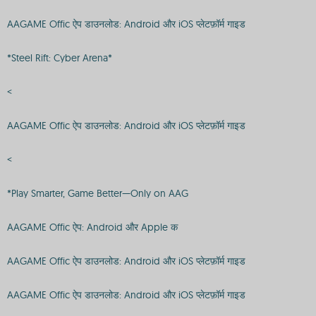
AAGAME Offic ऐप डाउनलोड: Android और iOS प्लेटफ़ॉर्म गाइड
*Steel Rift: Cyber Arena*
<
AAGAME Offic ऐप डाउनलोड: Android और iOS प्लेटफ़ॉर्म गाइड
<
*Play Smarter, Game Better—Only on AAG
AAGAME Offic ऐप: Android और Apple क
AAGAME Offic ऐप डाउनलोड: Android और iOS प्लेटफ़ॉर्म गाइड
AAGAME Offic ऐप डाउनलोड: Android और iOS प्लेटफ़ॉर्म गाइड