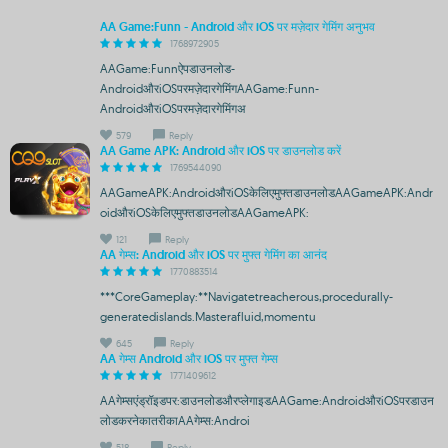
AA Game:Funn - Android और iOS पर मज़ेदार गेमिंग अनुभव
1768972905
AAGame:Funnऐपडाउनलोड-
AndroidऔरiOSपरमज़ेदारगेमिंगAAGame:Funn-
AndroidऔरiOSपरमज़ेदारगेमिंगअ
579
Reply
AA Game APK: Android और iOS पर डाउनलोड करें
1769544090
AAGameAPK:AndroidऔरiOSकेलिएमुफ्तडाउनलोडAAGameAPK:Andr
oidऔरiOSकेलिएमुफ्तडाउनलोडAAGameAPK:
121
Reply
AA गेम्स: Android और iOS पर मुफ्त गेमिंग का आनंद
1770883514
***CoreGameplay:**Navigatetreacherous,procedurally-
generatedislands.Masterafluid,momentu
645
Reply
AA गेम्स Android और iOS पर मुफ्त गेम्स
1771409612
AAगेम्सएंड्रॉइडपर:डाउनलोडऔरप्लेगाइडAAGame:AndroidऔरiOSपरडाउन
लोडकरनेकातरीकाAAगेम्स:Androi
518
Reply