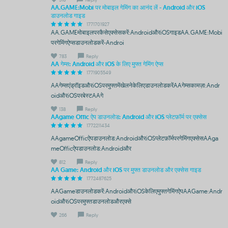
AA.GAME:Mobi पर मोबाइल गेमिंग का आनंद लें - Android और iOS
डाउनलोड गाइड
1771701927
AA.GAMEमोबाइलपरकैसेएक्सेसकरें:AndroidऔरiOSगाइडAA.GAME:Mobi
परगेमिंगऐप्सडाउनलोडकरें-Androi
783
Reply
AA गेम्स: Android और iOS के लिए मुफ्त गेमिंग ऐप्स
1771905549
AAगेम्सएंड्रॉइडऔरiOSपरमुफ्तमेंखेलनेकेलिएडाउनलोडकरेंAAगेम्सकामज़ा:Andr
oidऔरiOSपरबेस्टAAगे
138
Reply
AAgame Offic ऐप डाउनलोड: Android और iOS प्लेटफ़ॉर्म पर एक्सेस
1772211434
AAgameOfficऐपडाउनलोड:AndroidऔरiOSप्लेटफ़ॉर्मपरगेमिंगएक्सेसAAga
meOfficऐपडाउनलोड:Androidऔर
812
Reply
AA Game: Android और iOS पर मुफ्त डाउनलोड और एक्सेस गाइड
1772487625
AAGameडाउनलोडकरें:AndroidऔरiOSकेलिएमुफ्तगेमिंगऐपAAGame:Andr
oidऔरiOSपरमुफ्तडाउनलोडऔरएक्से
266
Reply