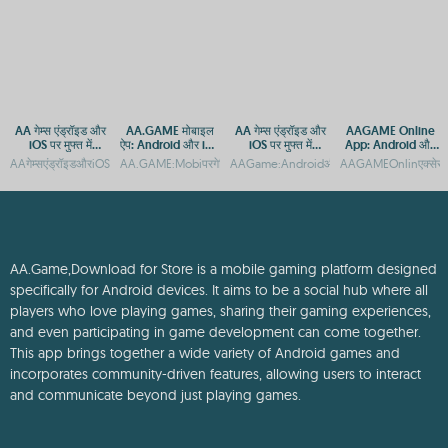
AA गेम्स एंड्रॉइड और
AA.GAME मोबाइल
AA गेम्स एंड्रॉइड और
AAGAME Online
iOS पर मुफ्त में
ऐप: Android और iOS
iOS पर मुफ्त में
App: Android और
डाउनलोड करें
पर आसान एक्सेस
डाउनलोड करें
iOS पर डाउनलोड करें
AAगेम्सएंड्रॉइडऔरiOSपरमुफ्तमेंखेलनेकेलिएडाउनलोडकरेंAAगेम्स:AndroidऔरiOSपरमुफ्तगेमिंगकाआन
AA.GAME:Mobiपरगेमिंगएप्सऔरAPKडाउनलोडकरें|AndroidऔरAppleप्ले
AAGame:AndroidऔरiOSपरमुफ्तडाउनलोडऔरएक्स
AAGAMEOnlinएक्सेस
AA.Game,Download for Store is a mobile gaming platform designed
specifically for Android devices. It aims to be a social hub where all
players who love playing games, sharing their gaming experiences,
and even participating in game development can come together.
This app brings together a wide variety of Android games and
incorporates community-driven features, allowing users to interact
and communicate beyond just playing games.