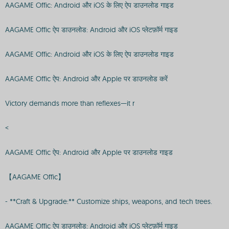
AAGAME Offic: Android और iOS के लिए ऐप डाउनलोड गाइड
AAGAME Offic ऐप डाउनलोड: Android और iOS प्लेटफ़ॉर्म गाइड
AAGAME Offic: Android और iOS के लिए ऐप डाउनलोड गाइड
AAGAME Offic ऐप: Android और Apple पर डाउनलोड करें
Victory demands more than reflexes—it r
<
AAGAME Offic ऐप: Android और Apple पर डाउनलोड गाइड
【AAGAME Offic】
- **Craft & Upgrade:** Customize ships, weapons, and tech trees.
AAGAME Offic ऐप डाउनलोड: Android और iOS प्लेटफ़ॉर्म गाइड