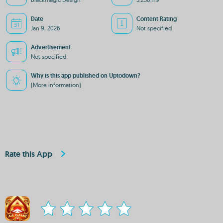
Date
Content Rating
Jan 9, 2026
Not specified
Advertisement
Not specified
Why is this app published on Uptodown?
(More information)
Rate this App