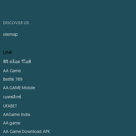
DISCOVER US
sitemap
LINK
พีจี สล็อต วีไอพี
AA Game
Betflik 789
AA.GAME:Mobile
เบทฟลิกซ์
UFABET
AAGame India
AA.game
AA Game:Download APK