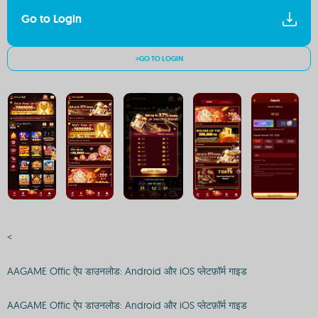
Go to Login
>GO TO LOGIN
<
AAGAME Offic ऐप डाउनलोड: Android और iOS प्लेटफ़ॉर्म गाइड
AAGAME Offic ऐप डाउनलोड: Android और iOS प्लेटफ़ॉर्म गाइड