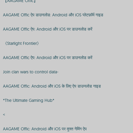
【AAGAME Offic】
AAGAME Offic ऐप डाउनलोड: Android और iOS प्लेटफ़ॉर्म गाइड
AAGAME Offic ऐप: Android और iOS पर डाउनलोड करें
《Starlight Frontier》
AAGAME Offic ऐप: Android और iOS पर डाउनलोड करें
Join clan wars to control data-
AAGAME Offic: Android और iOS के लिए ऐप डाउनलोड गाइड
*The Ultimate Gaming Hub*
<
AAGAME Offic: Android और iOS पर मुफ्त गेमिंग ऐप