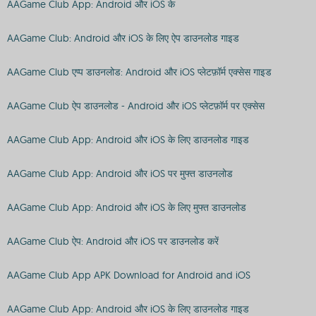
AAGame Club App: Android और iOS के
AAGame Club: Android और iOS के लिए ऐप डाउनलोड गाइड
AAGame Club एप्प डाउनलोड: Android और iOS प्लेटफ़ॉर्म एक्सेस गाइड
AAGame Club ऐप डाउनलोड - Android और iOS प्लेटफ़ॉर्म पर एक्सेस
AAGame Club App: Android और iOS के लिए डाउनलोड गाइड
AAGame Club App: Android और iOS पर मुफ्त डाउनलोड
AAGame Club App: Android और iOS के लिए मुफ्त डाउनलोड
AAGame Club ऐप: Android और iOS पर डाउनलोड करें
AAGame Club App APK Download for Android and iOS
AAGame Club App: Android और iOS के लिए डाउनलोड गाइड