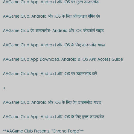
AAGame Club App: Android और iOS पर मुफ्त डाउनलोड
AAGame Club: Android और iOS के लिए ऑनलाइन गेमिंग ऐप
AAGame Club ऐप डाउनलोड: Android और iOS प्लेटफ़ॉर्म गाइड
AAGame Club App: Android और iOS के लिए डाउनलोड गाइड
AAGame Club App Download: Android & iOS APK Access Guide
AAGame Club App: Android और iOS पर डाउनलोड करें
<
AAGame Club: Android और iOS के लिए ऐप डाउनलोड गाइड
AAGame Club App: Android और iOS के लिए मुफ्त डाउनलोड
**AAGame Club Presents: "Chrono Forge"**