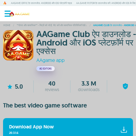
AAGAME OFFIC ऐप डाउनलोड: ANDROID और IOS प्लेटफ़ॉर्म गाइड
AA.GAME से STOR ऐप डाउनलोड करें: ANDROID और IOS के लिए 
HOME
/
**दोस्त और सामाजिक** - मित्रों को जोड़ें, चैट करें और सामाजिक गतिविधियाँ देखें।
/
AAGAME CLUB ऐप डाउनलोड - ANDROID और IOS 
AAGame Club ऐप डाउनलोड -
Android और iOS प्लेटफ़ॉर्म पर
एक्सेस
AAgame app
#2
EDITORS
40
3.3 M
5.0
reviews
downloads
The best video game software
Download App Now
20.3.1.6