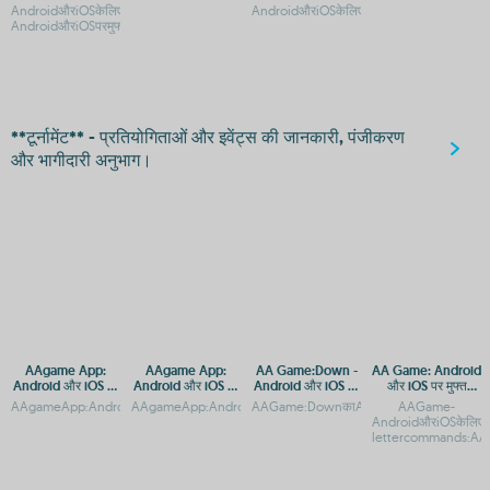
गाइड
गाइड
एक्सेस
AndroidऔरiOSकेलिएमुफ्तऐपडाउनलोडकरेंAA.GAME:Stor-
AndroidऔरiOSकेलिएमुफ्तडाउनलोडAAGame:An
AndroidऔरiOSपरमुफ्तगेम्सडाउ
**टूर्नामेंट** - प्रतियोगिताओं और इवेंट्स की जानकारी, पंजीकरण
और भागीदारी अनुभाग।
AAgame App:
AAgame App:
AA Game:Down -
AA Game: Android
Android और iOS पर
Android और iOS पर
Android और iOS पर
और iOS पर मुफ्त
मुफ्त गेम डाउनलोड करें
मुफ्त गेम डाउनलोड करें
डाउनलोड करें
डाउनलोड और एक्सेस
AAgameApp:AndroidऔरiOSकेलिएगेमिंगप्लेटफ़ॉर्मAAgameAppडाउनलोड:AndroidऔरiOSकेलिएगे
AAgameApp:AndroidऔरiOSकेलिएगेमिंगप्लेटफॉर्मAAgameApp:Androi
AAGame:DownकाAndroidऔरiOSऐपडाउनलोड
AAGame-
गाइड
AndroidऔरiOSकेलिएमु
lettercommands:AAग