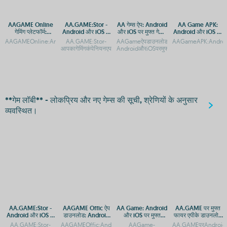
AAGAME Online
AA.GAME:Stor -
AA गेम्स ऐप: Android
AA Game APK:
गेमिंग प्लेटफॉर्म:
Android और iOS के
और iOS पर मुफ्त गेमिंग
Android और iOS पर
Android और iOS पर
लिए मुफ्त गेम डाउनलोड
का आनंद
डाउनलोड करें
AAGAMEOnline:AndroidऔरAppleकेलिएएक्सेसऔरAPPडाउनलोडAAGAMEOnlinऐप:Androi
AA.GAME:Stor-
AAGameऐपडाउनलोड-
AAGameAPK:Android
एक्सेस
प्लेटफ़ॉर्म
आपकागेमिंगकंपेनियनएपAA.GAMEपरStorगेमडाउनलोडऔरप्लेकरें:Andr
AndroidऔरiOSपरमुफ्तगेमिंगAAGame:Androi
**गेम लॉबी** - लोकप्रिय और नए गेम्स की सूची, श्रेणियों के अनुसार
व्यवस्थित।
AA.GAME:Stor -
AAGAME Offic ऐप
AA Game: Android
AA.GAME पर मुफ्त
Android और iOS के
डाउनलोड: Android
और iOS पर मुफ्त
फायर एपीके डाउनलोड
लिए मुफ्त गेम डाउनलोड
और iOS प्लेटफॉर्म
डाउनलोड और एक्सेस
- Android और iOS
AA.GAME:Stor-
AAGAMEOffic:AndroidऔरiOSकेलिएऐपडाउनलोडगाइडAAGAMEOffi
AAGame-
AA.GAMEपरAndroidऔर