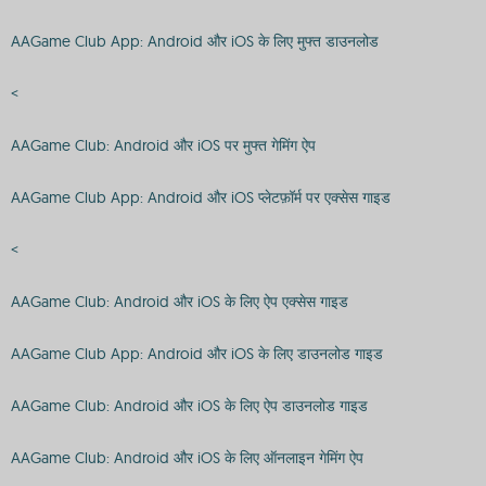
AAGame Club App: Android और iOS के लिए मुफ्त डाउनलोड
<
AAGame Club: Android और iOS पर मुफ्त गेमिंग ऐप
AAGame Club App: Android और iOS प्लेटफ़ॉर्म पर एक्सेस गाइड
<
AAGame Club: Android और iOS के लिए ऐप एक्सेस गाइड
AAGame Club App: Android और iOS के लिए डाउनलोड गाइड
AAGame Club: Android और iOS के लिए ऐप डाउनलोड गाइड
AAGame Club: Android और iOS के लिए ऑनलाइन गेमिंग ऐप