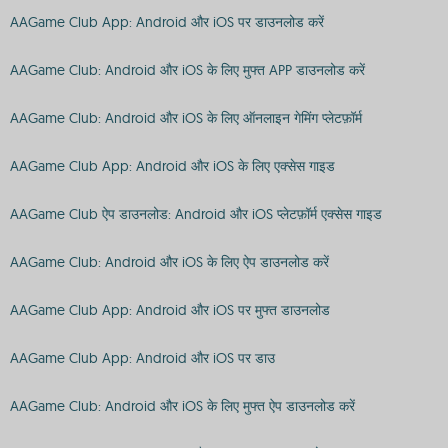
AAGame Club App: Android और iOS पर डाउनलोड करें
AAGame Club: Android और iOS के लिए मुफ्त APP डाउनलोड करें
AAGame Club: Android और iOS के लिए ऑनलाइन गेमिंग प्लेटफ़ॉर्म
AAGame Club App: Android और iOS के लिए एक्सेस गाइड
AAGame Club ऐप डाउनलोड: Android और iOS प्लेटफ़ॉर्म एक्सेस गाइड
AAGame Club: Android और iOS के लिए ऐप डाउनलोड करें
AAGame Club App: Android और iOS पर मुफ्त डाउनलोड
AAGame Club App: Android और iOS पर डाउ
AAGame Club: Android और iOS के लिए मुफ्त ऐप डाउनलोड करें