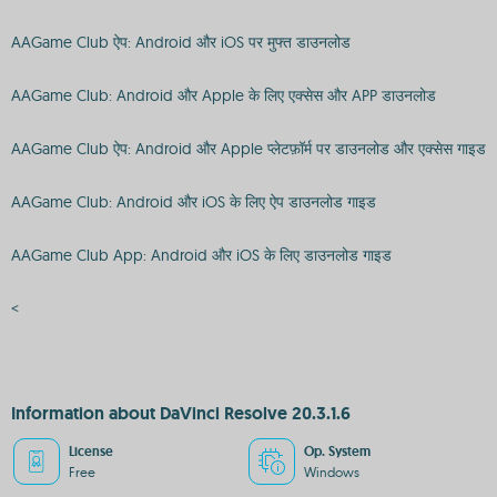
AAGame Club ऐप: Android और iOS पर मुफ्त डाउनलोड
AAGame Club: Android और Apple के लिए एक्सेस और APP डाउनलोड
AAGame Club ऐप: Android और Apple प्लेटफ़ॉर्म पर डाउनलोड और एक्सेस गाइड
AAGame Club: Android और iOS के लिए ऐप डाउनलोड गाइड
AAGame Club App: Android और iOS के लिए डाउनलोड गाइड
<
Information about DaVinci Resolve 20.3.1.6
License
Op. System
Free
Windows