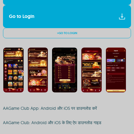
Go to Login
>GO TO LOGIN
AAGame Club App: Android और iOS पर डाउनलोड करें
AAGame Club: Android और iOS के लिए ऐप डाउनलोड गाइड