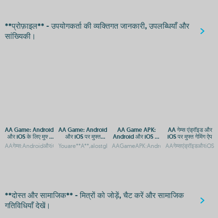
**प्रोफ़ाइल** - उपयोगकर्ता की व्यक्तिगत जानकारी, उपलब्धियाँ और
सांख्यिकी।
AA Game: Android
AA Game: Android
AA Game APK:
AA गेम्स एंड्रॉइड और
और iOS के लिए मुफ्त
और iOS पर मुफ्त
Android और iOS पर
iOS पर मुफ्त गेमिंग ऐप
डाउनलोड और एक्सेस
डाउनलोड और एक्सेस
मुफ्त डाउनलोड
AAगेम्स:AndroidऔरiOSपरमुफ्तमेंखेलें**YoAAGameAndroidऔरiOSपरमुफ्तमेAAGame:Andro
Youare**A**,alostglyphinthevoidofacorruptedsystem.Yourgoa
AAGameAPK:AndroidऔरiOSकेलिएडाउनलोडग
AAगेम्सएंड्रॉइडऔरiOS
गाइड
गाइड
**दोस्त और सामाजिक** - मित्रों को जोड़ें, चैट करें और सामाजिक
गतिविधियाँ देखें।