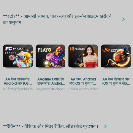
**स्टोर** - आभासी सामान, पावर-अप और इन-गेम आइटम खरीदने
का अनुभाग।
AA गेम्स डाउनलोड:
AAgame Offic ऐप
AA गेम्स: Android
AA गेम्स एंड्रॉइड और
Android और iOS के
डाउनलोड: Android
और iOS पर मुफ्त गेमिंग
iOS पर मुफ्त में खेलने
लिए मुफ्त गेमिंग ऐप
और iOS प्लेटफ़ॉर्म पर
एप्स और APK
के लिए
AAगेम्सएंड्रॉइडऔरiOSपरमुफ्तमेंखेलनेकेलिएडाउनलोडकरेंAAGameऐप:AndroidऔरiOSपरमुफ्तगेमिं
AAgameOfficऐपडाउनलोड:AndroidऔरiOSप्लेटफ़ॉर्मपरएक्सेसगाइडA
AAगेम्स:AndroidऔरiOSपरमुफ्तगेमिंगकाआनंदA
गेमिंग एक्सेस
डाउनलोड
**रैंकिंग** - वैश्विक और मित्र रैंकिंग, लीडरबोर्ड प्रदर्शन।