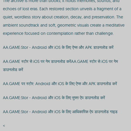
The archive is more than books; it holds memories, sounds, and
echoes of lost eras. Each restored section unveils a fragment of a
quiet, wordless story about creation, decay, and preservation. The
ambient soundtrack and soft, geometric visuals create a meditative
experience focused on contemplation rather than challenge.
AA.GAME:Stor - Android और iOS के लिए ऐप्स और APK डाउनलोड करें
AA.GAME स्टोर से iOS पर गेम डाउनलोड करेंAA.GAME स्टोर से iOS पर गेम
डाउनलोड करें
AA.GAME पर स्टोर: Android और iOS के लिए ऐप्स और APK डाउनलोड करें
AA.GAME:Stor - Android और iOS के लिए मुफ्त ऐप डाउनलोड करें
AA.GAME:Stor - Android और iOS के लिए आधिकारिक ऐप डाउनलोड गाइड
<