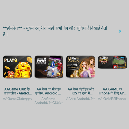
**होमपेज** - मुख्य स्क्रीन जहाँ सभी गेम और सुविधाएँ दिखाई देती
हैं।
AAGame Club ऐप
AA गेम्स का मोबाइल
AA गेम्स एंड्रॉइड और
AA.GAME पर
डाउनलोड - Android
एक्सेस: Android और
iOS पर मुफ्त में
iPhone के लिए APK
और iOS प्लेटफ़ॉर्म पर
iOS ऐप्स
डाउनलोड करें
डाउनलोड और इंस्टॉल
AAGameClubApp:AndroidऔरiOSपरडाउनलोडकरें
AAGame-
AAगेम्स:AndroidऔरiOSपरमुफ्तगेमिंगकाअनुभवAA
AA.GAMEसेiPhoneपरG
एक्सेस
गाइड
AndroidऔरiOSकेलिएमुफ्तडाउनलोडऔरगेमिंगअनुभवAAगेम्सडाउनलोड:Andr