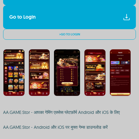
Go to Login
>GO TO LOGIN
AA.GAME:Stor - आपका गेमिंग एक्सेस प्लेटफ़ॉर्म Android और iOS के लिए
AA.GAME:Stor - Android और iOS पर मुफ्त गेम्स डाउनलोड करें