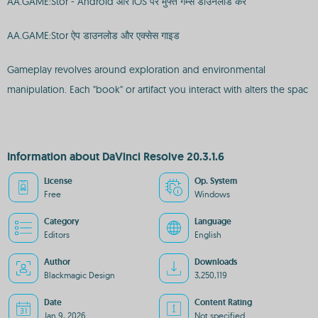
AA.GAME:Stor - Android और iOS पर मुफ्त गेम्स डाउनलोड करें
AA.GAME:Stor ऐप डाउनलोड और एक्सेस गाइड
Gameplay revolves around exploration and environmental
manipulation. Each "book" or artifact you interact with alters the spac
Information about DaVinci Resolve 20.3.1.6
License
Op. System
Free
Windows
Category
Language
Editors
English
Author
Downloads
Blackmagic Design
3,250,119
Date
Content Rating
Jan 9, 2026
Not specified