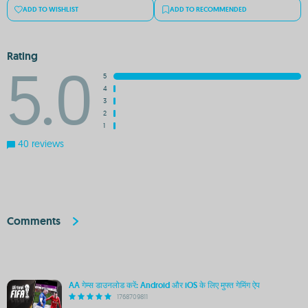
ADD TO WISHLIST
ADD TO RECOMMENDED
Rating
5.0
5
4
3
2
1
40 reviews
Comments
AA गेम्स डाउनलोड करें: Android और iOS के लिए मुफ्त गेमिंग ऐप
1768709811