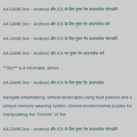
AA.GAME:Stor - Android और iOS के लिए मुफ्त गेम डाउनलोड प्लेटफ़ॉर्म
AA.GAME:Stor - Android और iOS के लिए मुफ्त ऐप डाउनलोड करें
AA.GAME:Stor - Android और iOS के लिए मुफ्त गेम डाउनलोड प्लेटफ़ॉर्म
AA.GAME:Stor - Android और iOS पर मुफ्त गेम डाउनलोड करें
**Stor** is a minimalist, atmos
AA.GAME:Stor - Android और iOS के लिए मुफ्त ऐप डाउनलोड
Navigate breathtaking, vertical landscapes using fluid parkour and a
unique memory-weaving system. Unravel environmental puzzles by
manipulating the “Echoes” of the
AA.GAME:Stor - Android और iOS के लिए मुफ्त गेम डाउनलोड प्लेटफ़ॉर्म