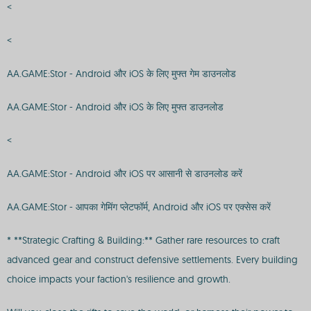
<
<
AA.GAME:Stor - Android और iOS के लिए मुफ्त गेम डाउनलोड
AA.GAME:Stor - Android और iOS के लिए मुफ्त डाउनलोड
<
AA.GAME:Stor - Android और iOS पर आसानी से डाउनलोड करें
AA.GAME:Stor - आपका गेमिंग प्लेटफॉर्म, Android और iOS पर एक्सेस करें
* **Strategic Crafting & Building:** Gather rare resources to craft
advanced gear and construct defensive settlements. Every building
choice impacts your faction's resilience and growth.