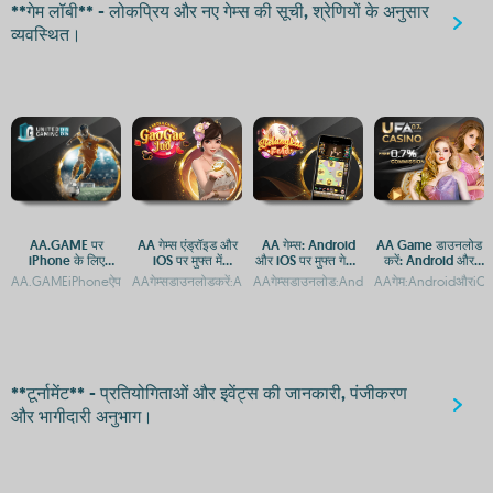
**गेम लॉबी** - लोकप्रिय और नए गेम्स की सूची, श्रेणियों के अनुसार
व्यवस्थित।
AA.GAME पर
AA गेम्स एंड्रॉइड और
AA गेम्स: Android
AA Game डाउनलोड
iPhone के लिए
iOS पर मुफ्त में
और iOS पर मुफ्त गेमिंग
करें: Android और
Android ऐप्स कैसे
डाउनलोड करने के लिए
का आनंद
iOS के लिए मुफ्त ऐप
AA.GAMEiPhoneऐपडाउनलोड:AndroidऔरiOSप्लेटफ़ॉर्मपरगेमिंगएक्सेसAA.GAMEiPhoneApp
AAगेम्सडाउनलोडकरें:AndroidऔरiOSपरमुफ्तगेमिंगकाआनंदAAगेम्सएंड्रॉइडऔ
AAगेम्सडाउनलोड:AndroidऔरiOSपरमुफ्तगेमिं
AAगेम:AndroidऔरiOSपरम
डाउनलोड करें
उपलब्ध हैं
एक्सेस
**टूर्नामेंट** - प्रतियोगिताओं और इवेंट्स की जानकारी, पंजीकरण
और भागीदारी अनुभाग।