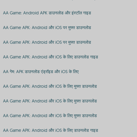
AA Game: Android APK डाउनलोड और इंस्टॉल गाइड
AA Game APK: Android और iOS पर मुफ्त डाउनलोड
AA Game APK: Android और iOS पर मुफ्त डाउनलोड
AA Game APK: Android और iOS के लिए डाउनलोड गाइड
AA गेम: APK डाउनलोड एंड्रॉइड और iOS के लिए
AA Game APK: Android और iOS के लिए मुफ्त डाउनलोड
AA Game APK: Android और iOS के लिए मुफ्त डाउनलोड
AA Game APK: Android और iOS के लिए मुफ्त डाउनलोड
AA Game APK: Android और iOS के लिए डाउनलोड गाइड