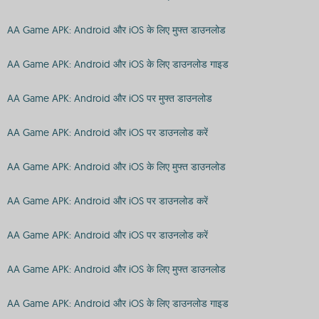
AA Game APK: Android और iOS के लिए मुफ्त डाउनलोड
AA Game APK: Android और iOS के लिए डाउनलोड गाइड
AA Game APK: Android और iOS पर मुफ्त डाउनलोड
AA Game APK: Android और iOS पर डाउनलोड करें
AA Game APK: Android और iOS के लिए मुफ्त डाउनलोड
AA Game APK: Android और iOS पर डाउनलोड करें
AA Game APK: Android और iOS पर डाउनलोड करें
AA Game APK: Android और iOS के लिए मुफ्त डाउनलोड
AA Game APK: Android और iOS के लिए डाउनलोड गाइड