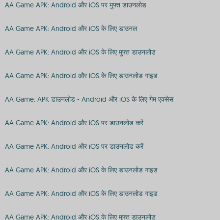
AA Game APK: Android और iOS पर मुफ्त डाउनलोड
AA Game APK: Android और iOS के लिए डाउनल
AA Game APK: Android और iOS के लिए मुफ्त डाउनलोड
AA Game APK: Android और iOS के लिए डाउनलोड गाइड
AA Game: APK डाउनलोड - Android और iOS के लिए गेम एक्सेस
AA Game APK: Android और iOS पर डाउनलोड करें
AA Game APK: Android और iOS पर डाउनलोड करें
AA Game APK: Android और iOS के लिए डाउनलोड गाइड
AA Game APK: Android और iOS के लिए डाउनलोड गाइड
AA Game APK: Android और iOS के लिए मुफ्त डाउनलोड