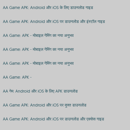
AA Game APK: Android और iOS के लिए डाउनलोड गाइड
AA Game APK: Android और iOS पर डाउनलोड और इंस्टॉल गाइड
AA Game: APK - मोबाइल गेमिंग का नया अनुभव
AA Game: APK - मोबाइल गेमिंग का नया अनुभव
AA Game: APK - मोबाइल गेमिंग का नया अनुभव
AA Game: APK -
AA गेम: Android और iOS के लिए APK डाउनलोड
AA Game APK: Android और iOS पर मुफ्त डाउनलोड
AA Game APK: Android और iOS पर डाउनलोड और एक्सेस गाइड