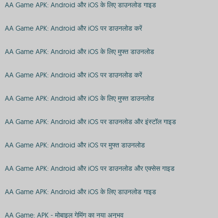
AA Game APK: Android और iOS के लिए डाउनलोड गाइड
AA Game APK: Android और iOS पर डाउनलोड करें
AA Game APK: Android और iOS के लिए मुफ्त डाउनलोड
AA Game APK: Android और iOS पर डाउनलोड करें
AA Game APK: Android और iOS के लिए मुफ्त डाउनलोड
AA Game APK: Android और iOS पर डाउनलोड और इंस्टॉल गाइड
AA Game APK: Android और iOS पर मुफ्त डाउनलोड
AA Game APK: Android और iOS पर डाउनलोड और एक्सेस गाइड
AA Game APK: Android और iOS के लिए डाउनलोड गाइड
AA Game: APK - मोबाइल गेमिंग का नया अनुभव