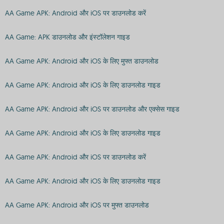
AA Game APK: Android और iOS पर डाउनलोड करें
AA Game: APK डाउनलोड और इंस्टॉलेशन गाइड
AA Game APK: Android और iOS के लिए मुफ्त डाउनलोड
AA Game APK: Android और iOS के लिए डाउनलोड गाइड
AA Game APK: Android और iOS पर डाउनलोड और एक्सेस गाइड
AA Game APK: Android और iOS के लिए डाउनलोड गाइड
AA Game APK: Android और iOS पर डाउनलोड करें
AA Game APK: Android और iOS के लिए डाउनलोड गाइड
AA Game APK: Android और iOS पर मुफ्त डाउनलोड