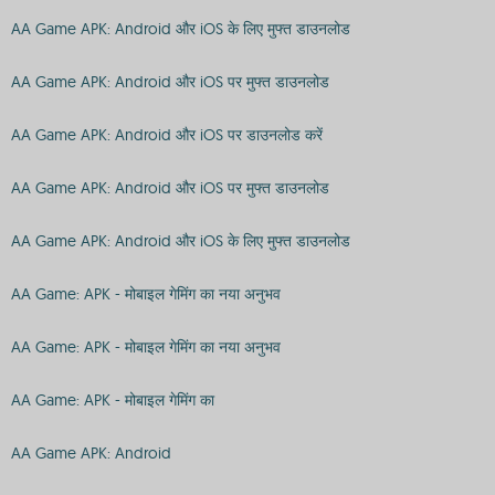
AA Game APK: Android और iOS के लिए मुफ्त डाउनलोड
AA Game APK: Android और iOS पर मुफ्त डाउनलोड
AA Game APK: Android और iOS पर डाउनलोड करें
AA Game APK: Android और iOS पर मुफ्त डाउनलोड
AA Game APK: Android और iOS के लिए मुफ्त डाउनलोड
AA Game: APK - मोबाइल गेमिंग का नया अनुभव
AA Game: APK - मोबाइल गेमिंग का नया अनुभव
AA Game: APK - मोबाइल गेमिंग का
AA Game APK: Android