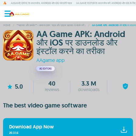
AAGAME OFFIC ऐप डाउनलोड: ANDROID और IOS प्लेटफ़ॉर्म गाइड
AA.GAME से STOR ऐप डाउनलोड करें: ANDROID और IOS के लिए 
HOME
/
**सहायता और समर्थन** - सामान्य प्रश्न, गाइड और ग्राहक सहायता से संपर्क करें।
/
AA GAME APK: ANDROID और IOS पर डाउनलोड 
AA Game APK: Android
और iOS पर डाउनलोड और
इंस्टॉल करने का तरीका
AAgame app
#2
EDITORS
40
3.3 M
5.0
reviews
downloads
The best video game software
Download App Now
20.3.1.6