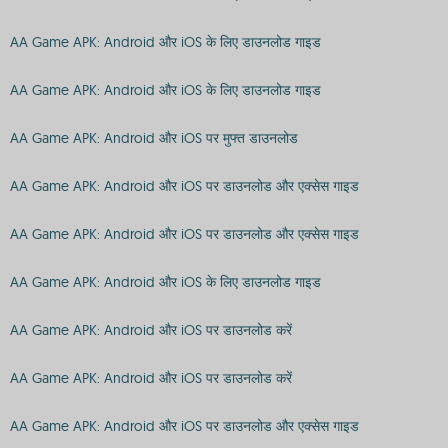
AA Game APK: Android और iOS के लिए डाउनलोड गाइड
AA Game APK: Android और iOS के लिए डाउनलोड गाइड
AA Game APK: Android और iOS पर मुफ्त डाउनलोड
AA Game APK: Android और iOS पर डाउनलोड और एक्सेस गाइड
AA Game APK: Android और iOS पर डाउनलोड और एक्सेस गाइड
AA Game APK: Android और iOS के लिए डाउनलोड गाइड
AA Game APK: Android और iOS पर डाउनलोड करें
AA Game APK: Android और iOS पर डाउनलोड करें
AA Game APK: Android और iOS पर डाउनलोड और एक्सेस गाइड