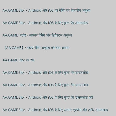
AA.GAME:Stor - Android और iOS पर गेमिंग का बेहतरीन अनुभव
AA.GAME:Stor - Android और iOS के लिए मुफ्त ऐप डाउनलोड
AA.GAME: स्टोर - आपका गेमिंग और डिजिटल अनुभव
【AA.GAME】: स्टोर गेमिंग अनुभव को नया आयाम
AA.GAME:Stor पर सर्
AA.GAME:Stor - Android और iOS के लिए मुफ्त गेम डाउनलोड
AA.GAME:Stor - Android और iOS के लिए मुफ्त गेम डाउनलोड
AA.GAME:Stor - Android और iOS के लिए मुफ्त ऐप डाउनलोड करें
AA.GAME:Stor - Android और iOS के लिए आसान एक्सेस और APK डाउनलोड