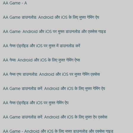
AA Game - A
AA Game डाउनलोड: Android और iOS के लिए मुफ्त गेमिंग ऐप
AA Game: Android और iOS पर मुफ्त डाउनलोड और एक्सेस गाइड
AA गेम्स एंड्रॉइड और iOS पर मुफ्त में डाउनलोड करें
AA गेम्स: Android और iOS के लिए मुफ्त गेमिंग ऐप्स
AA गेम्स एप्प डाउनलोड: Android और iOS पर मुफ्त गेमिंग एक्सेस
AA Game डाउनलोड करें: Android और iOS के लिए मुफ्त गेमिंग ऐप
AA गेम्स एंड्रॉइड और iOS पर मुफ्त गेमिंग ऐप
AA Game डाउनलोड करें: Android और iOS के लिए मुफ्त ऐप एक्सेस
AA Game - Android और iOS के लिए मुफ्त डाउनलोड और एक्सेस गाइड