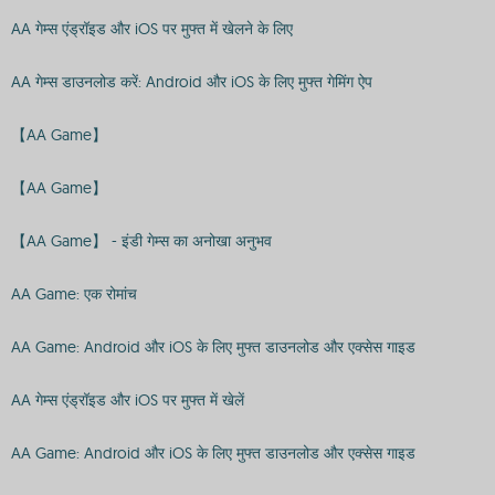
AA गेम्स एंड्रॉइड और iOS पर मुफ्त में खेलने के लिए
AA गेम्स डाउनलोड करें: Android और iOS के लिए मुफ्त गेमिंग ऐप
【AA Game】
【AA Game】
【AA Game】 - इंडी गेम्स का अनोखा अनुभव
AA Game: एक रोमांच
AA Game: Android और iOS के लिए मुफ्त डाउनलोड और एक्सेस गाइड
AA गेम्स एंड्रॉइड और iOS पर मुफ्त में खेलें
AA Game: Android और iOS के लिए मुफ्त डाउनलोड और एक्सेस गाइड