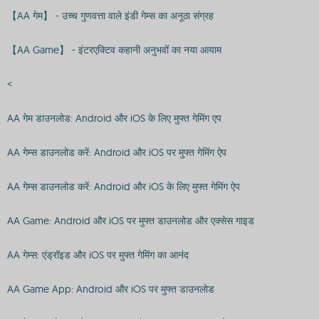
【AA गेम】 - उच्च गुणवत्ता वाले इंडी गेम्स का अनूठा संग्रह
【AA Game】 - इंटरएक्टिव कहानी अनुभवों का नया आयाम
<
AA गेम डाउनलोड: Android और iOS के लिए मुफ्त गेमिंग एप
AA गेम्स डाउनलोड करें: Android और iOS पर मुफ्त गेमिंग ऐप
AA गेम्स डाउनलोड करें: Android और iOS के लिए मुफ्त गेमिंग ऐप
AA Game: Android और iOS पर मुफ्त डाउनलोड और एक्सेस गाइड
AA गेम्स: एंड्रॉइड और iOS पर मुफ्त गेमिंग का आनंद
AA Game App: Android और iOS पर मुफ्त डाउनलोड