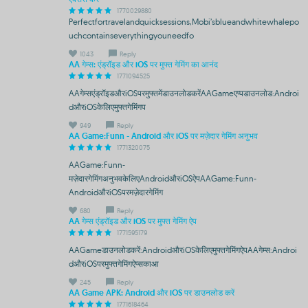
1770029880
Perfectfortravelandquicksessions,Mobi’sblueandwhitewhalepo
uchcontainseverythingyouneedfo
1043
Reply
AA गेम्स: एंड्रॉइड और iOS पर मुफ्त गेमिंग का आनंद
1771094525
AAगेम्सएंड्रॉइडऔरiOSपरमुफ्तमेंडाउनलोडकरेंAAGameएप्पडाउनलोड:Androi
dऔरiOSकेलिएमुफ्तगेमिंगप
949
Reply
AA Game:Funn - Android और iOS पर मज़ेदार गेमिंग अनुभव
1771320075
AAGame:Funn-
मज़ेदारगेमिंगअनुभवकेलिएAndroidऔरiOSऐपAAGame:Funn-
AndroidऔरiOSपरमज़ेदारगेमिंग
680
Reply
AA गेम्स एंड्रॉइड और iOS पर मुफ्त गेमिंग ऐप
1771595179
AAGameडाउनलोडकरें:AndroidऔरiOSकेलिएमुफ्तगेमिंगऐपAAगेम्स:Androi
dऔरiOSपरमुफ्तगेमिंगऐप्सकाआ
245
Reply
AA Game APK: Android और iOS पर डाउनलोड करें
1771618464