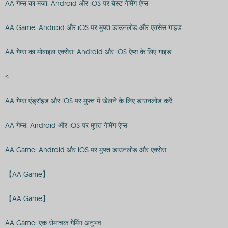
AA गेम्स का मज़ा: Android और iOS पर बेस्ट गेमिंग ऐप्स
AA Game: Android और iOS पर मुफ्त डाउनलोड और एक्सेस गाइड
AA गेम्स का मोबाइल एक्सेस: Android और iOS ऐप्स के लिए गाइड
<
AA गेम्स एंड्रॉइड और iOS पर मुफ्त में खेलने के लिए डाउनलोड करें
AA गेम्स: Android और iOS पर मुफ्त गेमिंग ऐप्स
AA Game: Android और iOS पर मुफ्त डाउनलोड और एक्सेस
【AA Game】
【AA Game】
AA Game: एक रोमांचक गेमिंग अनुभव