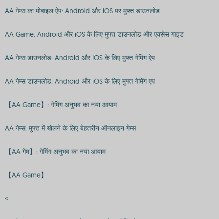
AA गेम्स का मोबाइल ऐप: Android और iOS पर मुफ्त डाउनलोड
AA Game: Android और iOS के लिए मुफ्त डाउनलोड और एक्सेस गाइड
AA गेम्स डाउनलोड: Android और iOS के लिए मुफ्त गेमिंग ऐप
AA गेम्स डाउनलोड: Android और iOS के लिए मुफ्त गेमिंग एप
【AA Game】: गेमिंग अनुभव का नया आयाम
AA गेम्स: मुफ्त में खेलने के लिए बेहतरीन ऑनलाइन गेम्स
【AA गेम】: गेमिंग अनुभव का नया आयाम
【AA Game】
<