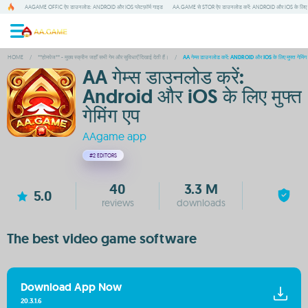
AAGAME OFFIC ऐप डाउनलोड: ANDROID और IOS प्लेटफ़ॉर्म गाइड
AA.GAME से STOR ऐप डाउनलोड करें: ANDROID और IOS के लिए 
HOME
/
**होमपेज** - मुख्य स्क्रीन जहाँ सभी गेम और सुविधाएँ दिखाई देती हैं।
/
AA गेम्स डाउनलोड करें: ANDROID और IOS के लिए मुफ्त गेमिंग
AA गेम्स डाउनलोड करें:
Android और iOS के लिए मुफ्त
गेमिंग एप
AAgame app
#2
EDITORS
40
3.3 M
5.0
reviews
downloads
The best video game software
Download App Now
20.3.1.6