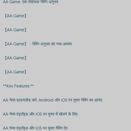
AA Game: एक रोमांचक गेमिंग अनुभव
【AA Game】
【AA Game】
【AA Game】 - गेमिंग अनुभव का नया आयाम
【AA Game】
【AA Game】
**Key Features:**
AA गेम्स डाउनलोड करें: Android और iOS पर मुफ्त गेमिंग का आनंद
AA गेम्स एंड्रॉइड और iOS पर मुफ्त में खेलने के लिए
AA गेम्स एंड्रॉइड और iOS पर मुफ्त गेमिंग ऐप