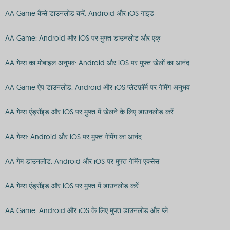
AA Game कैसे डाउनलोड करें: Android और iOS गाइड
AA Game: Android और iOS पर मुफ्त डाउनलोड और एक्
AA गेम्स का मोबाइल अनुभव: Android और iOS पर मुफ्त खेलों का आनंद
AA Game ऐप डाउनलोड: Android और iOS प्लेटफ़ॉर्म पर गेमिंग अनुभव
AA गेम्स एंड्रॉइड और iOS पर मुफ्त में खेलने के लिए डाउनलोड करें
AA गेम्स: Android और iOS पर मुफ्त गेमिंग का आनंद
AA गेम डाउनलोड: Android और iOS पर मुफ्त गेमिंग एक्सेस
AA गेम्स एंड्रॉइड और iOS पर मुफ्त में डाउनलोड करें
AA Game: Android और iOS के लिए मुफ्त डाउनलोड और प्ले