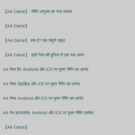
【AA Game】: गेमिंग अनुभव का नया आयाम
【AA Game】
【AA Game】 क्या है? एक संपूर्ण गाइड
【AA Game】: इंडी गेम्स की दुनिया में एक नया आया
AA गेम्स ऐप: Android और iOS पर मुफ्त गेमिंग का आनंद
AA गेम्स: एंड्रॉइड और iOS पर मुफ्त गेमिंग का आनंद
AA गेम्स: Android और iOS पर मुफ्त गेमिंग का आनंद
AA गेम डाउनलोड: Android और iOS पर मुफ्त गेमिंग एक्सेस
【AA Game】