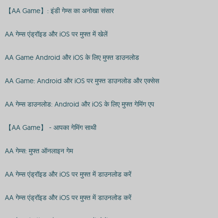
【AA Game】: इंडी गेम्स का अनोखा संसार
AA गेम्स एंड्रॉइड और iOS पर मुफ्त में खेलें
AA Game Android और iOS के लिए मुफ्त डाउनलोड
AA Game: Android और iOS पर मुफ्त डाउनलोड और एक्सेस
AA गेम्स डाउनलोड: Android और iOS के लिए मुफ्त गेमिंग एप
【AA Game】 - आपका गेमिंग साथी
AA गेम्स: मुफ्त ऑनलाइन गेम
AA गेम्स एंड्रॉइड और iOS पर मुफ्त में डाउनलोड करें
AA गेम्स एंड्रॉइड और iOS पर मुफ्त में डाउनलोड करें