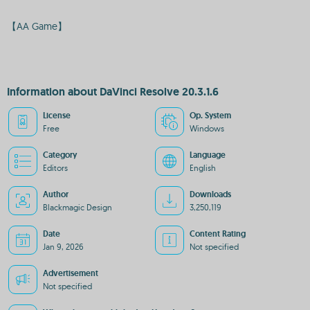
【AA Game】
Information about DaVinci Resolve 20.3.1.6
License
Op. System
Free
Windows
Category
Language
Editors
English
Author
Downloads
Blackmagic Design
3,250,119
Date
Content Rating
Jan 9, 2026
Not specified
Advertisement
Not specified