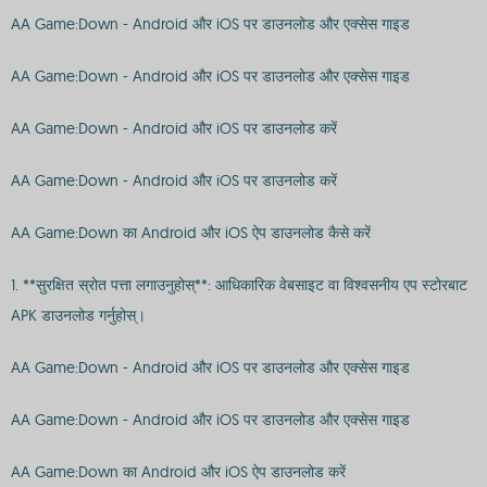
AA Game:Down - Android और iOS पर डाउनलोड और एक्सेस गाइड
AA Game:Down - Android और iOS पर डाउनलोड और एक्सेस गाइड
AA Game:Down - Android और iOS पर डाउनलोड करें
AA Game:Down - Android और iOS पर डाउनलोड करें
AA Game:Down का Android और iOS ऐप डाउनलोड कैसे करें
1. **सुरक्षित स्रोत पत्ता लगाउनुहोस्**: आधिकारिक वेबसाइट वा विश्वसनीय एप स्टोरबाट
APK डाउनलोड गर्नुहोस्।
AA Game:Down - Android और iOS पर डाउनलोड और एक्सेस गाइड
AA Game:Down - Android और iOS पर डाउनलोड और एक्सेस गाइड
AA Game:Down का Android और iOS ऐप डाउनलोड करें