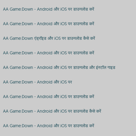
AA Game:Down - Android और iOS पर डाउनलोड करें
AA Game:Down - Android और iOS पर डाउनलोड करें
AA Game:Down एंड्रॉइड और iOS पर डाउनलोड कैसे करें
AA Game:Down - Android और iOS पर डाउनलोड करें
AA Game:Down - Android और iOS पर डाउनलोड और इंस्टॉल गाइड
AA Game:Down - Android और iOS पर
AA Game:Down - Android और iOS पर डाउनलोड करें
AA Game:Down - Android और iOS पर डाउनलोड कैसे करें
AA Game:Down - Android और iOS पर डाउनलोड करें