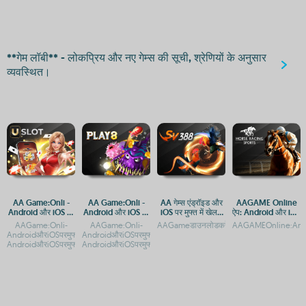
**गेम लॉबी** - लोकप्रिय और नए गेम्स की सूची, श्रेणियों के अनुसार
व्यवस्थित।
AA Game:Onli -
AA Game:Onli -
AA गेम्स एंड्रॉइड और
AAGAME Online
Android और iOS पर
Android और iOS पर
iOS पर मुफ्त में खेलने
ऐप: Android और iOS
मुफ्त गेमिंग ऐप
मुफ्त डाउनलोड
के लिए डाउनलोड करें
पर डाउनलोड करें
AAGame:Onli-
AAGame:Onli-
AAGameडाउनलोडकरें:AndroidऔरiOSकेलिएमुफ
AAGAMEOnline:Andr
AndroidऔरiOSपरमुफ्तगेमिंगएपAAGame:Onli-
AndroidऔरiOSपरमुफ्तगेमिंगऐपAAGame:Onli-
AndroidऔरiOSपरमुफ्तगेमिंगऐपAAGame:Onl
AndroidऔरiOSपरमुफ्तगेमिंगएपAAGame:Onl