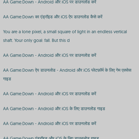
AA Game:Down - Android और iOS पर डाउनलोड करें
AA Game:Down का एंड्रॉइड और iOS ऐप डाउनलोड कैसे करें
You are a lone pixel, a small square of light in an endless vertical
shaft. Your only goal: fall. But this d
AA Game:Down - Android और iOS पर डाउनलोड करें
AA Game:Down ऐप डाउनलोड - Android और iOS प्लेटफ़ॉर्म के लिए गेम एक्सेस
गाइड
AA Game:Down - Android और iOS पर डाउनलोड करें
AA Game:Down - Android और iOS के लिए डाउनलोड गाइड
AA Game:Down - Android और iOS पर डाउनलोड करें
AA Game:Down एंड्रॉइड और iOS के लिए डाउनलोड गाइड