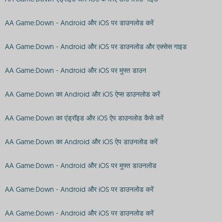
AA Game:Down - Android और iOS पर डाउनलोड करें
AA Game:Down - Android और iOS पर डाउनलोड और एक्सेस गाइड
AA Game:Down - Android और iOS पर मुफ्त डाउन
AA Game:Down का Android और iOS ऐप्स डाउनलोड करें
AA Game:Down का एंड्रॉइड और iOS ऐप डाउनलोड कैसे करें
AA Game:Down का Android और iOS ऐप डाउनलोड करें
AA Game:Down - Android और iOS पर मुफ्त डाउनलोड
AA Game:Down - Android और iOS पर डाउनलोड करें
AA Game:Down - Android और iOS पर डाउनलोड करें