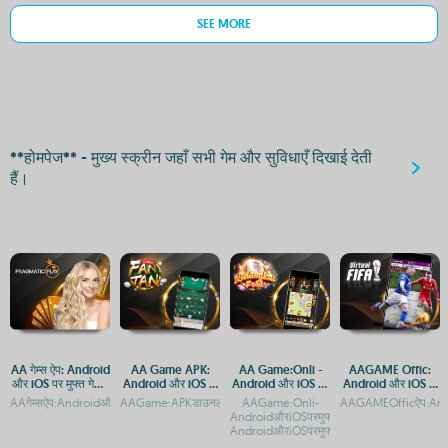
SEE MORE
**होमपेज** - मुख्य स्क्रीन जहाँ सभी गेम और सुविधाएँ दिखाई देती
हैं।
AA गेम्स ऐप: Android
AA Game APK:
AA Game:Onli -
AAGAME Offic:
और iOS पर मुफ्त गेमिंग
Android और iOS के
Android और iOS पर
Android और iOS के
का आनंद
लिए मुफ्त डाउनलोड
मुफ्त गेमिंग एप
लिए ऐप डाउनलोड गाइड
AAगेम्सऐप:AndroidऔरiOSपरमुफ्तगेमिंगकाआनंदAAगेम्स:AndroidऔरiOSकेलिएमुफ्तगेमिंगऐप्सAAगेम्स
AAGame:APKडाउनलोडऔरइंस्टॉलेशनगाइडAAGameAPK:Androidऔरi
AAGame:Onli-
AAGAMEOfficऐप:And
AndroidऔरiOSपरमुफ्तडाउनलोडऔरगेमिंगएक्से
AndroidऔरiOSपरमुफ्तडाउनल