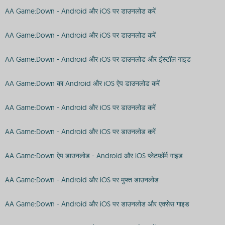
AA Game:Down - Android और iOS पर डाउनलोड करें
AA Game:Down - Android और iOS पर डाउनलोड करें
AA Game:Down - Android और iOS पर डाउनलोड और इंस्टॉल गाइड
AA Game:Down का Android और iOS ऐप डाउनलोड करें
AA Game:Down - Android और iOS पर डाउनलोड करें
AA Game:Down - Android और iOS पर डाउनलोड करें
AA Game:Down ऐप डाउनलोड - Android और iOS प्लेटफ़ॉर्म गाइड
AA Game:Down - Android और iOS पर मुफ्त डाउनलोड
AA Game:Down - Android और iOS पर डाउनलोड और एक्सेस गाइड