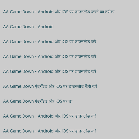
AA Game:Down - Android और iOS पर डाउनलोड करने का तरीका
AA Game:Down - Android
AA Game:Down - Android और iOS पर डाउनलोड करें
AA Game:Down - Android और iOS पर डाउनलोड करें
AA Game:Down - Android और iOS पर डाउनलोड करें
AA Game:Down एंड्रॉइड और iOS पर डाउनलोड कैसे करें
AA Game:Down एंड्रॉइड और iOS पर डा
AA Game:Down - Android और iOS पर डाउनलोड करें
AA Game:Down - Android और iOS पर डाउनलोड करें