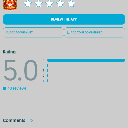
REVIEW THE APP
ADD TO WISHLIST
ADD TO RECOMMENDED
Rating
5.0
5
4
3
2
1
40 reviews
Comments