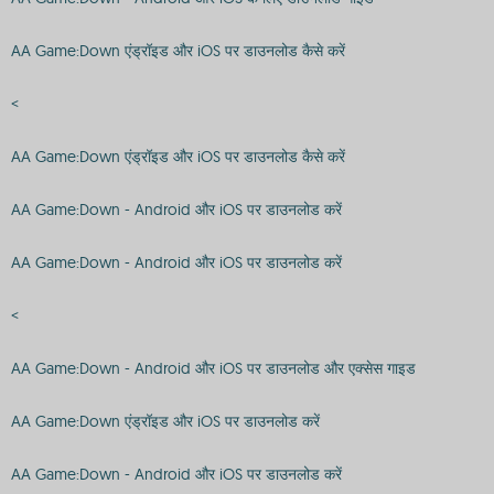
AA Game:Down एंड्रॉइड और iOS पर डाउनलोड कैसे करें
<
AA Game:Down एंड्रॉइड और iOS पर डाउनलोड कैसे करें
AA Game:Down - Android और iOS पर डाउनलोड करें
AA Game:Down - Android और iOS पर डाउनलोड करें
<
AA Game:Down - Android और iOS पर डाउनलोड और एक्सेस गाइड
AA Game:Down एंड्रॉइड और iOS पर डाउनलोड करें
AA Game:Down - Android और iOS पर डाउनलोड करें