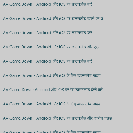
AA Game:Down - Android और iOS पर डाउनलोड करें
AA Game:Down - Android और iOS पर डाउनलोड करने का त
AA Game:Down - Android और iOS पर डाउनलोड करें
AA Game:Down - Android और iOS पर डाउनलोड और एक्
AA Game:Down - Android और iOS पर डाउनलोड करें
AA Game:Down - Android और iOS के लिए डाउनलोड गाइड
AA Game Down: Android और iOS पर गेम डाउनलोड कैसे करें
AA Game:Down - Android और iOS के लिए डाउनलोड गाइड
AA Game:Down - Android और iOS पर डाउनलोड और एक्सेस गाइड
AA Game:Down - Android और iOS के लिए डाउनलोड गाइड