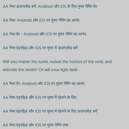
AA गेम्स डाउनलोड करें: Android और iOS के लिए मुफ्त गेमिंग ऐप
AA गेम्स: Android और iOS पर मुफ्त गेमिंग का आनंद
AA गेम्स ऐप - Android और iOS पर मुफ्त गेमिंग का आनंद
AA गेम्स एंड्रॉइड और iOS पर मुफ्त में डाउनलोड करें
Will you master the runes, outwit the horrors of the void, and
rekindle the world? Or will your light fade
AA गेम्स ऐप: Android और iOS पर मुफ्त गेमिंग का आनंद
AA गेम्स एंड्रॉइड और iOS पर मुफ्त में खेलने के लिए
AA गेम्स एंड्रॉइड और iOS पर मुफ्त में खेलने के लिए डाउनलोड करें
AA गेम्स एंड्रॉइड और iOS पर मुफ्त गेमिंग एप्स