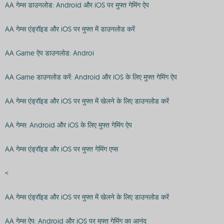
AA गेम्स डाउनलोड: Android और iOS पर मुफ्त गेमिंग ऐप
AA गेम्स एंड्रॉइड और iOS पर मुफ्त में डाउनलोड करें
AA Game ऐप डाउनलोड: Androi
AA Game डाउनलोड करें: Android और iOS के लिए मुफ्त गेमिंग ऐप
AA गेम्स एंड्रॉइड और iOS पर मुफ्त में खेलने के लिए डाउनलोड करें
AA गेम्स: Android और iOS के लिए मुफ्त गेमिंग ऐप
AA गेम्स एंड्रॉइड और iOS पर मुफ्त गेमिंग एप्स
<
AA गेम्स एंड्रॉइड और iOS पर मुफ्त में खेलने के लिए डाउनलोड करें
AA गेम्स ऐप: Android और iOS पर मुफ्त गेमिंग का आनंद