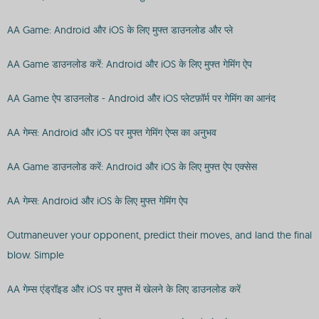
AA Game: Android और iOS के लिए मुफ्त डाउनलोड और प्ले
AA Game डाउनलोड करें: Android और iOS के लिए मुफ्त गेमिंग ऐप
AA Game ऐप डाउनलोड - Android और iOS प्लेटफ़ॉर्म पर गेमिंग का आनंद
AA गेम्स: Android और iOS पर मुफ्त गेमिंग ऐप्स का अनुभव
AA Game डाउनलोड करें: Android और iOS के लिए मुफ्त ऐप एक्सेस
AA गेम्स: Android और iOS के लिए मुफ्त गेमिंग ऐप
Outmaneuver your opponent, predict their moves, and land the final
blow. Simple
AA गेम्स एंड्रॉइड और iOS पर मुफ्त में खेलने के लिए डाउनलोड करें