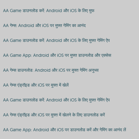
AA Game डाउनलोड करें: Android और iOS के लिए मुफ
AA गेम्स: Android और iOS पर मुफ्त गेमिंग का आनंद
AA Game डाउनलोड करें: Android और iOS के लिए मुफ्त गेमिंग ऐप
AA Game App: Android और iOS पर मुफ्त डाउनलोड और एक्सेस
AA गेम्स डाउनलोड: Android और iOS पर मुफ्त गेमिंग अनुभव
AA गेम्स एंड्रॉइड और iOS पर मुफ्त में खेलें
AA Game डाउनलोड करें: Android और iOS के लिए मुफ्त गेमिंग ऐप
AA गेम्स एंड्रॉइड और iOS पर मुफ्त में खेलने के लिए डाउनलोड करें
AA Game App: Android और iOS पर डाउनलोड करें और गेमिंग का आनंद लें