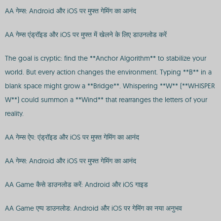
AA गेम्स: Android और iOS पर मुफ्त गेमिंग का आनंद
AA गेम्स एंड्रॉइड और iOS पर मुफ्त में खेलने के लिए डाउनलोड करें
The goal is cryptic: find the **Anchor Algorithm** to stabilize your
world. But every action changes the environment. Typing **B** in a
blank space might grow a **Bridge**. Whispering **W** (**WHISPER
W**) could summon a **Wind** that rearranges the letters of your
reality.
AA गेम्स ऐप: एंड्रॉइड और iOS पर मुफ्त गेमिंग का आनंद
AA गेम्स: Android और iOS पर मुफ्त गेमिंग का आनंद
AA Game कैसे डाउनलोड करें: Android और iOS गाइड
AA Game एप्प डाउनलोड: Android और iOS पर गेमिंग का नया अनुभव