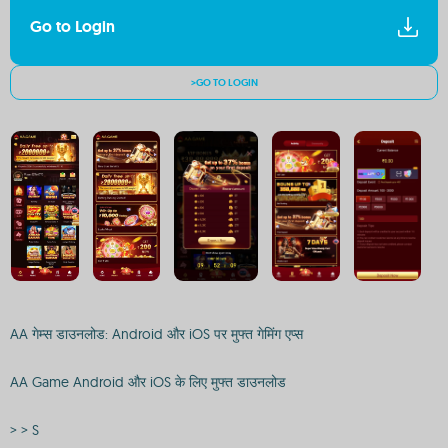
Go to Login
>GO TO LOGIN
AA गेम्स डाउनलोड: Android और iOS पर मुफ्त गेमिंग एप्स
AA Game Android और iOS के लिए मुफ्त डाउनलोड
> > S