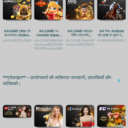
AAGAME Offic ऐप
AA.GAME पर
AA.GAME मोबाइल
AA गेम्स: Android
डाउनलोड: Android
Genshin Impact
गेमिंग प्लेटफॉर्म:
और iOS पर मुफ्त गेमिंग
और iOS प्लेटफ़ॉर्म
APK डाउनलोड करें:
Android और iOS पर
का आनंद
AAGAMEOfficऐपडाउनलोड:AndroidऔरiOSप्लेटफ़ॉर्मगाइडAAGAMEOffic:AndroidऔरiOSकेल
AA.GAMEपरमुफ्तफ़ायरएपीकेडाउनलोड-
AA.GAME:Mobiपरमोबाइलगेमिंगकाआनंदलें-
AAगेम्सडाउनलोडकरें:An
गाइड
Android और iOS
एक्सेस गाइड
AndroidऔरiOSएक्सेस【AA.GAME】
AndroidऔरiOSडाउनलोडगाइडAA.GAME:Mobiप
एक्सेस
प्लेटफ़ॉर्म:AndroidऔरAppleडिव
**प्रोफ़ाइल** - उपयोगकर्ता की व्यक्तिगत जानकारी, उपलब्धियाँ और
सांख्यिकी।