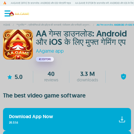
AAGAME OFFIC ऐप डाउनलोड: ANDROID और IOS प्लेटफ़ॉर्म गाइड
AA.GAME से STOR ऐप डाउनलोड करें: ANDROID और IOS के लिए 
HOME
/
**टूर्नामेंट** - प्रतियोगिताओं और इवेंट्स की जानकारी, पंजीकरण और भागीदारी अनुभाग।
/
AA गेम्स डाउनलोड: ANDROID और IOS के लि
AA गेम्स डाउनलोड: Android
और iOS के लिए मुफ्त गेमिंग एप
AAgame app
#2
EDITORS
40
3.3 M
5.0
reviews
downloads
The best video game software
Download App Now
20.3.1.6