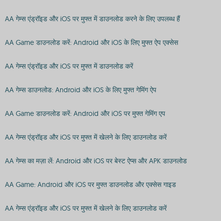
AA गेम्स एंड्रॉइड और iOS पर मुफ्त में डाउनलोड करने के लिए उपलब्ध हैं
AA Game डाउनलोड करें: Android और iOS के लिए मुफ्त ऐप एक्सेस
AA गेम्स एंड्रॉइड और iOS पर मुफ्त में डाउनलोड करें
AA गेम्स डाउनलोड: Android और iOS के लिए मुफ्त गेमिंग ऐप
AA Game डाउनलोड करें: Android और iOS पर मुफ्त गेमिंग एप
AA गेम्स एंड्रॉइड और iOS पर मुफ्त में खेलने के लिए डाउनलोड करें
AA गेम्स का मज़ा लें: Android और iOS पर बेस्ट ऐप्स और APK डाउनलोड
AA Game: Android और iOS पर मुफ्त डाउनलोड और एक्सेस गाइड
AA गेम्स एंड्रॉइड और iOS पर मुफ्त में खेलने के लिए डाउनलोड करें