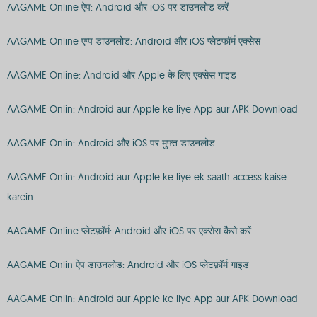
AAGAME Online ऐप: Android और iOS पर डाउनलोड करें
AAGAME Online एप्प डाउनलोड: Android और iOS प्लेटफॉर्म एक्सेस
AAGAME Online: Android और Apple के लिए एक्सेस गाइड
AAGAME Onlin: Android aur Apple ke liye App aur APK Download
AAGAME Onlin: Android और iOS पर मुफ्त डाउनलोड
AAGAME Onlin: Android aur Apple ke liye ek saath access kaise
karein
AAGAME Online प्लेटफ़ॉर्म: Android और iOS पर एक्सेस कैसे करें
AAGAME Onlin ऐप डाउनलोड: Android और iOS प्लेटफ़ॉर्म गाइड
AAGAME Onlin: Android aur Apple ke liye App aur APK Download