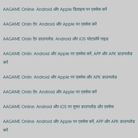
AAGAME Online: Android और Apple डिवाइस पर एक्सेस करें
AAGAME Onlin ऐप: Android और Apple पर एक्सेस करें
AAGAME Onlin ऐप डाउनलोड: Android और iOS प्लेटफ़ॉर्म गाइड
AAGAME Onlin: Android और Apple पर एक्सेस करें, APP और APK डाउनलोड
करें
AAGAME Onlin: Android और Apple पर एक्सेस और APK डाउनलोड
AAGAME Onlin ऐप: Android और Apple पर एक्सेस करें
AAGAME Online: Android और iOS पर मुफ्त डाउनलोड और एक्सेस
AAGAME Online: Android और Apple पर एक्सेस करें, APP और APK डाउनलोड
करें