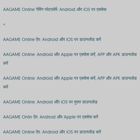
AAGAME Online गेमिंग प्लेटफॉर्म: Android और iOS पर एक्सेस
<
AAGAME Online ऐप: Android और iOS पर डाउनलोड करें
AAGAME Online: Android और Apple पर एक्सेस करें, APP और APK डाउनलोड
करें
AAGAME Online: Android और Apple पर एक्सेस करें, APP और APK डाउनलोड
करें
AAGAME Online: Android और iOS पर मुफ्त डाउनलोड
AAGAME Onlin ऐप: Android और Apple पर एक्सेस करें
AAGAME Online ऐप: Android और iOS पर डाउनलोड करें