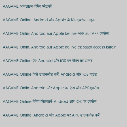
AAGAME ऑनलाइन गेमिंग प्लेटफॉ
AAGAME Online: Android और Apple के लिए एक्सेस गाइड
AAGAME Onlin: Android aur Apple ke liye APP aur APK एक्सेस
AAGAME Onlin: Android aur Apple ke liye ek saath access karein
AAGAME Online ऐप: Android और iOS पर गेमिंग का आनंद
AAGAME Online कैसे डाउनलोड करें: Android और iOS गाइड
AAGAME Onlin: Android और Apple पर ऐप्स और APK एक्सेस
AAGAME Online गेमिंग प्लेटफॉर्म: Android और iOS पर एक्सेस
AAGAME Online: Android और Apple पर APK डाउनलोड करें