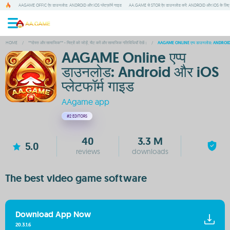
AAGAME OFFIC ऐप डाउनलोड: ANDROID और IOS प्लेटफ़ॉर्म गाइड
AA.GAME से STOR ऐप डाउनलोड करें: ANDROID और IOS के लिए 
HOME
/
**दोस्त और सामाजिक** - मित्रों को जोड़ें, चैट करें और सामाजिक गतिविधियाँ देखें।
/
AAGAME ONLINE एप्प डाउनलोड: ANDROID और
AAGAME Online एप्प
डाउनलोड: Android और iOS
प्लेटफॉर्म गाइड
AAgame app
#2
EDITORS
40
3.3 M
5.0
reviews
downloads
The best video game software
Download App Now
20.3.1.6