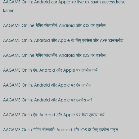
AAGAME Onlin: Android aur Apple ke liye ek saath access kaise
karein
AAGAME Online गेमिंग प्लेटफॉर्म: Android और iOS पर एक्सेस
AAGAME Onlin: Android और Apple के लिए एक्सेस और APP डाउनलोड
AAGAME Online गेमिंग प्लेटफॉर्म: Android और iOS पर एक्सेस
AAGAME Onlin ऐप: Android और Apple पर एक्सेस करें
AAGAME Onlin: Android और Apple पर ऐप एक्सेस
AAGAME Onlin: Android और Apple पर एक्सेस करें
AAGAME Onlin ऐप: Android और Apple पर कैसे एक्सेस करें
AAGAME Onlin गेमिंग प्लेटफ़ॉर्म: Android और iOS के लिए एक्सेस गाइड