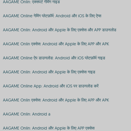
AAGAME Onlin: एक्सपर्ट गेमिंग गाइड
AAGAME Online गेमिंग प्लेटफ़ॉर्म: Android और iOS के लिए ऐप्स
AAGAME Onlin: Android और Apple के लिए एक्सेस और APP डाउनलोड
AAGAME Onlin एक्सेस: Android और Apple के लिए APP और APK
AAGAME Online ऐप डाउनलोड: Android और iOS प्लेटफ़ॉर्म गाइड
AAGAME Onlin: Android और Apple के लिए एक्सेस गाइड
AAGAME Online App: Android और iOS पर डाउनलोड करें
AAGAME Onlin एक्सेस: Android और Apple के लिए APP और APK
AAGAME Onlin: Android a
AAGAME Onlin: Android और Apple के लिए APP एक्सेस