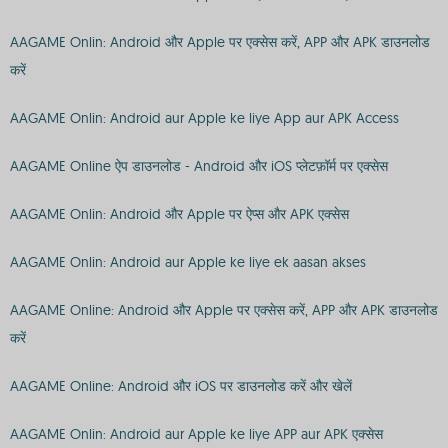
AAGAME Onlin: Android और Apple पर एक्सेस करें, APP और APK डाउनलोड
करें
AAGAME Onlin: Android aur Apple ke liye App aur APK Access
AAGAME Online ऐप डाउनलोड - Android और iOS प्लेटफ़ॉर्म पर एक्सेस
AAGAME Onlin: Android और Apple पर ऐप्स और APK एक्सेस
AAGAME Onlin: Android aur Apple ke liye ek aasan akses
AAGAME Online: Android और Apple पर एक्सेस करें, APP और APK डाउनलोड
करें
AAGAME Online: Android और iOS पर डाउनलोड करें और खेलें
AAGAME Onlin: Android aur Apple ke liye APP aur APK एक्सेस