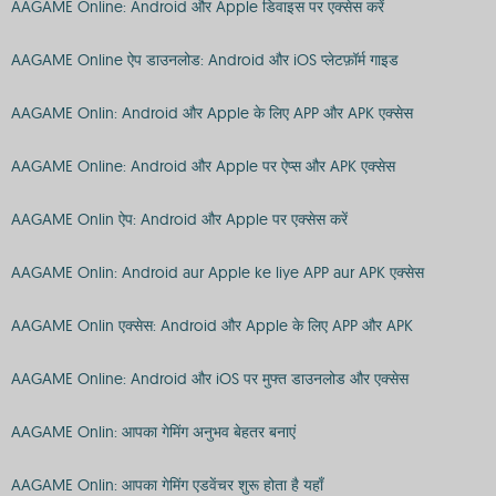
AAGAME Online: Android और Apple डिवाइस पर एक्सेस करें
AAGAME Online ऐप डाउनलोड: Android और iOS प्लेटफ़ॉर्म गाइड
AAGAME Onlin: Android और Apple के लिए APP और APK एक्सेस
AAGAME Online: Android और Apple पर ऐप्स और APK एक्सेस
AAGAME Onlin ऐप: Android और Apple पर एक्सेस करें
AAGAME Onlin: Android aur Apple ke liye APP aur APK एक्सेस
AAGAME Onlin एक्सेस: Android और Apple के लिए APP और APK
AAGAME Online: Android और iOS पर मुफ्त डाउनलोड और एक्सेस
AAGAME Onlin: आपका गेमिंग अनुभव बेहतर बनाएं
AAGAME Onlin: आपका गेमिंग एडवेंचर शुरू होता है यहाँ