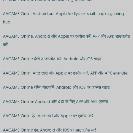
AAGAME Onlin: Android aur Apple ke liye ek saath aapka gaming
hub
AAGAME Online: Android और Apple पर एक्सेस करें, APP और APK डाउनलोड
करें
AAGAME Online कैसे डाउनलोड करें: Android और iOS गाइड
AAGAME Onlin: Android और Apple पर एक्सेस करें, APP और APK डाउनलोड
AAGAME Online गेमिंग प्लेटफॉर्म: Android और iOS पर एक्सेस गाइड
AAGAME Online: Android और iOS के लिए APP और APK एक्सेस
AAGAME Onlin ऐप: Android और Apple पर एक्सेस करें
AAGAME Online ऐप: Android और iOS पर डाउनलोड करें