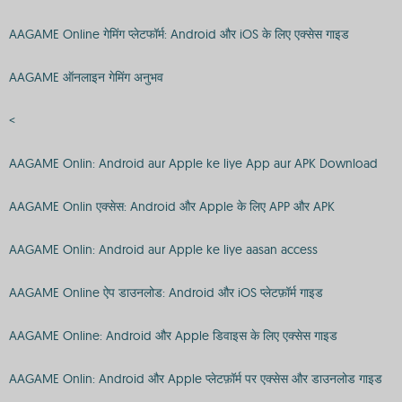
AAGAME Online गेमिंग प्लेटफॉर्म: Android और iOS के लिए एक्सेस गाइड
AAGAME ऑनलाइन गेमिंग अनुभव
<
AAGAME Onlin: Android aur Apple ke liye App aur APK Download
AAGAME Onlin एक्सेस: Android और Apple के लिए APP और APK
AAGAME Onlin: Android aur Apple ke liye aasan access
AAGAME Online ऐप डाउनलोड: Android और iOS प्लेटफ़ॉर्म गाइड
AAGAME Online: Android और Apple डिवाइस के लिए एक्सेस गाइड
AAGAME Onlin: Android और Apple प्लेटफ़ॉर्म पर एक्सेस और डाउनलोड गाइड