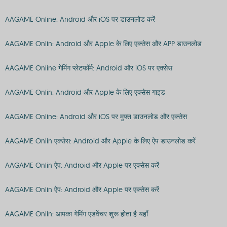
AAGAME Online: Android और iOS पर डाउनलोड करें
AAGAME Onlin: Android और Apple के लिए एक्सेस और APP डाउनलोड
AAGAME Online गेमिंग प्लेटफॉर्म: Android और iOS पर एक्सेस
AAGAME Onlin: Android और Apple के लिए एक्सेस गाइड
AAGAME Online: Android और iOS पर मुफ्त डाउनलोड और एक्सेस
AAGAME Onlin एक्सेस: Android और Apple के लिए ऐप डाउनलोड करें
AAGAME Onlin ऐप: Android और Apple पर एक्सेस करें
AAGAME Onlin ऐप: Android और Apple पर एक्सेस करें
AAGAME Onlin: आपका गेमिंग एडवेंचर शुरू होता है यहाँ