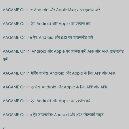
AAGAME Online: Android और Apple डिवाइस पर एक्सेस करें
AAGAME Onlin ऐप: Android और Apple पर एक्सेस करें
AAGAME Online ऐप: Android और iOS पर डाउनलोड करें
AAGAME Onlin: Android और Apple पर एक्सेस करें, APP और APK डाउनलोड
करें
AAGAME Onlin गेमिंग एक्सेस: Android और Apple के लिए APP और APK
AAGAME Onlin एक्सेस: Android और Apple के लिए APP और APK
AAGAME Onlin ऐप: Android और Apple पर एक्सेस करें
AAGAME Online ऐप डाउनलोड: Android और iOS प्लेटफ़ॉर्म गाइड
<