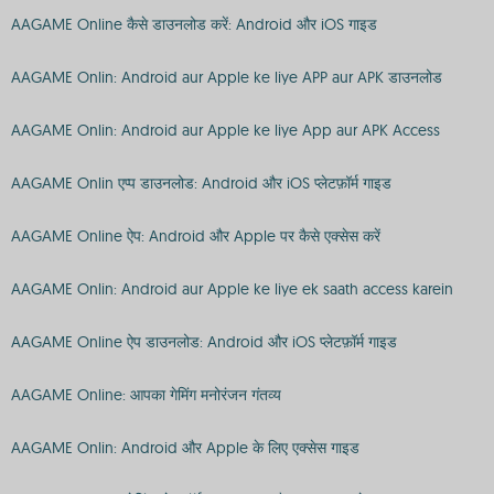
AAGAME Online कैसे डाउनलोड करें: Android और iOS गाइड
AAGAME Onlin: Android aur Apple ke liye APP aur APK डाउनलोड
AAGAME Onlin: Android aur Apple ke liye App aur APK Access
AAGAME Onlin एप्प डाउनलोड: Android और iOS प्लेटफ़ॉर्म गाइड
AAGAME Online ऐप: Android और Apple पर कैसे एक्सेस करें
AAGAME Onlin: Android aur Apple ke liye ek saath access karein
AAGAME Online ऐप डाउनलोड: Android और iOS प्लेटफ़ॉर्म गाइड
AAGAME Online: आपका गेमिंग मनोरंजन गंतव्य
AAGAME Onlin: Android और Apple के लिए एक्सेस गाइड