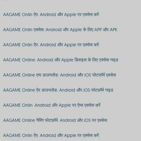
AAGAME Onlin ऐप: Android और Apple पर एक्सेस करें
AAGAME Onlin एक्सेस: Android और Apple के लिए APP और APK
AAGAME Onlin ऐप: Android और Apple पर एक्सेस करें
AAGAME Online: Android और Apple डिवाइस के लिए एक्सेस गाइड
AAGAME Online एप्प डाउनलोड: Android और iOS प्लेटफॉर्म एक्सेस
AAGAME Online ऐप डाउनलोड: Android और iOS प्लेटफ़ॉर्म गाइड
AAGAME Onlin: Android और Apple पर ऐप्स एक्सेस करें
AAGAME Online गेमिंग प्लेटफ़ॉर्म: Android और iOS पर एक्सेस
AAGAME Onlin ऐप: Android और Apple पर एक्सेस करें