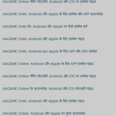
AAGAME Online गेमिंग प्लेटफॉर्म: Android और iOS पर एक्सेस गाइड
AAGAME Onlin: Android और Apple के लिए एक्सेस और APP डाउनलोड
AAGAME Onlin ऐप: Android और Apple पर कैसे एक्सेस करें
AAGAME Onlin: Android और Apple के लिए एक्सेस गाइड
AAGAME Onlin: Android aur Apple के लिए APP और APK एक्सेस
AAGAME Online: Android और Apple के लिए APP एक्सेस गाइड
AAGAME Online गेमिंग प्लेटफॉर्म: Android और iOS पर एक्सेस गाइड
AAGAME Online ऐप डाउनलोड: Android और iOS प्लेटफ़ॉर्म गाइड
AAGAME Onlin: Android और Apple के लिए एक्सेस गाइड
AAGAME Online: Android और Apple पर मुफ्त डाउनलोड