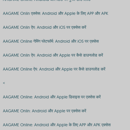
AAGAME Onlin एक्सेस: Android और Apple के लिए APP और APK
AAGAME Onlin ऐप: Android और iOS पर एक्सेस करें
AAGAME Online गेमिंग प्लेटफॉर्म: Android और iOS पर एक्सेस
AAGAME Onlin ऐप: Android और Apple पर कैसे डाउनलोड करें
AAGAME Online ऐप: Android और Apple पर कैसे डाउनलोड करें
<
AAGAME Online: Android और Apple डिवाइस पर एक्सेस करें
AAGAME Onlin: Android और Apple पर एक्सेस करें
AAGAME Online: Android और Apple के लिए APP और APK एक्सेस