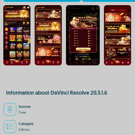
Information about DaVinci Resolve 20.3.1.6
License
Free
Category
Editors