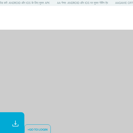
 करें: ANDROID और IOS के लिए मुफ्त APK
AA गेम्स: ANDROID और IOS पर मुफ्त गेमिंग ऐप
AAGAME OFFIC
>GO TO LOGIN