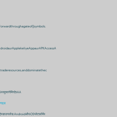
orwardthroughagateof||symbols.
droidaurApplekeliyeAppaurAPKAccessA
,traderesources,anddominatethec
Sपरमुफ्तगेमिंगऐपAA
गाइड
उनलोड:AndroidऔरiOSप्लेटफ़ॉर्मप