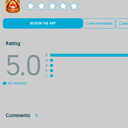
REVIEW THE APP
ADD TO WISHLIST
ADD
Rating
5.0
5
4
3
2
1
40 reviews
Comments