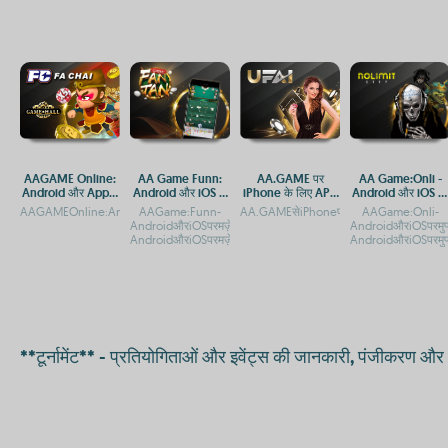
AAGAME Online:
AA Game Funn:
AA.GAME पर
AA Game:Onli -
Android और Apple
Android और iOS के
iPhone के लिए APK
Android और iOS प
डिवाइस पर एक्सेस करें
लिए मुफ्त डाउनलोड
डाउनलोड और इंस्टॉल
मुफ्त गेमिंग एप्लिकेशन
AAGAMEOnline:AndroidऔरiOSपरAPPडाउनलोडकरेंAAGAMEOnlin:AndroidaurAppleke
AAGame:Funn-
AA.GAMEसेiPhoneपरGenshinImpactAPKड
AAGame:Onli-
और एक्सेस
गाइड
AndroidऔरiOSपरमज़ेदारगेमिंगअनुभवAAGame:Funn-
AndroidऔरiOSपरमुफ
AndroidऔरiOSपरमज़ेदारगेमिंगअनुभव
AndroidऔरiOSपरमुफ
**टूर्नामेंट** - प्रतियोगिताओं और इवेंट्स की जानकारी, पंजीकरण औ