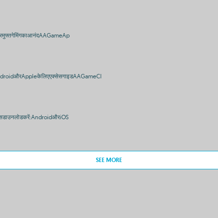
परमुफ्तगेमिंगकाआनंदAAGameAp
roidऔरAppleकेलिएएक्सेसगाइडAAGameCl
्सडाउनलोडकरें:AndroidऔरiOS
SEE MORE