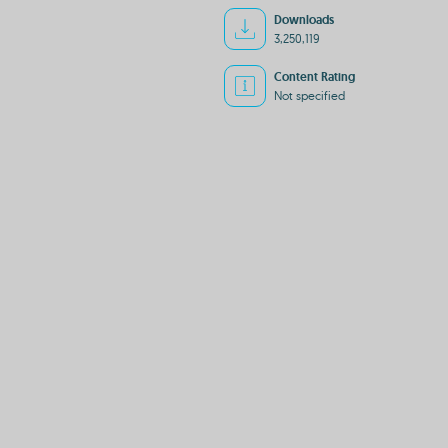
Downloads
3,250,119
Content Rating
Not specified