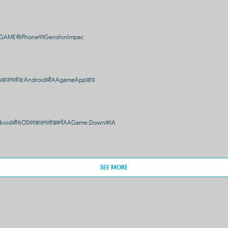
AA.GAMEसेiPhoneपरGenshinImpac
eAppडाउनलोड:AndroidऔAAgameAppडाउ
roidऔरiOSपरडाउनलोडकरेंAAGame:DownकाA
SEE MORE