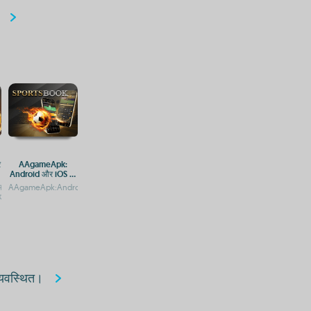
र
AAgameApk:
Android और iOS पर
मुफ्त गेम्स डाउनलोड
Aगे
eऐपडाउनलोड:AndroidऔरiOSप्लेटफ़
iOSकेलिएऐपडाउनलोडकरेंAA.GAMEऐपडाउनलोड:AndroidऔरiOSप्
नीसेएक्सेसकरें-
AAgameApk:AndroidऔरiOSकेलिएबेस्टगेमिंगAPPडाउनलोडकरेंAAgameApk:AndroidऔरiOSकेल
करें
ऐपडाउनलोडकरेंAA.GAME:Mobiपरगेमिंगऐप्सका
व्यवस्थित।