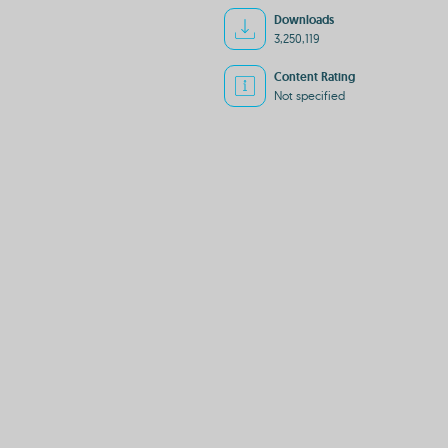
Downloads
3,250,119
Content Rating
Not specified