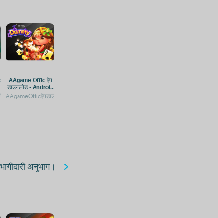
:
AAgame Offic ऐप
र
डाउनलोड - Android
और iOS प्लेटफ़ॉर्म पर
ुफ्तमेंडाउनलोडकरेंAAगेम्
Aगेम्सडाउनलोड:AndroidऔरiOSपरमुफ्तगेमिंगएप्सAAGame
AndroidऔरiOSकेलिएमुफ्तगेमिंगऐप
AAgameOfficऐपडाउनलोड:AndroidऔरiOSप्लेटफ़ॉर्मपरएक्सेसगाइडAAgameOfficऐपडाउनलोड
एक्सेस
र भागीदारी अनुभाग।