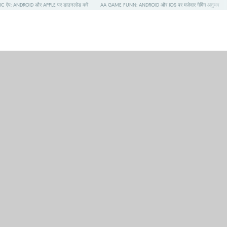
 ऐप: ANDROID और APPLE पर डाउनलोड करें
AA GAME FUNN: ANDROID और IOS पर मज़ेदार गेमिंग अनुभव