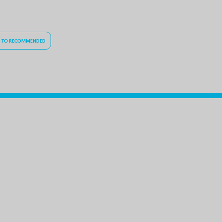
 TO RECOMMENDED