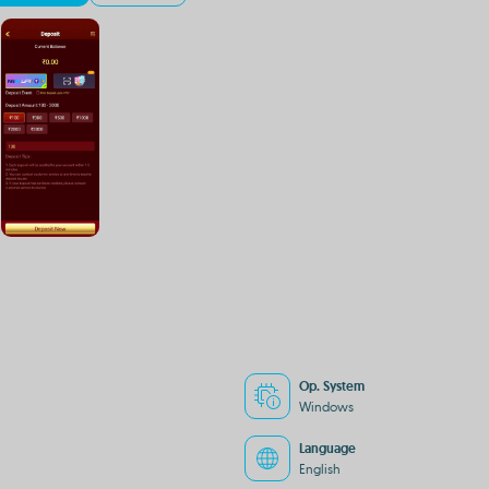
Op. System
Windows
Language
English